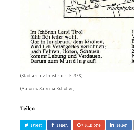
(Stadtarchiv Innsbruck, Fl-358)
(Autorin: Sabrina Schober)
Teilen
Tweet
Teilen
Plus one
Teilen