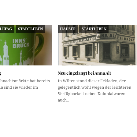
ALLTAG
STADTLEBEN
HÄUSER
STADTLEBEN
g
Neu eingelangt bei Anna Alt
ihnachtsmärkte hat bereits
In Wilten stand dieser Eckladen, der
n sind sie wieder im
gelegentlich wohl wegen der leichteren
Verfügbarkeit neben Kolonialwaren
auch…