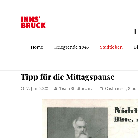
Home
Kriegsende 1945
Stadtleben
B
Tipp für die Mittagspause
7. Juni 2022
Team Stadtarchiv
Gasthäuser
,
Stad