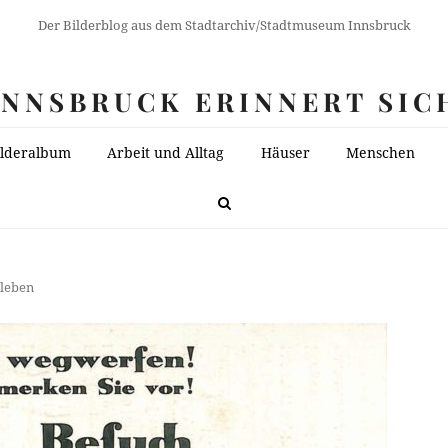
Der Bilderblog aus dem Stadtarchiv/Stadtmuseum Innsbruck
INNSBRUCK ERINNERT SIC
ilderalbum
Arbeit und Alltag
Häuser
Menschen
tleben