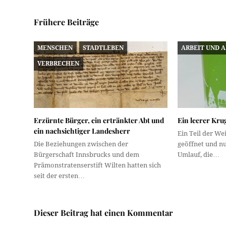
Frühere Beiträge
MENSCHEN
STADTLEBEN
ARBEIT UND 
VERBRECHEN
Erzürnte Bürger, ein ertränkter Abt und
Ein leerer Kru
ein nachsichtiger Landesherr
Ein Teil der We
Die Beziehungen zwischen der
geöffnet und nu
Bürgerschaft Innsbrucks und dem
Umlauf, die…
Prämonstratenserstift Wilten hatten sich
seit der ersten…
Dieser Beitrag hat einen Kommentar