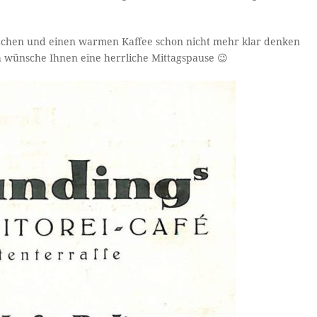
n Kuchen und einen warmen Kaffee schon nicht mehr klar denken
 wünsche Ihnen eine herrliche Mittagspause 😉