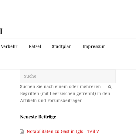
H
Verkehr
Rätsel
Stadtplan
Impressum
Suche
OK
Neueste Beiträge
Notabilitäten zu Gast in Igls – Teil V