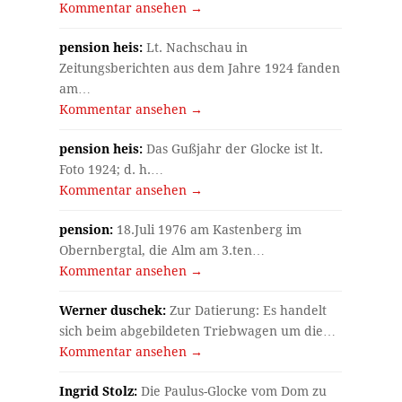
Kommentar ansehen →
pension heis:
Lt. Nachschau in
Zeitungsberichten aus dem Jahre 1924 fanden
am…
Kommentar ansehen →
pension heis:
Das Gußjahr der Glocke ist lt.
Foto 1924; d. h.…
Kommentar ansehen →
pension:
18.Juli 1976 am Kastenberg im
Obernbergtal, die Alm am 3.ten…
Kommentar ansehen →
Werner duschek:
Zur Datierung: Es handelt
sich beim abgebildeten Triebwagen um die…
Kommentar ansehen →
Ingrid Stolz:
Die Paulus-Glocke vom Dom zu