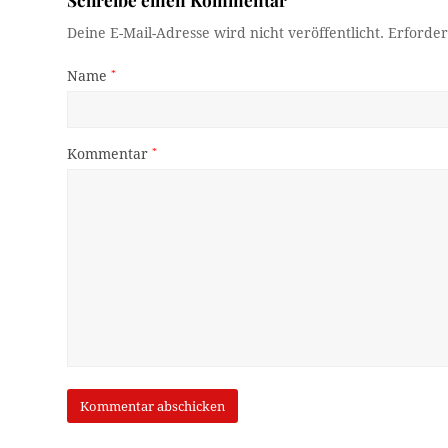
Deine E-Mail-Adresse wird nicht veröffentlicht.
Erforder
Name
*
Kommentar
*