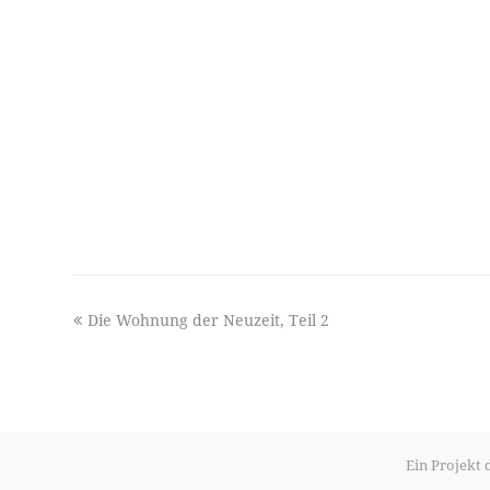
previous
Die Wohnung der Neuzeit, Teil 2
post:
Ein Projekt 