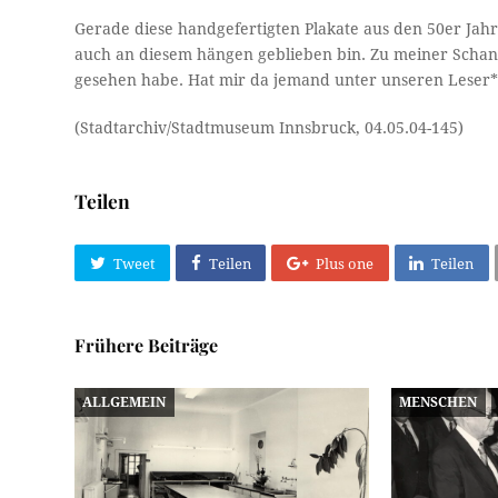
Gerade diese handgefertigten Plakate aus den 50er Jahr
auch an diesem hängen geblieben bin. Zu meiner Schand
gesehen habe. Hat mir da jemand unter unseren Leser*i
(Stadtarchiv/Stadtmuseum Innsbruck, 04.05.04-145)
Teilen
Tweet
Teilen
Plus one
Teilen
Frühere Beiträge
ALLGEMEIN
MENSCHEN