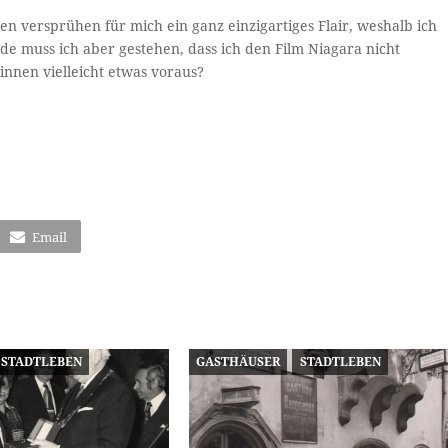
en versprühen für mich ein ganz einzigartiges Flair, weshalb ich
e muss ich aber gestehen, dass ich den Film Niagara nicht
nnen vielleicht etwas voraus?
Email
STADTLEBEN
GASTHÄUSER
STADTLEBEN