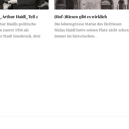
_Arthur Haidl_Teil 2
(Hof-)Riesen gibt es wirklich
ur Haidls politische
Die lebensgrosse Statue des Hofriesen
n zuerst 1956 als
Niclas Haidl hatte seinen Platz nicht schon
 Stadt Innsbruck, drei
immer im historischen…