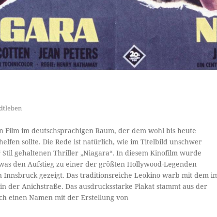
dtleben
ein Film im deutschsprachigen Raum, der dem wohl bis heute
lfen sollte. Die Rede ist natürlich, wie im Titelbild unschwer
Stil gehaltenen Thriller „Niagara“. In diesem Kinofilm wurde
 was den Aufstieg zu einer der größten Hollywood-Legenden
in Innsbruck gezeigt. Das traditionsreiche Leokino warb mit dem i
 in der Anichstraße. Das ausdrucksstarke Plakat stammt aus der
sich einen Namen mit der Erstellung von
.