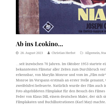
Ab ins Leokino…
28. August 2023
Christian Herbst
Allgemein
,
Sta
…seit inzwischen 70 Jahren. Im Oktober 1953 startete 
bekanntesten Filmstar aller Zeiten zum Durchbruch verhe
erkennbar, von Marylin Monroe und vom im „Film noir“ 
Monroe im Vorspann erstmals an erster Stelle genannt,
zweifelsfrei befeuerte. Natürlich wurde der Film auch 
Foto abgebildeten Filmplakat für den Besuch des Filmes
Feder von Klaus Dill, einem deutschen Maler, der sich 
Filmplakaten und Buchillustrationen (Karl May) machte