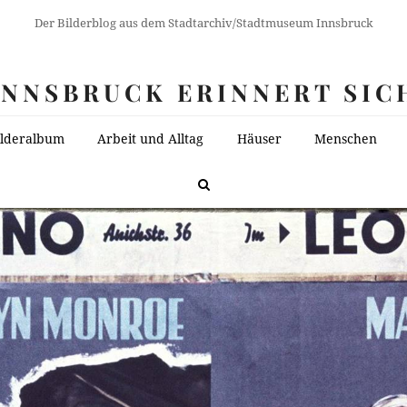
Der Bilderblog aus dem Stadtarchiv/Stadtmuseum Innsbruck
INNSBRUCK ERINNERT SIC
ilderalbum
Arbeit und Alltag
Häuser
Menschen