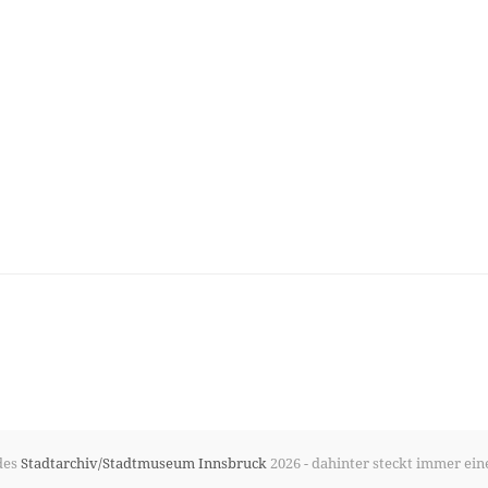
des
Stadtarchiv/Stadtmuseum Innsbruck
2026 - dahinter steckt immer ein