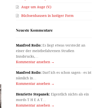
Auge um Auge (V.)
Büchsenhausen in lustiger Form
Neueste Kommentare
Manfred Roilo:
Es liegt etwas versteckt an
einer der meistbefahrenen Straßen
Innsbrucks,…
Kommentar ansehen →
Manfred Roilo:
Darf ich es schon sagen - es ist
nämlich in…
Kommentar ansehen →
Henriette Stepanek:
Eigentlich nichts als ein
mords T H E A T…
Kommentar ansehen →