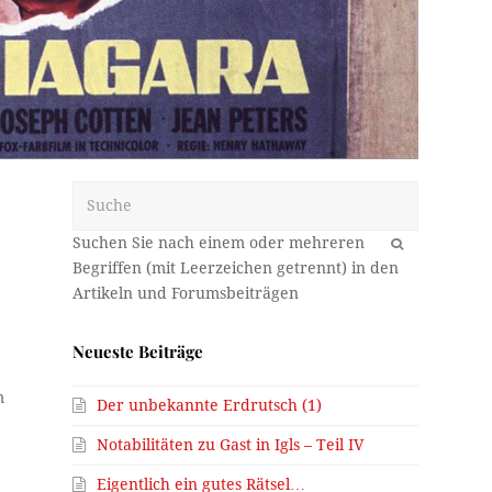
Suche
OK
Neueste Beiträge
m
Der unbekannte Erdrutsch (1)
Notabilitäten zu Gast in Igls – Teil IV
Eigentlich ein gutes Rätsel…