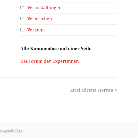
Veranstaltungen
Verbrechen
Verkehr
Alle Kommentare auf einer Seite
Das Forum der ExpertInnen
next
Zwei adrette Herren
post:
e Geschichte.