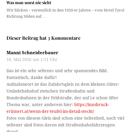
Was man sonst nie sieht
Wir blicken – vermutlich in den 1920-er Jahren – vom Hotel Tyrol
Richtung Süden auf…
Dieser Beitrag hat 3 Kommentare
Manni Schneiderbauer
10. Mai 2026 um 1:51 Uhr
Das ist ein sehr seltenes und sehr spannendes Bild.
Fantastisch, danke dafür!
Aufnahmeort ist das Zufahrtsgleis zu dem kleinen Güter-
Umladebahnhof zwischen Straßenbahn und
Bundesbahnen in der Feldstraße, der auf i-e schon öfter
Thema war, unter anderem hier:
https://innsbruck-
erinnert.at/wenn-der-teufel-im-detail-steckt/
Fotos von diesem Gleis sind schon eine Seltenheit, noch viel
seltener sind Fotos davon mit Straßenbahnfahrzeugen
drauf.