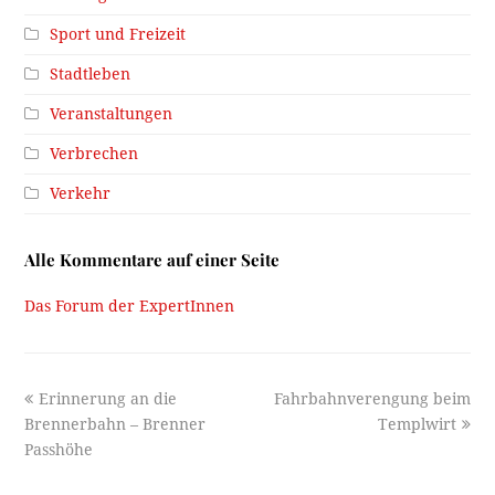
Sport und Freizeit
Stadtleben
Veranstaltungen
Verbrechen
Verkehr
Alle Kommentare auf einer Seite
Das Forum der ExpertInnen
previous
next
Erinnerung an die
Fahrbahnverengung beim
post:
post:
Brennerbahn – Brenner
Templwirt
Passhöhe