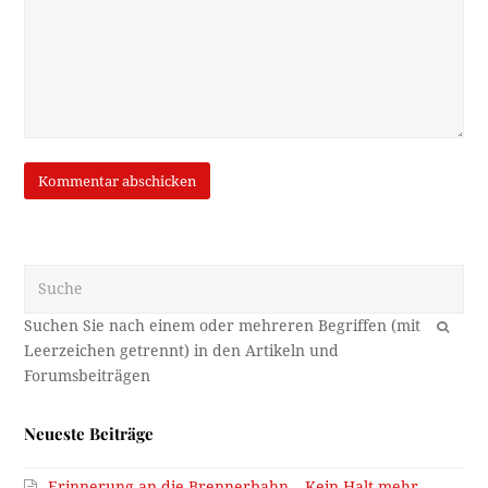
Suche
OK
Neueste Beiträge
Erinnerung an die Brennerbahn – Kein Halt mehr