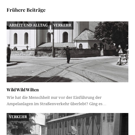
Frühere Beiträge
ARBEIT UND ALLTAG
VERKEHR
Wild Wild Wilten
Wie hat die Menschheit nur vor der Einführung der
Ampelanlagen im Straßenverkehr überlebt? Ging es…
VERKEHR