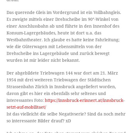
Das querende Gleis im Vordergrund ist ein Vollbahngleis.
Es zweigte mittels einer Drehscheibe im 90°-Winkel von
einer Anschlussbahn ab und führte in den Innenhof des
Konsum-Lagergebäudes, heute ist dort u.a. das
Westbahntheater. Ich glaube es hatte keine Fahrleitung;
wie die Güterwagen mit Lebensmitteln von der
Drehscheibe ins Lagergebäude und zurück bewegt
wurden ist mir leider nicht bekannt.
Der abgebildete Triebwagen 144 war dort am 21. März
1954 mit drei weiteren Triebwagen der Städtischen
Strassenbahn Zürich in Innsbruck angeliefert worden,
davon gibt es hier ein ebenfalls sehr seltenes und
interessantes Foto:
https://innsbruck-erinnert.at/innsbruck-
setzt-auf-mobilitaet/
Ist das vielleicht die selbe Negativserie? Sind da noch mehr
so interessante Bilder drauf? xD