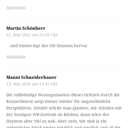
Antworten
Martin Schönherr
12. Mai 2026 um 21:58 Uhr
…und hinten lugt der GH Haymon hervor
Antworten
Manni Schneiderbauer
13. Mai 2026 um 13:42 Uhr
Die vollständige Neuorganisation dieses Grätzels durch die
Konzertkurve sorgt immer wieder für ungewöhnliche
Perspektiven. Intuitiv würde man glauben, wir stünden mit
der heutigen IVB-Zentrale im Rücken, dann wäre der
Haymon aber viel zu nah. Aber nein, wir sind ja ein
ordentliches Stück weiter nördlich und westlich und all die