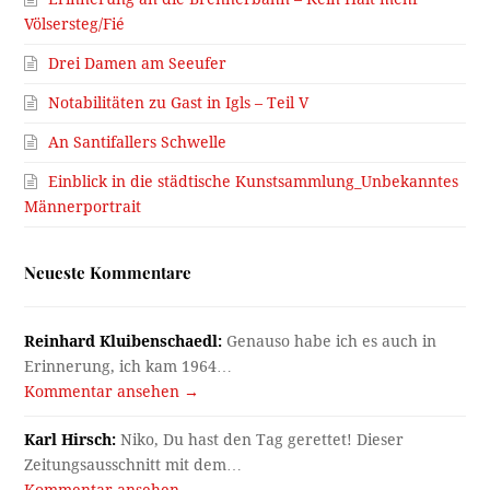
Völsersteg/Fié
Drei Damen am Seeufer
Notabilitäten zu Gast in Igls – Teil V
An Santifallers Schwelle
Einblick in die städtische Kunstsammlung_Unbekanntes
Männerportrait
Neueste Kommentare
Reinhard Kluibenschaedl:
Genauso habe ich es auch in
Erinnerung, ich kam 1964…
Kommentar ansehen →
Karl Hirsch:
Niko, Du hast den Tag gerettet! Dieser
Zeitungsausschnitt mit dem…
Kommentar ansehen →