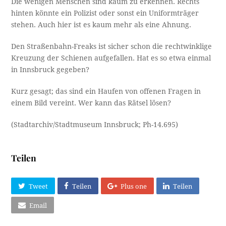
Die wenigen Menschen sind kaum zu erkennen. Rechts
hinten könnte ein Polizist oder sonst ein Uniformträger
stehen. Auch hier ist es kaum mehr als eine Ahnung.
Den Straßenbahn-Freaks ist sicher schon die rechtwinklige
Kreuzung der Schienen aufgefallen. Hat es so etwa einmal
in Innsbruck gegeben?
Kurz gesagt; das sind ein Haufen von offenen Fragen in
einem Bild vereint. Wer kann das Rätsel lösen?
(Stadtarchiv/Stadtmuseum Innsbruck; Ph-14.695)
Teilen
Tweet
Teilen
Plus one
Teilen
Email