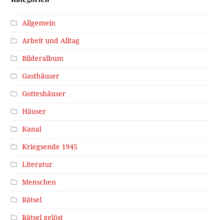
Allgemein
Arbeit und Alltag
Bilderalbum
Gasthäuser
Gotteshäuser
Häuser
Kanal
Kriegsende 1945
Literatur
Menschen
Rätsel
Rätsel gelöst