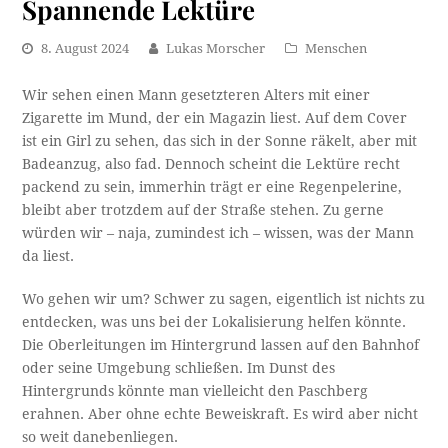
Spannende Lektüre
8. August 2024
Lukas Morscher
Menschen
Wir sehen einen Mann gesetzteren Alters mit einer
Zigarette im Mund, der ein Magazin liest. Auf dem Cover
ist ein Girl zu sehen, das sich in der Sonne räkelt, aber mit
Badeanzug, also fad. Dennoch scheint die Lektüre recht
packend zu sein, immerhin trägt er eine Regenpelerine,
bleibt aber trotzdem auf der Straße stehen. Zu gerne
würden wir – naja, zumindest ich – wissen, was der Mann
da liest.
Wo gehen wir um? Schwer zu sagen, eigentlich ist nichts zu
entdecken, was uns bei der Lokalisierung helfen könnte.
Die Oberleitungen im Hintergrund lassen auf den Bahnhof
oder seine Umgebung schließen. Im Dunst des
Hintergrunds könnte man vielleicht den Paschberg
erahnen. Aber ohne echte Beweiskraft. Es wird aber nicht
so weit danebenliegen.