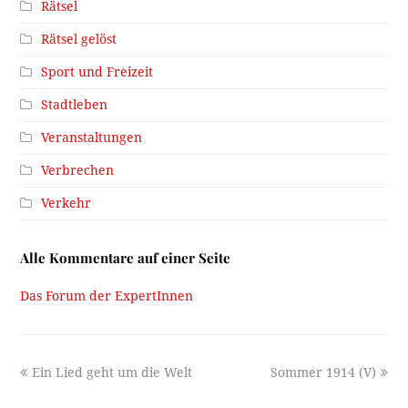
Rätsel
Rätsel gelöst
Sport und Freizeit
Stadtleben
Veranstaltungen
Verbrechen
Verkehr
Alle Kommentare auf einer Seite
Das Forum der ExpertInnen
previous
next
Ein Lied geht um die Welt
Sommer 1914 (V)
post:
post: