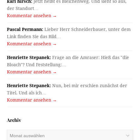
karl hirsch:
Jetzt heißt es Bleichenweg. Und sieht so aus,
der Standort…
Kommentar ansehen →
Pascal Permann:
Lieber Herr Schneiderbauer, unter dem
Link finden Sie das Bild…
Kommentar ansehen →
Henriette Stepanek:
Frage an die Amraser: Hieß das "die
Bloach"? Und Feststellung:…
Kommentar ansehen →
Henriette Stepanek:
Nun, bei mir erschien zunächst der
Titel. Und als ich…
Kommentar ansehen →
Archiv
Archiv