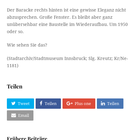
Der Baracke rechts hinten ist eine gewisse Eleganz nicht
abzusprechen. Große Fenster. Es bleibt aber ganz
unübersehbar eine Baustelle im Wiederaufbau. Um 1950
oder so.
Wie sehen Sie das?
(Stadtarchiv/Stadtmuseum Innsbruck; Slg. Kreutz; Kr/Ne-
1181)
Teilen
Tweet
Teilen
Plus one
Teilen
Email
Frühere Beiträge