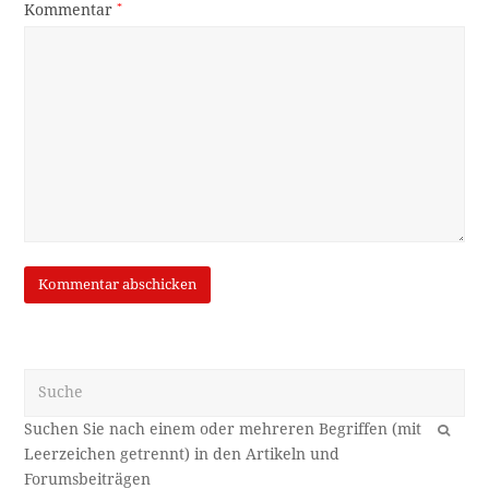
Kommentar
*
Suche
OK