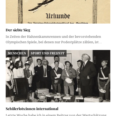
Der siebte Sieg
In Zeiten der Hahnenkammrennen und der bevorstehenden
Olympischen Spiele, bei denen nur Podestplätze zählen, ist…
MENSCHEN
SPORT UND FREIZEIT
Schülerlots:innen international
Letzte Woche habe ich in einem Beitrag von der Wertschätzung