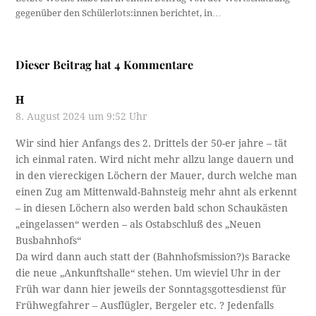
gegenüber den Schülerlots:innen berichtet, in…
Dieser Beitrag hat 4 Kommentare
H
8. August 2024 um 9:52 Uhr
Wir sind hier Anfangs des 2. Drittels der 50-er jahre – tät
ich einmal raten. Wird nicht mehr allzu lange dauern und
in den viereckigen Löchern der Mauer, durch welche man
einen Zug am Mittenwald-Bahnsteig mehr ahnt als erkennt
– in diesen Löchern also werden bald schon Schaukästen
„eingelassen“ werden – als Ostabschluß des „Neuen
Busbahnhofs“
Da wird dann auch statt der (Bahnhofsmission?)s Baracke
die neue „Ankunftshalle“ stehen. Um wieviel Uhr in der
Früh war dann hier jeweils der Sonntagsgottesdienst für
Frühwegfahrer – Ausflügler, Bergeler etc. ? Jedenfalls