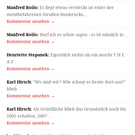
Manfred Roilo:
Es liegt etwas versteckt an einer der
meistbefahrenen Straßen Innsbrucks,…
Kommentar ansehen →
Manfred Roilo:
Darf ich es schon sagen - es ist nämlich in…
Kommentar ansehen →
Henriette Stepanek:
Eigentlich nichts als ein mords T H E
A T…
Kommentar ansehen →
Karl Hirsch:
"Wo sind wir? Wie schaut es heute dort aus?"
blieb…
Kommentar ansehen →
Karl Hirsch:
Als Grünfläche blieb das Grundstück noch bis
2005 erhalten, 2007…
Kommentar ansehen →