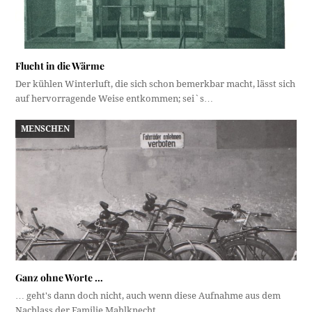
Flucht in die Wärme
Der kühlen Winterluft, die sich schon bemerkbar macht, lässt sich
auf hervorragende Weise entkommen; sei`s…
MENSCHEN
Ganz ohne Worte …
… geht's dann doch nicht, auch wenn diese Aufnahme aus dem
Nachlass der Familie Mahlknecht…