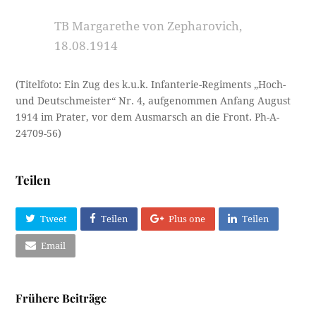
TB Margarethe von Zepharovich,
18.08.1914
(Titelfoto: Ein Zug des k.u.k. Infanterie-Regiments „Hoch-
und Deutschmeister“ Nr. 4, aufgenommen Anfang August
1914 im Prater, vor dem Ausmarsch an die Front. Ph-A-
24709-56)
Teilen
Tweet
Teilen
Plus one
Teilen
Email
Frühere Beiträge