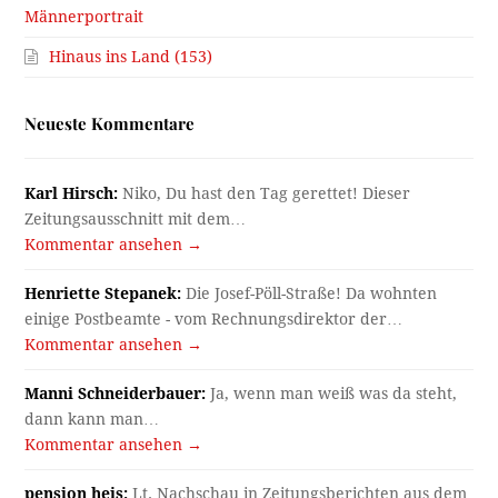
Männerportrait
Hinaus ins Land (153)
Neueste Kommentare
Karl Hirsch:
Niko, Du hast den Tag gerettet! Dieser
Zeitungsausschnitt mit dem…
Kommentar ansehen →
Henriette Stepanek:
Die Josef-Pöll-Straße! Da wohnten
einige Postbeamte - vom Rechnungsdirektor der…
Kommentar ansehen →
Manni Schneiderbauer:
Ja, wenn man weiß was da steht,
dann kann man…
Kommentar ansehen →
pension heis:
Lt. Nachschau in Zeitungsberichten aus dem