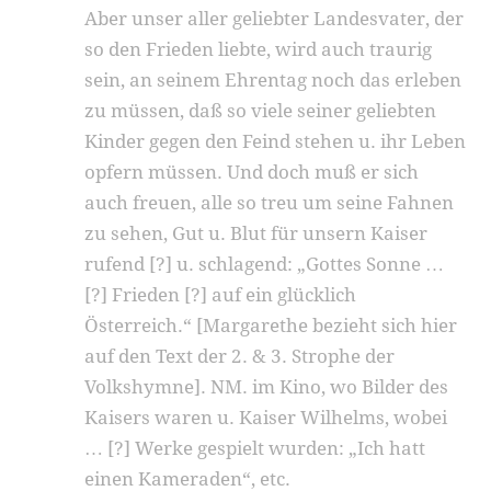
Aber unser aller geliebter Landesvater, der
so den Frieden liebte, wird auch traurig
sein, an seinem Ehrentag noch das erleben
zu müssen, daß so viele seiner geliebten
Kinder gegen den Feind stehen u. ihr Leben
opfern müssen. Und doch muß er sich
auch freuen, alle so treu um seine Fahnen
zu sehen, Gut u. Blut für unsern Kaiser
rufend [?] u. schlagend: „Gottes Sonne …
[?] Frieden [?] auf ein glücklich
Österreich.“ [Margarethe bezieht sich hier
auf den Text der 2. & 3. Strophe der
Volkshymne]. NM. im Kino, wo Bilder des
Kaisers waren u. Kaiser Wilhelms, wobei
… [?] Werke gespielt wurden: „Ich hatt
einen Kameraden“, etc.