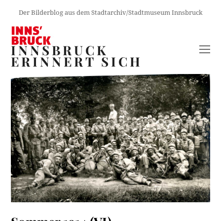
Der Bilderblog aus dem Stadtarchiv/Stadtmuseum Innsbruck
INNSBRUCK
O
ERINNERT SICH
M
M