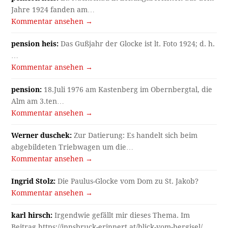
Jahre 1924 fanden am…
Kommentar ansehen →
pension heis:
Das Gußjahr der Glocke ist lt. Foto 1924; d. h.
…
Kommentar ansehen →
pension:
18.Juli 1976 am Kastenberg im Obernbergtal, die
Alm am 3.ten…
Kommentar ansehen →
Werner duschek:
Zur Datierung: Es handelt sich beim
abgebildeten Triebwagen um die…
Kommentar ansehen →
Ingrid Stolz:
Die Paulus-Glocke vom Dom zu St. Jakob?
Kommentar ansehen →
karl hirsch:
Irgendwie gefällt mir dieses Thema. Im
Beitrag https://innsbruck-erinnert.at/blick-vom-bergisel/