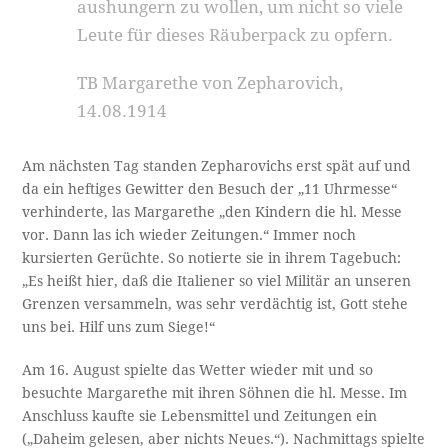
aushungern zu wollen, um nicht so viele
Leute für dieses Räuberpack zu opfern.
TB Margarethe von Zepharovich,
14.08.1914
Am nächsten Tag standen Zepharovichs erst spät auf und
da ein heftiges Gewitter den Besuch der „11 Uhrmesse“
verhinderte, las Margarethe „den Kindern die hl. Messe
vor. Dann las ich wieder Zeitungen.“ Immer noch
kursierten Gerüchte. So notierte sie in ihrem Tagebuch:
„Es heißt hier, daß die Italiener so viel Militär an unseren
Grenzen versammeln, was sehr verdächtig ist, Gott stehe
uns bei. Hilf uns zum Siege!“
Am 16. August spielte das Wetter wieder mit und so
besuchte Margarethe mit ihren Söhnen die hl. Messe. Im
Anschluss kaufte sie Lebensmittel und Zeitungen ein
(„Daheim gelesen, aber nichts Neues.“). Nachmittags spielte