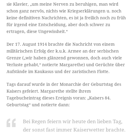
sie Klavier, „um meine Nerven zu beruhigen, man wird
schon ganz nervös, nichts wie Kriegserklärungen u. noch
keine definitiven Nachrichten, es ist ja freilich noch zu früh
für irgend eine Entscheidung, aber doch schwer zu
ertragen, diese Ungewissheit.“
Der 17. August 1914 brachte die Nachricht von einem
militärischen Erfolg der k.u.k. Armee an der serbischen
Grenze („wir haben glänzend gewonnen, doch auch viele
Verluste gehabt,“ notierte Margarethe) und Gerüchte über
Aufstände im Kaukasus und der zaristischen Flotte.
Tags darauf wurde in der Monarchie der Geburtstag des
Kaisers gefeiert. Margarethe stellte ihrem
Tagebucheintrag dieses Ereignis voran: „Kaisers 84.
Geburtstag“ und notierte dann:
Bei Regen feiern wir heute den lieben Tag,
der sonst fast immer Kaiserwetter brachte.