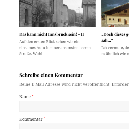
Das kann nicht Innsbruck sein! – II
„Doch dieses g
sah…“
Auf den ersten Blick sehen wir ein
einsames Auto in einer ansonsten leeren
Ich vermute, de
Straße. Wohl…
es ähnlich wie m
Schreibe einen Kommentar
Deine E-Mail-Adresse wird nicht veröffentlicht.
Erforder
Name
*
Kommentar
*