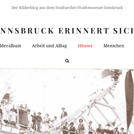
Der Bilderblog aus dem Stadtarchiv/Stadtmuseum Innsbruck
INNSBRUCK ERINNERT SIC
ilderalbum
Arbeit und Alltag
Häuser
Menschen