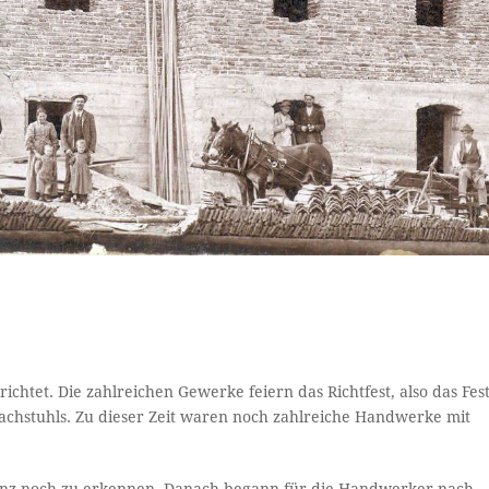
chtet. Die zahlreichen Gewerke feiern das Richtfest, also das Fes
Dachstuhls. Zu dieser Zeit waren noch zahlreiche Handwerke mit