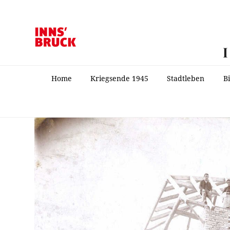
Home
Kriegsende 1945
Stadtleben
B