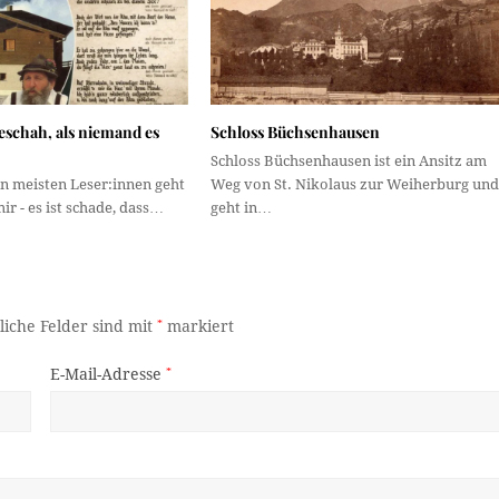
eschah, als niemand es
Schloss Büchsenhausen
Schloss Büchsenhausen ist ein Ansitz am
n meisten Leser:innen geht
Weg von St. Nikolaus zur Weiherburg und
ir - es ist schade, dass…
geht in…
liche Felder sind mit
*
markiert
E-Mail-Adresse
*