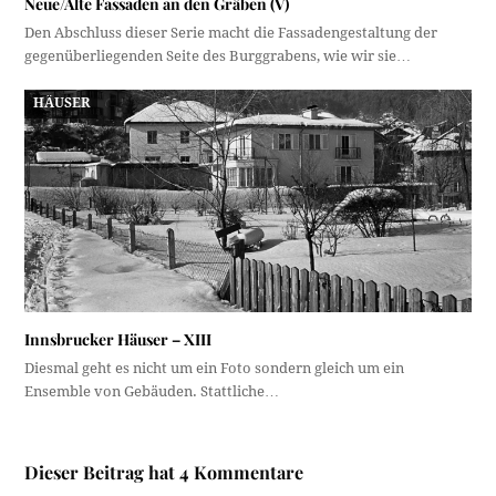
Neue/Alte Fassaden an den Gräben (V)
Den Abschluss dieser Serie macht die Fassadengestaltung der
gegenüberliegenden Seite des Burggrabens, wie wir sie…
HÄUSER
Innsbrucker Häuser – XIII
Diesmal geht es nicht um ein Foto sondern gleich um ein
Ensemble von Gebäuden. Stattliche…
Dieser Beitrag hat 4 Kommentare