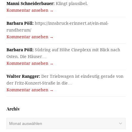
Manni Schneiderbauer:
Klingt plausibel.
Kommentar ansehen →
Barbara Pöll:
https://innsbruck-erinnert.at/ein-mal-
rundherum/
Kommentar ansehen →
Barbara Pöll:
Südring auf Höhe Cineplexx mit Blick nach
Osten. Die Häuser…
Kommentar ansehen →
Walter Rangger:
Der Triebwagen ist eindeutig gerade von
der Fritz-Konzert-Straße in die…
Kommentar ansehen →
Archiv
Archiv