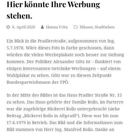
Hier könnte Ihre Werbung
stehen.
6. April 2020
Hanna Fritz
Häuser
,
Stadtleben
Ein Blick in die Pradlerstraße, aufgenommen von Ing.
5.7.1978. Wäre dieses Foto in Farbe geschossen, dann
würden die vielen Werbeplakate noch besser zur Geltung
kommen. Der Politiker Alexander Götz ist – flankiert von
einigen interessanten Getränke-Werbungen – auf einem
Wahlplakat zu sehen. Götz war zu diesem Zeitpunkt
Bundesparteiobmann der FPÖ.
In der Mitte des Bildes ist das Haus Pradler Straße Nr. 15
zu sehen. Das Haus gehörte der Familie Roilo, im Parterre
war die zugehörige Bäckerei Roilo untergebracht (siehe
Beitrag „Bäckerei Roilo in Altpradl“). Diese war bis zum
17.6.1979 in Betrieb. Das Bild und die Informationen zum
Bild stammen von Herr Ing. Manfred Roilo. Danke an