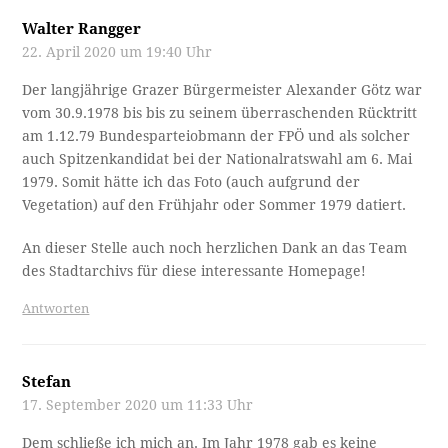
Walter Rangger
22. April 2020 um 19:40 Uhr
Der langjährige Grazer Bürgermeister Alexander Götz war
vom 30.9.1978 bis bis zu seinem überraschenden Rücktritt
am 1.12.79 Bundesparteiobmann der FPÖ und als solcher
auch Spitzenkandidat bei der Nationalratswahl am 6. Mai
1979. Somit hätte ich das Foto (auch aufgrund der
Vegetation) auf den Frühjahr oder Sommer 1979 datiert.
An dieser Stelle auch noch herzlichen Dank an das Team
des Stadtarchivs für diese interessante Homepage!
Antworten
Stefan
17. September 2020 um 11:33 Uhr
Dem schließe ich mich an. Im Jahr 1978 gab es keine