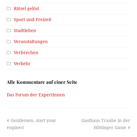
Rätsel gelöst
Sport und Freizeit
Stadtleben
Veranstaltungen
Verbrechen
Verkehr
Alle Kommentare auf einer Seite
Das Forum der ExpertInnen
previous
next
Gentlemen, start your
Gasthaus Traube in der
post:
post:
engines!
Höttinger Gasse