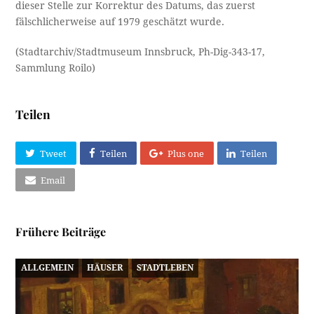
dieser Stelle zur Korrektur des Datums, das zuerst
fälschlicherweise auf 1979 geschätzt wurde.
(Stadtarchiv/Stadtmuseum Innsbruck, Ph-Dig-343-17,
Sammlung Roilo)
Teilen
Tweet
Teilen
Plus one
Teilen
Email
Frühere Beiträge
ALLGEMEIN
HÄUSER
STADTLEBEN