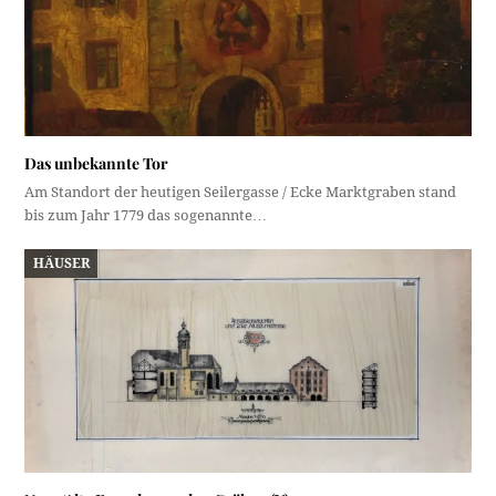
Das unbekannte Tor
Am Standort der heutigen Seilergasse / Ecke Marktgraben stand
bis zum Jahr 1779 das sogenannte…
HÄUSER