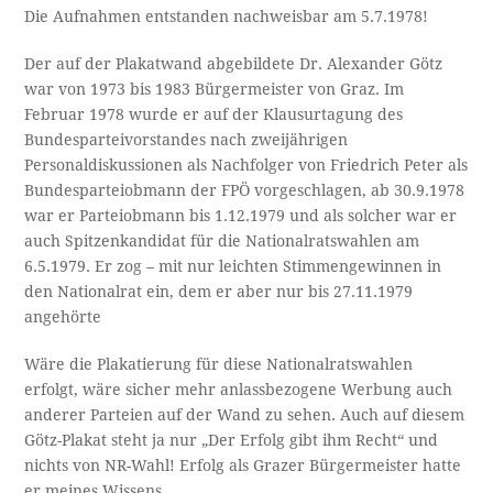
Die Aufnahmen entstanden nachweisbar am 5.7.1978!
Der auf der Plakatwand abgebildete Dr. Alexander Götz
war von 1973 bis 1983 Bürgermeister von Graz. Im
Februar 1978 wurde er auf der Klausurtagung des
Bundesparteivorstandes nach zweijährigen
Personaldiskussionen als Nachfolger von Friedrich Peter als
Bundesparteiobmann der FPÖ vorgeschlagen, ab 30.9.1978
war er Parteiobmann bis 1.12.1979 und als solcher war er
auch Spitzenkandidat für die Nationalratswahlen am
6.5.1979. Er zog – mit nur leichten Stimmengewinnen in
den Nationalrat ein, dem er aber nur bis 27.11.1979
angehörte
Wäre die Plakatierung für diese Nationalratswahlen
erfolgt, wäre sicher mehr anlassbezogene Werbung auch
anderer Parteien auf der Wand zu sehen. Auch auf diesem
Götz-Plakat steht ja nur „Der Erfolg gibt ihm Recht“ und
nichts von NR-Wahl! Erfolg als Grazer Bürgermeister hatte
er meines Wissens.