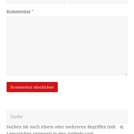
Kommentar
*
Suche
OK