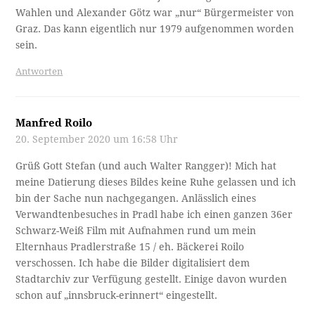
Wahlen und Alexander Götz war „nur“ Bürgermeister von
Graz. Das kann eigentlich nur 1979 aufgenommen worden
sein.
Antworten
Manfred Roilo
20. September 2020 um 16:58 Uhr
Grüß Gott Stefan (und auch Walter Rangger)! Mich hat
meine Datierung dieses Bildes keine Ruhe gelassen und ich
bin der Sache nun nachgegangen. Anlässlich eines
Verwandtenbesuches in Pradl habe ich einen ganzen 36er
Schwarz-Weiß Film mit Aufnahmen rund um mein
Elternhaus Pradlerstraße 15 / eh. Bäckerei Roilo
verschossen. Ich habe die Bilder digitalisiert dem
Stadtarchiv zur Verfügung gestellt. Einige davon wurden
schon auf „innsbruck-erinnert“ eingestellt.