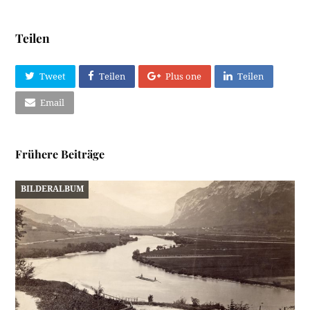
Teilen
Tweet
Teilen
Plus one
Teilen
Email
Frühere Beiträge
BILDERALBUM