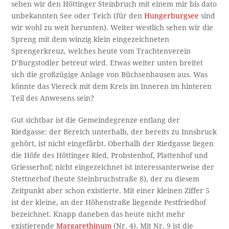
sehen wir den Höttinger Steinbruch mit einem mir bis dato
unbekannten See oder Teich (für den
Hungerburgsee
sind
wir wohl zu weit herunten). Weiter westlich sehen wir die
Spreng mit dem winzig klein eingezeichneten
Sprengerkreuz, welches heute vom Trachtenverein
D’Burgstodler betreut wird. Etwas weiter unten breitet
sich die großzügige Anlage von Büchsenhausen aus. Was
könnte das Viereck mit dem Kreis im Inneren im hinteren
Teil des Anwesens sein?
Gut sichtbar ist die Gemeindegrenze entlang der
Riedgasse: der Bereich unterhalb, der bereits zu Innsbruck
gehört, ist nicht eingefärbt. Oberhalb der Riedgasse liegen
die Höfe des Höttinger Ried, Probstenhof, Plattenhof und
Griesserhof; nicht eingezeichnet ist interessanterweise der
Stettnerhof (heute Steinbruchstraße 8), der zu diesem
Zeitpunkt aber schon existierte. Mit einer kleinen Ziffer 5
ist der kleine, an der Höhenstraße liegende Pestfriedhof
bezeichnet. Knapp daneben das heute nicht mehr
existierende
Margarethinum
(Nr. 4). Mit Nr. 9 ist die