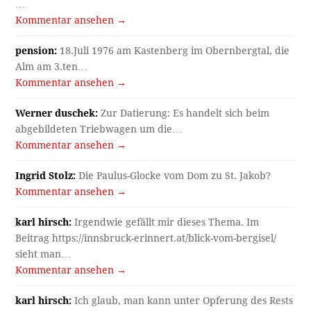
…
Kommentar ansehen →
pension:
18.Juli 1976 am Kastenberg im Obernbergtal, die
Alm am 3.ten…
Kommentar ansehen →
Werner duschek:
Zur Datierung: Es handelt sich beim
abgebildeten Triebwagen um die…
Kommentar ansehen →
Ingrid Stolz:
Die Paulus-Glocke vom Dom zu St. Jakob?
Kommentar ansehen →
karl hirsch:
Irgendwie gefällt mir dieses Thema. Im
Beitrag https://innsbruck-erinnert.at/blick-vom-bergisel/
sieht man…
Kommentar ansehen →
karl hirsch:
Ich glaub, man kann unter Opferung des Rests