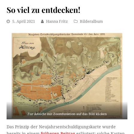
So viel zu entdecken!
5. April 2021
Hanna Fritz
Bilderalbum
Zur Ansicht mit Zoomfunktion auf das Bild klicken
Das Prinzip der Neujahrsentschuldigungskarte wurde
bereits in einem
früheren Beitrag
erläutert: solche Karten