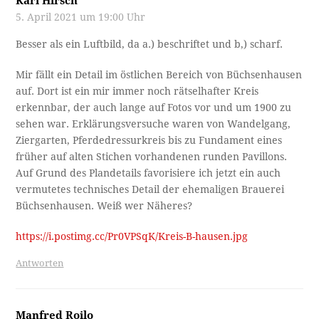
Karl Hirsch
5. April 2021 um 19:00 Uhr
Besser als ein Luftbild, da a.) beschriftet und b,) scharf.
Mir fällt ein Detail im östlichen Bereich von Büchsenhausen
auf. Dort ist ein mir immer noch rätselhafter Kreis
erkennbar, der auch lange auf Fotos vor und um 1900 zu
sehen war. Erklärungsversuche waren von Wandelgang,
Ziergarten, Pferdedressurkreis bis zu Fundament eines
früher auf alten Stichen vorhandenen runden Pavillons.
Auf Grund des Plandetails favorisiere ich jetzt ein auch
vermutetes technisches Detail der ehemaligen Brauerei
Büchsenhausen. Weiß wer Näheres?
https://i.postimg.cc/Pr0VPSqK/Kreis-B-hausen.jpg
Antworten
Manfred Roilo