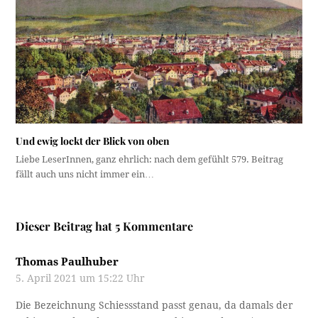
Und ewig lockt der Blick von oben
Liebe LeserInnen, ganz ehrlich: nach dem gefühlt 579. Beitrag
fällt auch uns nicht immer ein…
Dieser Beitrag hat 5 Kommentare
Thomas Paulhuber
5. April 2021 um 15:22 Uhr
Die Bezeichnung Schiessstand passt genau, da damals der