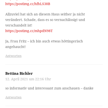
https://postimg.cc/hfhLS38B
Allzuviel hat sich an diesem Haus seither ja nicht
verändert. Schade, dass es so vernachlässigt und
verschandelt ist!
https://postimg.cc/mhpdN98T
Ja, Frau Fritz – ich bin auch etwas höttingerisch
angehaucht!
Antworten
Bettina Bichler
12. April 2021 um 22:16 Uhr
so informativ und interessant zum anschauen – danke
Antworten