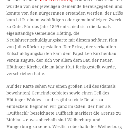
wurden von der jeweiligen Gemeinde herausgegeben und
konnte von den BürgerInnen erstanden werden, der Erlös
kam i.d.R. einem wohltätigen oder gemeinnützigen Zweck
zu Gute. Für das Jahr 1899 entschied sich die damals
eigenständige Gemeinde Hötting, die
Neujahrsentschuldigungskarte mit diesem schönen Plan
von Julius Röck zu gestalten. Der Ertrag der verkauften
Entschuldigungskarten kam dem Papst-Leo-Kirchenbau-
Verein zugute, der sich vor allem dem Bau der neuen
Höttinger Kirche, die im Jahr 1911 fertiggestellt wurde,
verschrieben hatte.
Auf der Karte sehen wir einen großen Teil des (damals
bewohnten) Gemeindegebietes sowie einen Teil des
Höttinger Waldes – und es gibt so viele Details zu
entdecken! Beginnen wir ganz im Osten: der hier als
„Duftbachl“ bezeichnete Tuffbach markiert die Grenze zu
Mühlau – etwas oberhalb sind Weiherburg und
Hungerburg zu sehen. Westlich oberhalb der Weiherburg