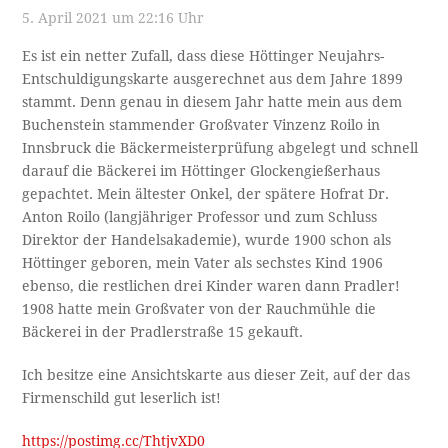
5. April 2021 um 22:16 Uhr
Es ist ein netter Zufall, dass diese Höttinger Neujahrs-
Entschuldigungskarte ausgerechnet aus dem Jahre 1899
stammt. Denn genau in diesem Jahr hatte mein aus dem
Buchenstein stammender Großvater Vinzenz Roilo in
Innsbruck die Bäckermeisterprüfung abgelegt und schnell
darauf die Bäckerei im Höttinger Glockengießerhaus
gepachtet. Mein ältester Onkel, der spätere Hofrat Dr.
Anton Roilo (langjähriger Professor und zum Schluss
Direktor der Handelsakademie), wurde 1900 schon als
Höttinger geboren, mein Vater als sechstes Kind 1906
ebenso, die restlichen drei Kinder waren dann Pradler!
1908 hatte mein Großvater von der Rauchmühle die
Bäckerei in der Pradlerstraße 15 gekauft.
Ich besitze eine Ansichtskarte aus dieser Zeit, auf der das
Firmenschild gut leserlich ist!
https://postimg.cc/ThtjvXD0