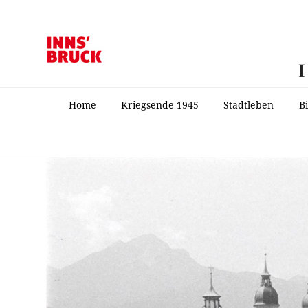
Home
Kriegsende 1945
Stadtleben
B