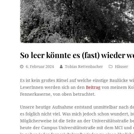
So leer könnte es (fast) wieder 
6. Februar 2024
Tobias Rettenbacher
Häuser
Es ist kein großes Rätsel auf welche einstige Baulücke 
LeserInnen werden sich an den
Beitrag
von meinem Koll
Fennerkaserne, von oben betrachtet.
Unsere heutige Aufnahme entstand unmittelbar nach de
es folglich nicht viel. Was mich jedoch schon wundert, i
Möglicherweise ist die Seite an der Universitätsstraße b
heute der Campus Universitätsstraße mit dem MCI und 