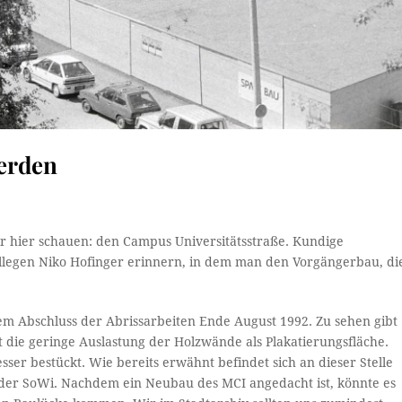
werden
wir hier schauen: den Campus Universitätsstraße. Kundige
egen Niko Hofinger erinnern, in dem man den Vorgängerbau, di
m Abschluss der Abrissarbeiten Ende August 1992. Zu sehen gibt
st die geringe Auslastung der Holzwände als Plakatierungsfläche.
esser bestückt. Wie bereits erwähnt befindet sich an dieser Stelle
der SoWi. Nachdem ein Neubau des MCI angedacht ist, könnte es