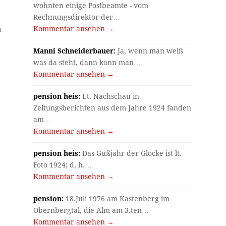
wohnten einige Postbeamte - vom
Rechnungsdirektor der…
Kommentar ansehen →
m
Manni Schneiderbauer:
Ja, wenn man weiß
was da steht, dann kann man…
Kommentar ansehen →
pension heis:
Lt. Nachschau in
Zeitungsberichten aus dem Jahre 1924 fanden
am…
Kommentar ansehen →
pension heis:
Das Gußjahr der Glocke ist lt.
Foto 1924; d. h.…
Kommentar ansehen →
pension:
18.Juli 1976 am Kastenberg im
Obernbergtal, die Alm am 3.ten…
Kommentar ansehen →