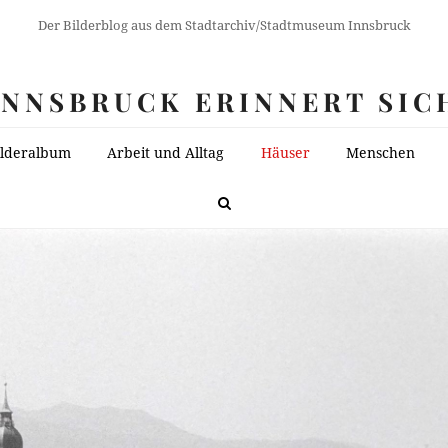
Der Bilderblog aus dem Stadtarchiv/Stadtmuseum Innsbruck
INNSBRUCK ERINNERT SIC
ilderalbum
Arbeit und Alltag
Häuser
Menschen