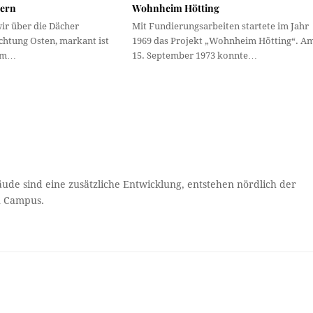
hern
Wohnheim Hötting
ir über die Dächer
Mit Fundierungsarbeiten startete im Jahr
chtung Osten, markant ist
1969 das Projekt „Wohnheim Hötting“. A
 im…
15. September 1973 konnte…
ude sind eine zusätzliche Entwicklung, entstehen nördlich der
n Campus.