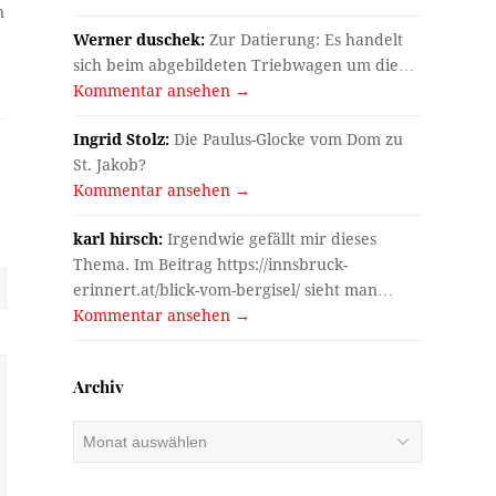
n
Werner duschek:
Zur Datierung: Es handelt
sich beim abgebildeten Triebwagen um die…
Kommentar ansehen →
Ingrid Stolz:
Die Paulus-Glocke vom Dom zu
St. Jakob?
Kommentar ansehen →
karl hirsch:
Irgendwie gefällt mir dieses
Thema. Im Beitrag https://innsbruck-
erinnert.at/blick-vom-bergisel/ sieht man…
Kommentar ansehen →
Archiv
Archiv