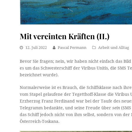
Mit vereinten Kräften (II.)
12. Juli 2022
Pascal Permann
Arbeit und Alltag
Bevor Sie fragen; nein, wir haben nicht einfach das Bil
es um das Schwesterschiff der Viribus Unitis, die SMS Te
bezeichnet wurde).
Normalerweise ist es Brauch, die Schiffsklasse nach ihr
vom Stapel gelaufene der Tegetthoff-Klasse die Viribus U
Erzherzog Franz Ferdinand war bei der Taufe des neue
Telegramm bedankte, und seine Freude über
sein
(SMS 
das Schiff jedoch nicht von ihm selbst, sondern von de
Österreich-Toskana.