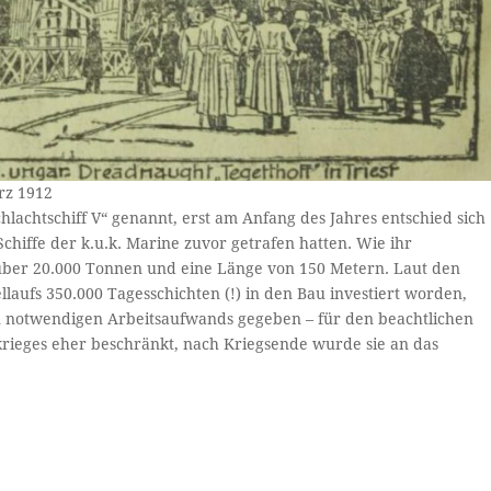
rz 1912
hlachtschiff V“ genannt, erst am Anfang des Jahres entschied sich
chiffe der k.u.k. Marine zuvor getrafen hatten. Wie ihr
 über 20.000 Tonnen und eine Länge von 150 Metern. Laut den
laufs 350.000 Tagesschichten (!) in den Bau investiert worden,
en notwendigen Arbeitsaufwands gegeben – für den beachtlichen
rieges eher beschränkt, nach Kriegsende wurde sie an das