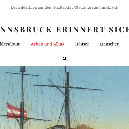
Der Bilderblog aus dem Stadtarchiv/Stadtmuseum Innsbruck
INNSBRUCK ERINNERT SIC
ilderalbum
Arbeit und Alltag
Häuser
Menschen