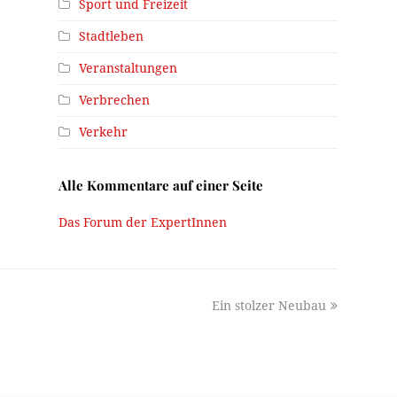
Sport und Freizeit
Stadtleben
Veranstaltungen
Verbrechen
Verkehr
Alle Kommentare auf einer Seite
Das Forum der ExpertInnen
next
Ein stolzer Neubau
post: