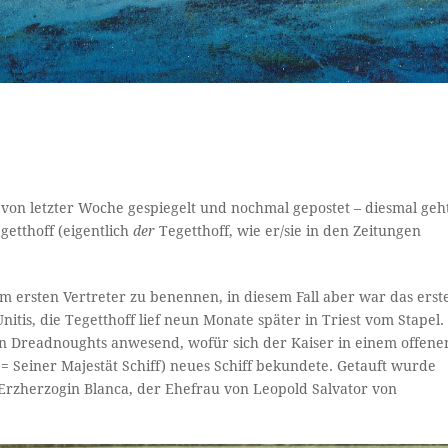
d von letzter Woche gespiegelt und nochmal gepostet – diesmal geh
getthoff (eigentlich
der
Tegetthoff, wie er/sie in den Zeitungen
em ersten Vertreter zu benennen, in diesem Fall aber war das erst
nitis, die Tegetthoff lief neun Monate später in Triest vom Stapel.
n Dreadnoughts anwesend, wofür sich der Kaiser in einem offene
= Seiner Majestät Schiff) neues Schiff bekundete. Getauft wurde
r Erzherzogin Blanca, der Ehefrau von Leopold Salvator von