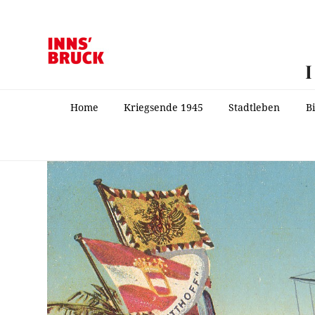
Home
Kriegsende 1945
Stadtleben
B