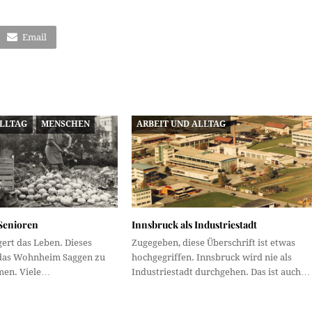
Email
ALLTAG
MENSCHEN
ARBEIT UND ALLTAG
 Senioren
Innsbruck als Industriestadt
ert das Leben. Dieses
Zugegeben, diese Überschrift ist etwas
 das Wohnheim Saggen zu
hochgegriffen. Innsbruck wird nie als
en. Viele…
Industriestadt durchgehen. Das ist auch…