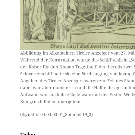
Abbildung im Allgemeinen Tiroler Anzeiger vom 27. Mä
Während der Konstruktion wurde das Schiff schlicht „Sc
der Kaiser für den Namen Tegetthoff, den bereits zwei S
Schwesterschiff hatte sie eine Verdrängung von knapp
Angaben des Tiroler Anzeigers waren zur Zeit des Stapel
dabei war aber damit erst rund die Hälfte des gesamt
Aufwand war auch ihre Rolle während des Ersten Weltk
Königreich Italien übergeben.
(Signatur 04.04.03.01_Sommer19_3)
Teilen