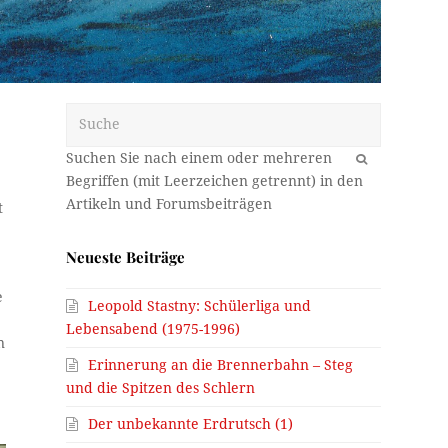
Suche
OK
t
Neueste Beiträge
e
Leopold Stastny: Schülerliga und
Lebensabend (1975-1996)
n
Erinnerung an die Brennerbahn – Steg
und die Spitzen des Schlern
Der unbekannte Erdrutsch (1)