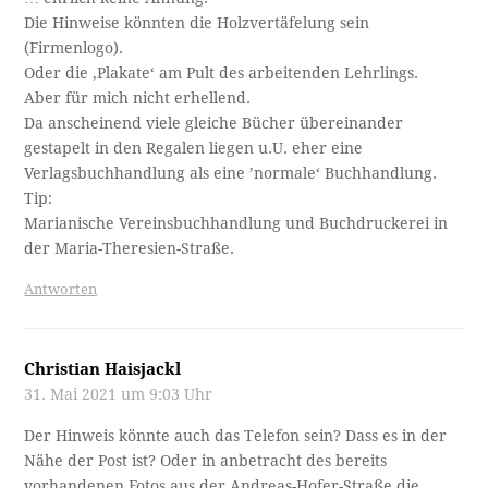
Die Hinweise könnten die Holzvertäfelung sein
(Firmenlogo).
Oder die ‚Plakate‘ am Pult des arbeitenden Lehrlings.
Aber für mich nicht erhellend.
Da anscheinend viele gleiche Bücher übereinander
gestapelt in den Regalen liegen u.U. eher eine
Verlagsbuchhandlung als eine ’normale‘ Buchhandlung.
Tip:
Marianische Vereinsbuchhandlung und Buchdruckerei in
der Maria-Theresien-Straße.
Antworten
Christian Haisjackl
31. Mai 2021 um 9:03 Uhr
Der Hinweis könnte auch das Telefon sein? Dass es in der
Nähe der Post ist? Oder in anbetracht des bereits
vorhandenen Fotos aus der Andreas-Hofer-Straße die