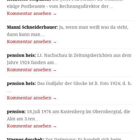
einige Postbeamte - vom Rechnungsdirektor der…
Kommentar ansehen →
Manni Schneiderbauer:
Ja, wenn man weiß was da steht,
dann kann man…
Kommentar ansehen →
pension heis:
Lt. Nachschau in Zeitungsberichten aus dem
Jahre 1924 fanden am…
Kommentar ansehen →
pension heis:
Das Gußjahr der Glocke ist lt. Foto 1924; d. h.
…
Kommentar ansehen →
pension:
18.Juli 1976 am Kastenberg im Obernbergtal, die
Alm am 3.ten…
Kommentar ansehen →
Werner duschek:
Zur Datierung: Es handelt sich beim