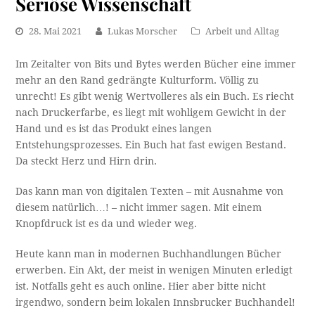
Seriöse Wissenschaft
28. Mai 2021
Lukas Morscher
Arbeit und Alltag
Im Zeitalter von Bits und Bytes werden Bücher eine immer
mehr an den Rand gedrängte Kulturform. Völlig zu
unrecht! Es gibt wenig Wertvolleres als ein Buch. Es riecht
nach Druckerfarbe, es liegt mit wohligem Gewicht in der
Hand und es ist das Produkt eines langen
Entstehungsprozesses. Ein Buch hat fast ewigen Bestand.
Da steckt Herz und Hirn drin.
Das kann man von digitalen Texten – mit Ausnahme von
diesem natürlich…! – nicht immer sagen. Mit einem
Knopfdruck ist es da und wieder weg.
Heute kann man in modernen Buchhandlungen Bücher
erwerben. Ein Akt, der meist in wenigen Minuten erledigt
ist. Notfalls geht es auch online. Hier aber bitte nicht
irgendwo, sondern beim lokalen Innsbrucker Buchhandel!