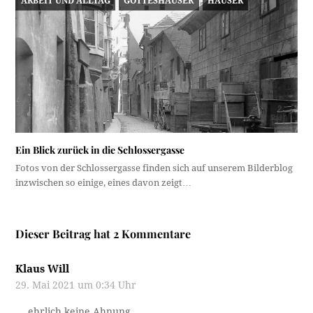
ARBEIT UND ALLTAG
GOTTESHÄUSER
HÄUSER
Ein Blick zurück in die Schlossergasse
Fotos von der Schlossergasse finden sich auf unserem Bilderblog
inzwischen so einige, eines davon zeigt…
Dieser Beitrag hat 2 Kommentare
Klaus Will
29. Mai 2021 um 0:34 Uhr
… ehrlich keine Ahnung.