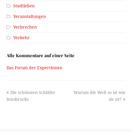
Stadtleben
Veranstaltungen
Verbrechen
Verkehr
Alle Kommentare auf einer Seite
Das Forum der ExpertInnen
previous
next
Die schönsten Schläfer
Warum die Welt so ist wie
post:
post:
Innsbrucks
sie ist?