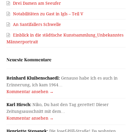
Drei Damen am Seeufer
Notabilitäten zu Gast in Igls – Teil V
An Santifallers Schwelle
Einblick in die städtische Kunstsammlung_Unbekanntes
Männerportrait
Neueste Kommentare
Reinhard Kluibenschaedl:
Genauso habe ich es auch in
Erinnerung, ich kam 1964…
Kommentar ansehen →
Karl Hirsch:
Niko, Du hast den Tag gerettet! Dieser
Zeitungsausschnitt mit dem…
Kommentar ansehen →
Henriette Stepanek:
Die Josef-Pöll-Straße! Da wohnten