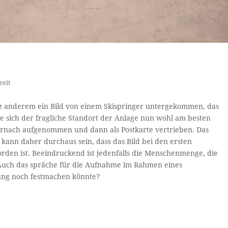
zeit
nz anderem ein Bild von einem Skispringer untergekommen, das
lte sich der fragliche Standort der Anlage nun wohl am besten
Dornach aufgenommen und dann als Postkarte vertrieben. Das
kann daher durchaus sein, dass das Bild bei den ersten
den ist. Beeindruckend ist jedenfalls die Menschenmenge, die
Auch das spräche für die Aufnahme im Rahmen eines
ung noch festmachen könnte?