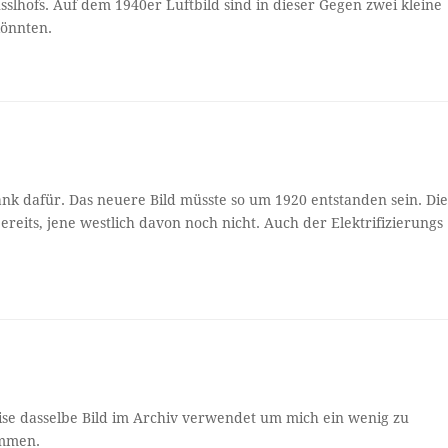
usslhofs. Auf dem 1940er Luftbild sind in dieser Gegen zwei kleine
könnten.
ank dafür. Das neuere Bild müsste so um 1920 entstanden sein. Di
bereits, jene westlich davon noch nicht. Auch der Elektrifizierungs
eise dasselbe Bild im Archiv verwendet um mich ein wenig zu
immen.