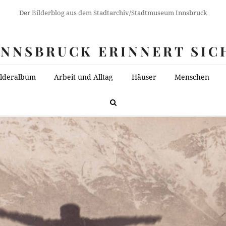
Der Bilderblog aus dem Stadtarchiv/Stadtmuseum Innsbruck
INNSBRUCK ERINNERT SIC
ilderalbum
Arbeit und Alltag
Häuser
Menschen