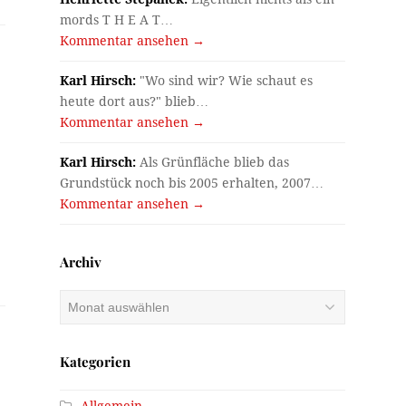
mords T H E A T…
Kommentar ansehen →
Karl Hirsch:
"Wo sind wir? Wie schaut es
heute dort aus?" blieb…
Kommentar ansehen →
Karl Hirsch:
Als Grünfläche blieb das
Grundstück noch bis 2005 erhalten, 2007…
Kommentar ansehen →
Archiv
Archiv
Kategorien