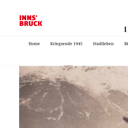
Home
Kriegsende 1945
Stadtleben
B