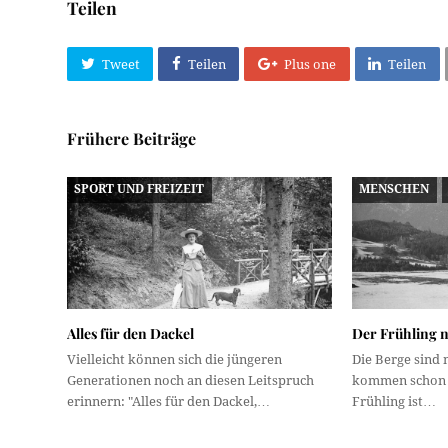
Teilen
Tweet
Teilen
Plus one
Teilen
Frühere Beiträge
SPORT UND FREIZEIT
MENSCHEN
Alles für den Dackel
Der Frühling 
Vielleicht können sich die jüngeren
Die Berge sind 
Generationen noch an diesen Leitspruch
kommen schon 
erinnern: "Alles für den Dackel,…
Frühling ist…