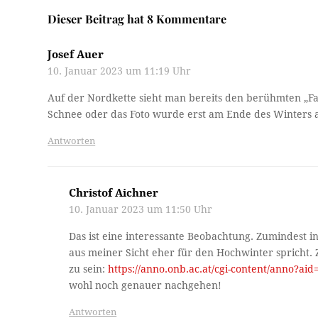
Dieser Beitrag hat 8 Kommentare
Josef Auer
10. Januar 2023 um 11:19 Uhr
Auf der Nordkette sieht man bereits den berühmten „F
Schnee oder das Foto wurde erst am Ende des Winter
Antworten
Christof Aichner
10. Januar 2023 um 11:50 Uhr
Das ist eine interessante Beobachtung. Zumindest 
aus meiner Sicht eher für den Hochwinter spricht.
zu sein:
https://anno.onb.ac.at/cgi-content/anno?
wohl noch genauer nachgehen!
Antworten