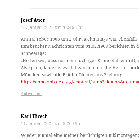
Josef Auer
10. Januar 2023 um 12:46 Uhr
Am 16. Feber 1908 um 2 Uhr nachmittags war ebenfalls 
Innsbrucker Nachrichten vom 01.02.1908 berichten in 
Schneelage:
„Hoffen wir, dass noch ein tüchtiger Schneefall eintritt
Als Sprungläufer erwartet wurden u.a. die Herrn Thorle
München sowie die Brüder Richter aus Freiburg:
https://anno.onb.ac.at/cgi-content/anno?aid=ibn&dat
Antworten
Karl Hirsch
11. Januar 2023 um 9:26 Uhr
Wieder einmal eine meiner berüchtigten Bildmontagen