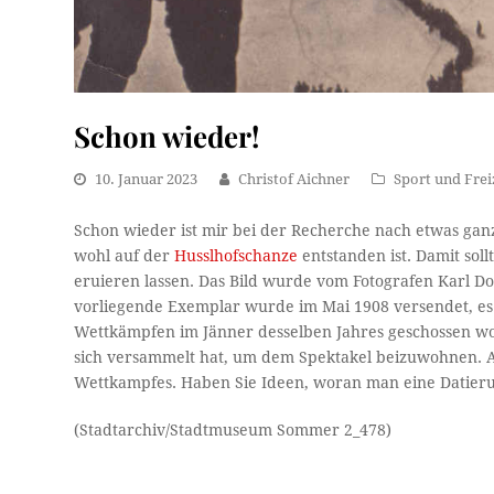
Schon wieder!
10. Januar 2023
Christof Aichner
Sport und Frei
Schon wieder ist mir bei der Recherche nach etwas ga
wohl auf der
Husslhofschanze
entstanden ist. Damit sol
eruieren lassen. Das Bild wurde vom Fotografen Karl 
vorliegende Exemplar wurde im Mai 1908 versendet, es 
Wettkämpfen im Jänner desselben Jahres geschossen wor
sich versammelt hat, um dem Spektakel beizuwohnen. 
Wettkampfes. Haben Sie Ideen, woran man eine Datier
(Stadtarchiv/Stadtmuseum Sommer 2_478)