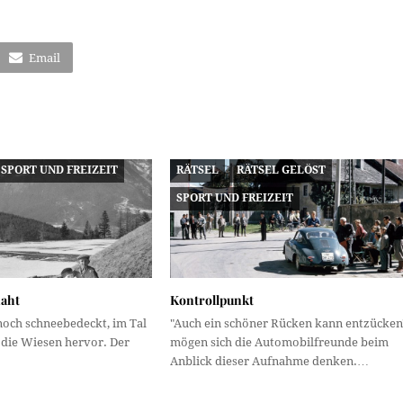
Email
SPORT UND FREIZEIT
RÄTSEL
RÄTSEL GELÖST
SPORT UND FREIZEIT
naht
Kontrollpunkt
noch schneebedeckt, im Tal
"Auch ein schöner Rücken kann entzücken
die Wiesen hervor. Der
mögen sich die Automobilfreunde beim
Anblick dieser Aufnahme denken.…