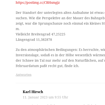
https://postimg.cc/CBHsmgjz
Der Standort der unterlegten alten Aufnahme ist etwas
suchen. Wie die Perspektive an der Mauer des Bahngeb
zeigt, war die Sprungschanze noch einmal ein kleines Stü
m.
Vielleicht Breitengrad 47,25225
Längengrad 11,382878
Zu den atmosphärischen Bedingungen: Es herrschte, wie
Inversionslage, sodaß es in der Höhe wesentlich wärmer
der Schnee im Tal nur mehr auf den Naturflächen, auf
Februardatum paßt recht gut, finde ich.
Antworten
Karl Hirsch
11. Januar 2023 um 9:55 Uhr