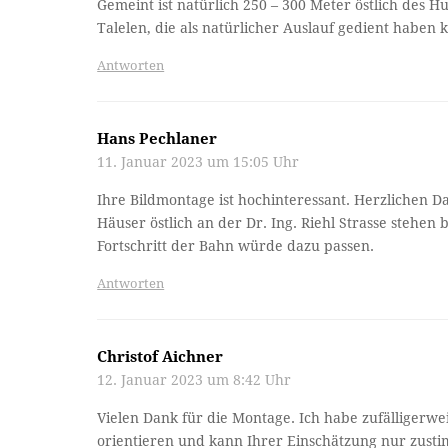
Gemeint ist natürlich 250 – 300 Meter östlich des H
Talelen, die als natürlicher Auslauf gedient haben 
Antworten
Hans Pechlaner
11. Januar 2023 um 15:05 Uhr
Ihre Bildmontage ist hochinteressant. Herzlichen D
Häuser östlich an der Dr. Ing. Riehl Strasse stehen 
Fortschritt der Bahn würde dazu passen.
Antworten
Christof Aichner
12. Januar 2023 um 8:42 Uhr
Vielen Dank für die Montage. Ich habe zufälligerw
orientieren und kann Ihrer Einschätzung nur zust