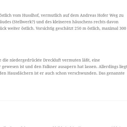
 östlich vom Husslhof, vermutlich auf dem Andreas Hofer Weg zu
äudes (Stellwerk?) und des kleineren häuschens rechts davon
ck weiter östlich. Vorsichtig geschätzt 250 m östlich, maximal 300
 die niedergedrückte Dreckluft vermuten läßt, eine
 gewesen ist und den Falkner ausapern hat lassen. Allerdings lieg
 den Hausdächern ist er auch schon verschwunden. Das genannte