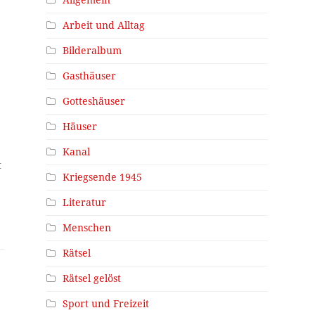
Allgemein
Arbeit und Alltag
Bilderalbum
Gasthäuser
Gotteshäuser
Häuser
Kanal
t
Kriegsende 1945
Literatur
Menschen
Rätsel
Rätsel gelöst
Sport und Freizeit