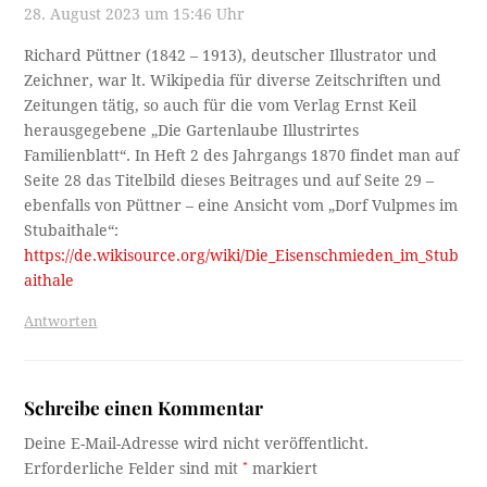
28. August 2023 um 15:46 Uhr
Richard Püttner (1842 – 1913), deutscher Illustrator und
Zeichner, war lt. Wikipedia für diverse Zeitschriften und
Zeitungen tätig, so auch für die vom Verlag Ernst Keil
herausgegebene „Die Gartenlaube Illustrirtes
Familienblatt“. In Heft 2 des Jahrgangs 1870 findet man auf
Seite 28 das Titelbild dieses Beitrages und auf Seite 29 –
ebenfalls von Püttner – eine Ansicht vom „Dorf Vulpmes im
Stubaithale“:
https://de.wikisource.org/wiki/Die_Eisenschmieden_im_Stub
aithale
Antworten
Schreibe einen Kommentar
Deine E-Mail-Adresse wird nicht veröffentlicht.
Erforderliche Felder sind mit
*
markiert