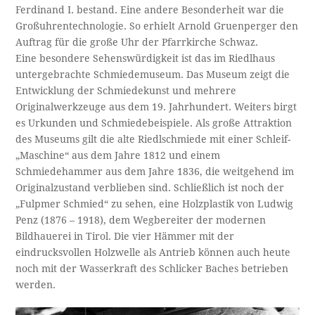
Ferdinand I. bestand. Eine andere Besonderheit war die
Großuhrentechnologie. So erhielt Arnold Gruenperger den
Auftrag für die große Uhr der Pfarrkirche Schwaz.
Eine besondere Sehenswürdigkeit ist das im Riedlhaus
untergebrachte Schmiedemuseum. Das Museum zeigt die
Entwicklung der Schmiedekunst und mehrere
Originalwerkzeuge aus dem 19. Jahrhundert. Weiters birgt
es Urkunden und Schmiedebeispiele. Als große Attraktion
des Museums gilt die alte Riedlschmiede mit einer Schleif-
„Maschine“ aus dem Jahre 1812 und einem
Schmiedehammer aus dem Jahre 1836, die weitgehend im
Originalzustand verblieben sind. Schließlich ist noch der
„Fulpmer Schmied“ zu sehen, eine Holzplastik von Ludwig
Penz (1876 – 1918), dem Wegbereiter der modernen
Bildhauerei in Tirol. Die vier Hämmer mit der
eindrucksvollen Holzwelle als Antrieb können auch heute
noch mit der Wasserkraft des Schlicker Baches betrieben
werden.