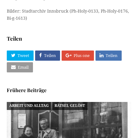
Bilder: Stadtarchiv Innsbruck (Ph-Holy-0133, Ph-Holy-0176,
Bi-g-1613)
Teilen
Tweet
Teilen
Plus one
Teilen
Email
Frühere Beiträge
ARBEIT UND ALLTAG
RÄTSEL GELÖST