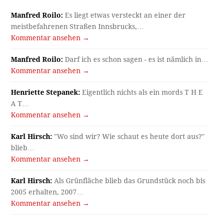
Manfred Roilo:
Es liegt etwas versteckt an einer der
meistbefahrenen Straßen Innsbrucks,…
Kommentar ansehen →
Manfred Roilo:
Darf ich es schon sagen - es ist nämlich in…
Kommentar ansehen →
Henriette Stepanek:
Eigentlich nichts als ein mords T H E
A T…
Kommentar ansehen →
Karl Hirsch:
"Wo sind wir? Wie schaut es heute dort aus?"
blieb…
Kommentar ansehen →
Karl Hirsch:
Als Grünfläche blieb das Grundstück noch bis
2005 erhalten, 2007…
Kommentar ansehen →