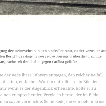
agung der Heimwehren in den Stadtsälen statt, zu der Vertreter au
den Bericht des
Allgemeinen Tiroler Anzeigers
überfliegt, könnte
nsprache seit den Reden gegen Catilina geliefert:
der Rede ihres Führers entgegen, den reicher Beifall
schlichten, einfachen Worten entrollte er ein Bild der
nur wenn es der Augenblick erheischte, holte er zu
inen entsprechenden Vergleich heran, der im Bilde
ht zu sagen vermochte. Seine Rede, die von tiefem Ernst