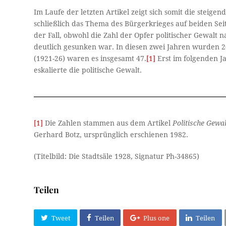
Im Laufe der letzten Artikel zeigt sich somit die steigen
schließlich das Thema des Bürgerkrieges auf beiden Sei
der Fall, obwohl die Zahl der Opfer politischer Gewalt
deutlich gesunken war. In diesen zwei Jahren wurden 2
(1921-26) waren es insgesamt 47.
[1]
Erst im folgenden J
eskalierte die politische Gewalt.
[1]
Die Zahlen stammen aus dem Artikel
Politische Gewa
Gerhard Botz, ursprünglich erschienen 1982.
(Titelbild: Die Stadtsäle 1928, Signatur Ph-34865)
Teilen
Tweet
Teilen
Plus one
Teilen