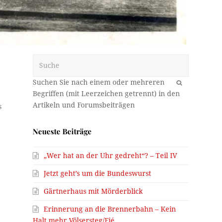
Suche
OK
s
Neueste Beiträge
„Wer hat an der Uhr gedreht“? – Teil IV
Jetzt geht’s um die Bundeswurst
Gärtnerhaus mit Mörderblick
Erinnerung an die Brennerbahn – Kein
Halt mehr Völsersteg/Fié