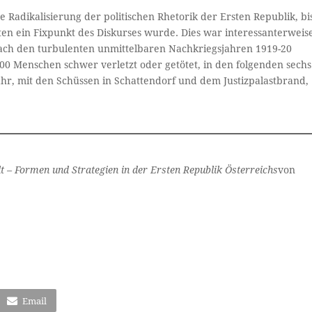
de Radikalisierung der politischen Rhetorik der Ersten Republik, bi
ten ein Fixpunkt des Diskurses wurde. Dies war interessanterweis
 nach den turbulenten unmittelbaren Nachkriegsjahren 1919-20
00 Menschen schwer verletzt oder getötet, in den folgenden sechs
ahr, mit den Schüssen in Schattendorf und dem Justizpalastbrand,
lt – Formen und Strategien in der Ersten Republik Österreichs
von
Email