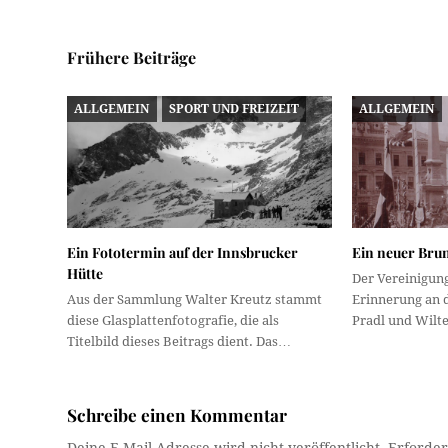
Frühere Beiträge
ALLGEMEIN
SPORT UND FREIZEIT
ALLGEMEIN
Ein Fototermin auf der Innsbrucker
Ein neuer Bru
Hütte
Der Vereinigun
Aus der Sammlung Walter Kreutz stammt
Erinnerung an d
diese Glasplattenfotografie, die als
Pradl und Wilt
Titelbild dieses Beitrags dient. Das…
Schreibe einen Kommentar