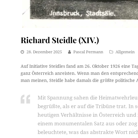
Richard Steidle (XIV.)
28. Dezember 2025
Pascal Permann
Allgemein
Auf Initiative Steidles fand am 26. Oktober 1926 eine T
ganz Österreich anreisten. Wenn man den entsprechen
man meinen, Steidle habe damals die größte politische A
Mit Spannung sahen die Heimatwehrleute 
begrüßte, als er auf die Tribüne trat. In 
heutigen Verhältnisse in Österreich und 
einem monumentalen Satz aus oder zog e
beleuchtete, was das abstrakte Wort nic