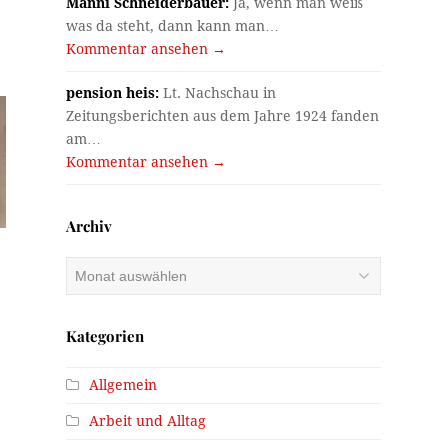
Manni Schneiderbauer:
Ja, wenn man weiß
was da steht, dann kann man…
Kommentar ansehen →
pension heis:
Lt. Nachschau in
Zeitungsberichten aus dem Jahre 1924 fanden
am…
Kommentar ansehen →
Archiv
Archiv
Kategorien
Allgemein
Arbeit und Alltag