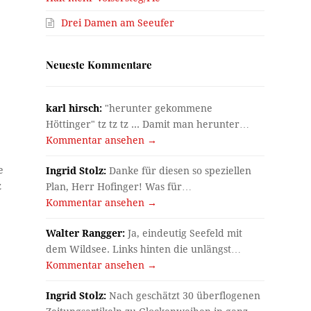
Drei Damen am Seeufer
Neueste Kommentare
karl hirsch:
"herunter gekommene
Höttinger" tz tz tz ... Damit man herunter…
Kommentar ansehen →
e
Ingrid Stolz:
Danke für diesen so speziellen
z
Plan, Herr Hofinger! Was für…
Kommentar ansehen →
Walter Rangger:
Ja, eindeutig Seefeld mit
dem Wildsee. Links hinten die unlängst…
Kommentar ansehen →
e
Ingrid Stolz:
Nach geschätzt 30 überflogenen