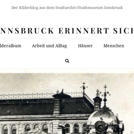
Der Bilderblog aus dem Stadtarchiv/Stadtmuseum Innsbruck
INNSBRUCK ERINNERT SIC
ilderalbum
Arbeit und Alltag
Häuser
Menschen