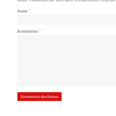
Deine E-Mail-Adresse wird nicht veröffentlicht.
Erforder
Name
*
Kommentar
*