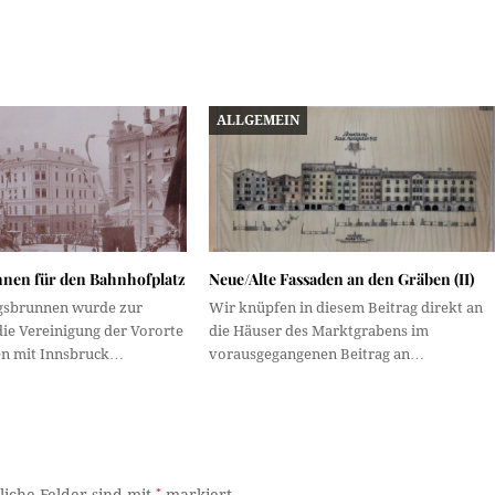
ALLGEMEIN
nnen für den Bahnhofplatz
Neue/Alte Fassaden an den Gräben (II)
gsbrunnen wurde zur
Wir knüpfen in diesem Beitrag direkt an
ie Vereinigung der Vororte
die Häuser des Marktgrabens im
en mit Innsbruck…
vorausgegangenen Beitrag an…
*