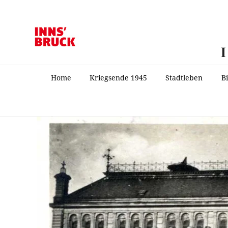
Home
Kriegsende 1945
Stadtleben
B