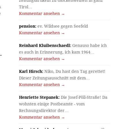
Zeitungsartikeln zu Glockenweihen in ganz
Tirol…
s
Kommentar ansehen →
e
pension:
ev. Wildsee gegen Seefeld
Kommentar ansehen →
Reinhard Kluibenschaedl:
Genauso habe ich
es auch in Erinnerung, ich kam 1964…
Kommentar ansehen →
Karl Hirsch:
Niko, Du hast den Tag gerettet!
Dieser Zeitungsausschnitt mit dem…
Kommentar ansehen →
Henriette Stepanek:
Die Josef-Pöll-Straße! Da
wohnten einige Postbeamte - vom
Rechnungsdirektor der…
Kommentar ansehen →