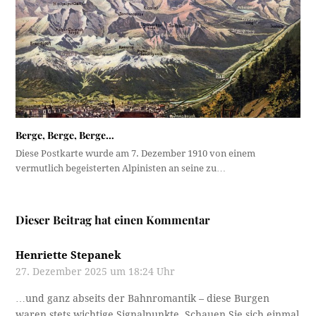
Berge, Berge, Berge…
Diese Postkarte wurde am 7. Dezember 1910 von einem
vermutlich begeisterten Alpinisten an seine zu…
Dieser Beitrag hat einen Kommentar
Henriette Stepanek
27. Dezember 2025 um 18:24 Uhr
…und ganz abseits der Bahnromantik – diese Burgen
waren stets wichtige Signalpunkte. Schauen Sie sich einmal