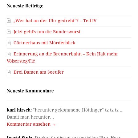
Neueste Beiträge
„Wer hat an der Uhr gedreht“? – Teil IV
Jetzt geht’s um die Bundeswurst
Gärtnerhaus mit Mörderblick
Erinnerung an die Brennerbahn – Kein Halt mehr
Völsersteg/Fié
Drei Damen am Seeufer
Neueste Kommentare
karl hirsch:
"herunter gekommene Höttinger" tz tz tz ...
Damit man herunter…
Kommentar ansehen →
Ingrid Stolz:
Danke für diesen so speziellen Plan, Herr