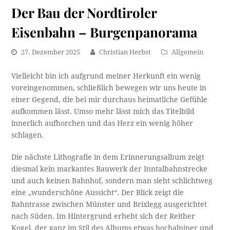
Der Bau der Nordtiroler
Eisenbahn – Burgenpanorama
27. Dezember 2025
Christian Herbst
Allgemein
Vielleicht bin ich aufgrund meiner Herkunft ein wenig
voreingenommen, schließlich bewegen wir uns heute in
einer Gegend, die bei mir durchaus heimatliche Gefühle
aufkommen lässt. Umso mehr lässt mich das Titelbild
innerlich aufhorchen und das Herz ein wenig höher
schlagen.
Die nächste Lithografie in dem Erinnerungsalbum zeigt
diesmal kein markantes Bauwerk der Inntalbahnstrecke
und auch keinen Bahnhof, sondern man sieht schlichtweg
eine „wunderschöne Aussicht“. Der Blick zeigt die
Bahntrasse zwischen Münster und Brixlegg ausgerichtet
nach Süden. Im Hintergrund erhebt sich der Reither
Kogel, der ganz im Stil des Albums etwas hochalpiner und