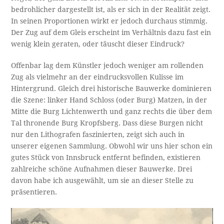
bedrohlicher dargestellt ist, als er sich in der Realität zeigt.
In seinen Proportionen wirkt er jedoch durchaus stimmig.
Der Zug auf dem Gleis erscheint im Verhältnis dazu fast ein
wenig klein geraten, oder täuscht dieser Eindruck?
Offenbar lag dem Künstler jedoch weniger am rollenden
Zug als vielmehr an der eindrucksvollen Kulisse im
Hintergrund. Gleich drei historische Bauwerke dominieren
die Szene: linker Hand Schloss (oder Burg) Matzen, in der
Mitte die Burg Lichtenwerth und ganz rechts die über dem
Tal thronende Burg Kropfsberg. Dass diese Burgen nicht
nur den Lithografen faszinierten, zeigt sich auch in
unserer eigenen Sammlung. Obwohl wir uns hier schon ein
gutes Stück von Innsbruck entfernt befinden, existieren
zahlreiche schöne Aufnahmen dieser Bauwerke. Drei
davon habe ich ausgewählt, um sie an dieser Stelle zu
präsentieren.