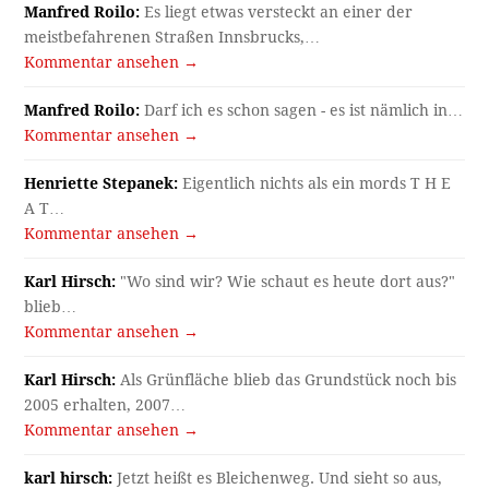
Manfred Roilo:
Es liegt etwas versteckt an einer der
meistbefahrenen Straßen Innsbrucks,…
Kommentar ansehen →
Manfred Roilo:
Darf ich es schon sagen - es ist nämlich in…
Kommentar ansehen →
Henriette Stepanek:
Eigentlich nichts als ein mords T H E
A T…
Kommentar ansehen →
Karl Hirsch:
"Wo sind wir? Wie schaut es heute dort aus?"
blieb…
Kommentar ansehen →
Karl Hirsch:
Als Grünfläche blieb das Grundstück noch bis
2005 erhalten, 2007…
Kommentar ansehen →
karl hirsch:
Jetzt heißt es Bleichenweg. Und sieht so aus,