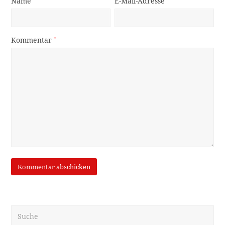
Name
E-Mail-Adresse
Kommentar
*
Suche