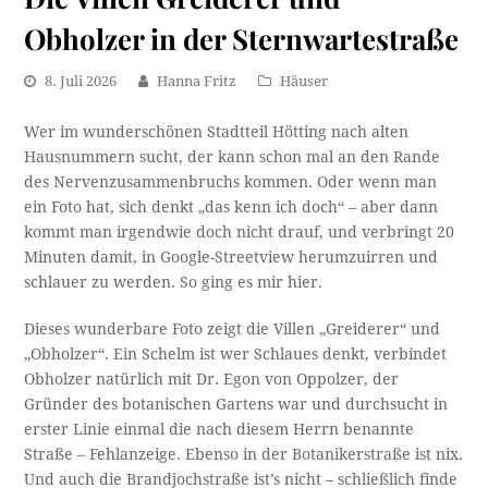
Obholzer in der Sternwartestraße
8. Juli 2026
Hanna Fritz
Häuser
Wer im wunderschönen Stadtteil Hötting nach alten
Hausnummern sucht, der kann schon mal an den Rande
des Nervenzusammenbruchs kommen. Oder wenn man
ein Foto hat, sich denkt „das kenn ich doch“ – aber dann
kommt man irgendwie doch nicht drauf, und verbringt 20
Minuten damit, in Google-Streetview herumzuirren und
schlauer zu werden. So ging es mir hier.
Dieses wunderbare Foto zeigt die Villen „Greiderer“ und
„Obholzer“. Ein Schelm ist wer Schlaues denkt, verbindet
Obholzer natürlich mit Dr. Egon von Oppolzer, der
Gründer des botanischen Gartens war und durchsucht in
erster Linie einmal die nach diesem Herrn benannte
Straße – Fehlanzeige. Ebenso in der Botanikerstraße ist nix.
Und auch die Brandjochstraße ist’s nicht – schließlich finde