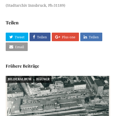
(Stadtarchiv Innsbruck, Ph-31189)
Teilen
Tweet
Teilen
Plus one
Teilen
Email
Frühere Beiträge
BILDERALBUM
HÄUSER