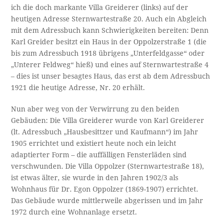
ich die doch markante Villa Greiderer (links) auf der
heutigen Adresse Sternwartestraße 20. Auch ein Abgleich
mit dem Adressbuch kann Schwierigkeiten bereiten: Denn
Karl Greider besitzt ein Haus in der Oppolzerstraße 1 (die
bis zum Adressbuch 1918 übrigens „Unterfeldgasse“ oder
„Unterer Feldweg“ hieß) und eines auf Sternwartestraße 4
– dies ist unser besagtes Haus, das erst ab dem Adressbuch
1921 die heutige Adresse, Nr. 20 erhält.
Nun aber weg von der Verwirrung zu den beiden
Gebäuden: Die Villa Greiderer wurde von Karl Greiderer
(lt. Adressbuch „Hausbesittzer und Kaufmann“) im Jahr
1905 errichtet und existiert heute noch ein leicht
adaptierter Form – die auffälligen Fensterläden sind
verschwunden. Die Villa Oppolzer (Sternwartestraße 18),
ist etwas älter, sie wurde in den Jahren 1902/3 als
Wohnhaus für Dr. Egon Oppolzer (1869-1907) errichtet.
Das Gebäude wurde mittlerweile abgerissen und im Jahr
1972 durch eine Wohnanlage ersetzt.