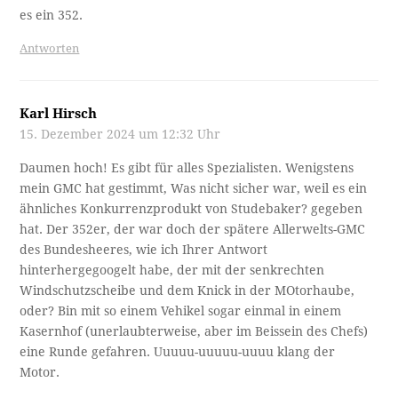
es ein 352.
Antworten
Karl Hirsch
15. Dezember 2024 um 12:32 Uhr
Daumen hoch! Es gibt für alles Spezialisten. Wenigstens
mein GMC hat gestimmt, Was nicht sicher war, weil es ein
ähnliches Konkurrenzprodukt von Studebaker? gegeben
hat. Der 352er, der war doch der spätere Allerwelts-GMC
des Bundesheeres, wie ich Ihrer Antwort
hinterhergegoogelt habe, der mit der senkrechten
Windschutzscheibe und dem Knick in der MOtorhaube,
oder? Bin mit so einem Vehikel sogar einmal in einem
Kasernhof (unerlaubterweise, aber im Beissein des Chefs)
eine Runde gefahren. Uuuuu-uuuuu-uuuu klang der
Motor.