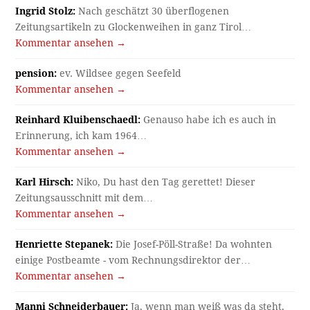
Ingrid Stolz:
Nach geschätzt 30 überflogenen
Zeitungsartikeln zu Glockenweihen in ganz Tirol…
Kommentar ansehen →
pension:
ev. Wildsee gegen Seefeld
Kommentar ansehen →
Reinhard Kluibenschaedl:
Genauso habe ich es auch in
Erinnerung, ich kam 1964…
Kommentar ansehen →
Karl Hirsch:
Niko, Du hast den Tag gerettet! Dieser
Zeitungsausschnitt mit dem…
Kommentar ansehen →
Henriette Stepanek:
Die Josef-Pöll-Straße! Da wohnten
einige Postbeamte - vom Rechnungsdirektor der…
Kommentar ansehen →
Manni Schneiderbauer:
Ja, wenn man weiß was da steht,