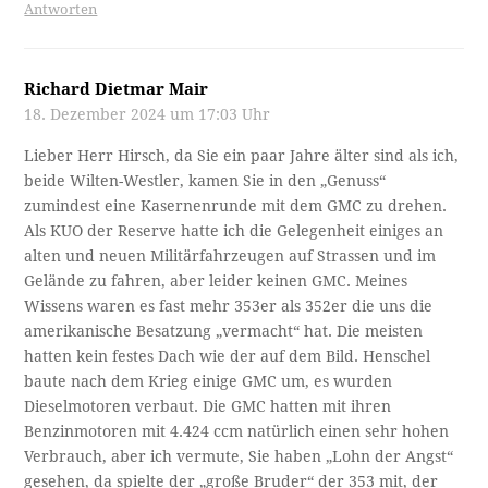
Antworten
Richard Dietmar Mair
18. Dezember 2024 um 17:03 Uhr
Lieber Herr Hirsch, da Sie ein paar Jahre älter sind als ich,
beide Wilten-Westler, kamen Sie in den „Genuss“
zumindest eine Kasernenrunde mit dem GMC zu drehen.
Als KUO der Reserve hatte ich die Gelegenheit einiges an
alten und neuen Militärfahrzeugen auf Strassen und im
Gelände zu fahren, aber leider keinen GMC. Meines
Wissens waren es fast mehr 353er als 352er die uns die
amerikanische Besatzung „vermacht“ hat. Die meisten
hatten kein festes Dach wie der auf dem Bild. Henschel
baute nach dem Krieg einige GMC um, es wurden
Dieselmotoren verbaut. Die GMC hatten mit ihren
Benzinmotoren mit 4.424 ccm natürlich einen sehr hohen
Verbrauch, aber ich vermute, Sie haben „Lohn der Angst“
gesehen, da spielte der „große Bruder“ der 353 mit, der