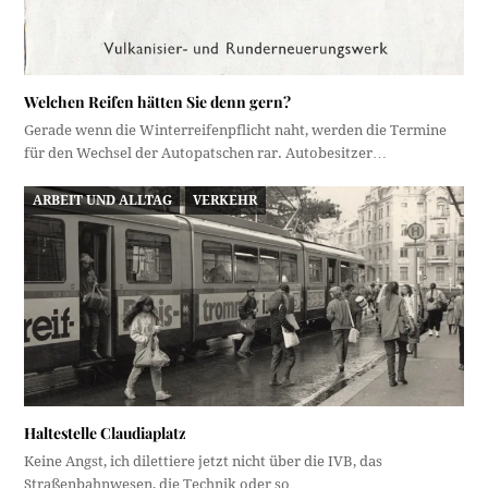
Welchen Reifen hätten Sie denn gern?
Gerade wenn die Winterreifenpflicht naht, werden die Termine
für den Wechsel der Autopatschen rar. Autobesitzer…
ARBEIT UND ALLTAG
VERKEHR
Haltestelle Claudiaplatz
Keine Angst, ich dilettiere jetzt nicht über die IVB, das
Straßenbahnwesen, die Technik oder so…