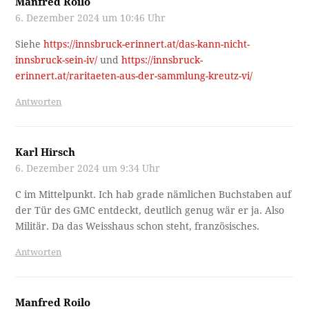
Manfred Roilo
6. Dezember 2024 um 10:46 Uhr
Siehe
https://innsbruck-erinnert.at/das-kann-nicht-
innsbruck-sein-iv/
und
https://innsbruck-
erinnert.at/raritaeten-aus-der-sammlung-kreutz-vi/
Antworten
Karl Hirsch
6. Dezember 2024 um 9:34 Uhr
C im Mittelpunkt. Ich hab grade nämlichen Buchstaben auf
der Tür des GMC entdeckt, deutlich genug wär er ja. Also
Militär. Da das Weisshaus schon steht, französisches.
Antworten
Manfred Roilo