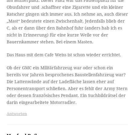
am Boznerplatz. Dieser Platz war das Pausenplatzl für die
Obusfahrer und .schaffner eine Zigarette und ein kleiner
Ratscher gingen sich immer aus. Ich nehme an, auch dieser
„Mast“ bedeutete einen Zwischenhalt. Jedenfalls blieb der
C, als er dann über den Bahnhof fuhr (anders hab ich es
nicht in Erinnerung) für eine kurze Weile vor der
Bauernkammer stehen. Bei einem Masten.
Das Haus mit dem Cafe Weiss ist schon wieder errichtet.
Ob der GMC ein Militärfahrzeug war oder schon ein
bereits vor Jahren besprochenes Baustellenfahrzeug war?
Die Lattenwände auf der Ladefläche lassen eher auf
Personentransport schließen. Aber es fehlt der Army Stern
oder dessen französisches Pendant. Ein Suchbildrätsel der
darin eingearbeitete Motorradler.
Antworten