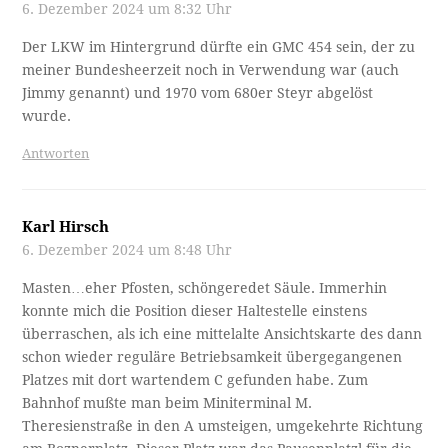
6. Dezember 2024 um 8:32 Uhr
Der LKW im Hintergrund dürfte ein GMC 454 sein, der zu
meiner Bundesheerzeit noch in Verwendung war (auch
Jimmy genannt) und 1970 vom 680er Steyr abgelöst
wurde.
Antworten
Karl Hirsch
6. Dezember 2024 um 8:48 Uhr
Masten…eher Pfosten, schöngeredet Säule. Immerhin
konnte mich die Position dieser Haltestelle einstens
überraschen, als ich eine mittelalte Ansichtskarte des dann
schon wieder reguläre Betriebsamkeit übergegangenen
Platzes mit dort wartendem C gefunden habe. Zum
Bahnhof mußte man beim Miniterminal M.
Theresienstraße in den A umsteigen, umgekehrte Richtung