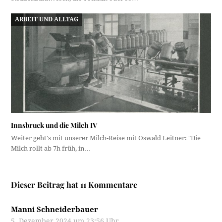
ARBEIT UND ALLTAG
Innsbruck und die Milch IV
Weiter geht's mit unserer Milch-Reise mit Oswald Leitner: "Die
Milch rollt ab 7h früh, in…
Dieser Beitrag hat 11 Kommentare
Manni Schneiderbauer
5. Dezember 2024 um 23:56 Uhr