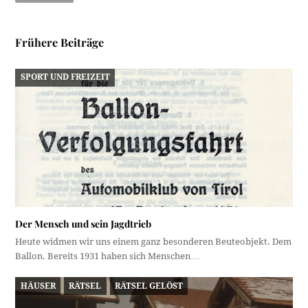
Frühere Beiträge
SPORT UND FREIZEIT
Der Mensch und sein Jagdtrieb
Heute widmen wir uns einem ganz besonderen Beuteobjekt. Dem
Ballon. Bereits 1931 haben sich Menschen…
HÄUSER
RÄTSEL
RÄTSEL GELÖST