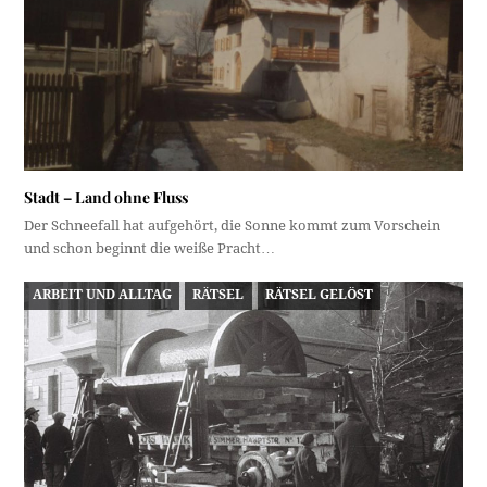
Stadt – Land ohne Fluss
Der Schneefall hat aufgehört, die Sonne kommt zum Vorschein
und schon beginnt die weiße Pracht…
ARBEIT UND ALLTAG
RÄTSEL
RÄTSEL GELÖST