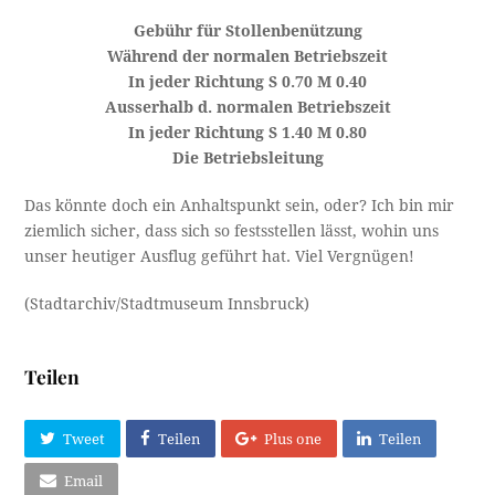
Gebühr für Stollenbenützung
Während der normalen Betriebszeit
In jeder Richtung S 0.70 M 0.40
Ausserhalb d. normalen Betriebszeit
In jeder Richtung S 1.40 M 0.80
Die Betriebsleitung
Das könnte doch ein Anhaltspunkt sein, oder? Ich bin mir
ziemlich sicher, dass sich so festsstellen lässt, wohin uns
unser heutiger Ausflug geführt hat. Viel Vergnügen!
(Stadtarchiv/Stadtmuseum Innsbruck)
Teilen
Tweet
Teilen
Plus one
Teilen
Email