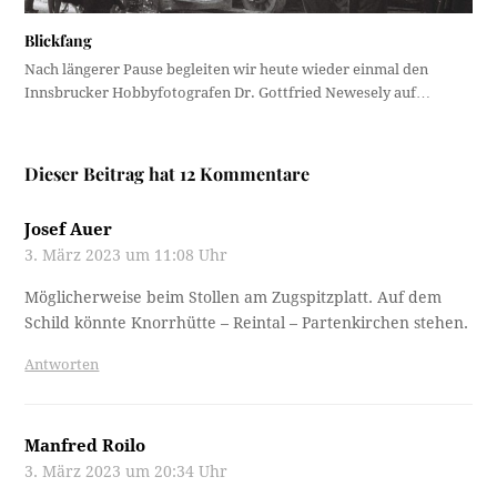
Blickfang
Nach längerer Pause begleiten wir heute wieder einmal den
Innsbrucker Hobbyfotografen Dr. Gottfried Newesely auf…
Dieser Beitrag hat 12 Kommentare
Josef Auer
3. März 2023 um 11:08 Uhr
Möglicherweise beim Stollen am Zugspitzplatt. Auf dem
Schild könnte Knorrhütte – Reintal – Partenkirchen stehen.
Antworten
Manfred Roilo
3. März 2023 um 20:34 Uhr