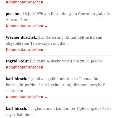
Kommentar ansehen →
pension:
18.Juli 1976 am Kastenberg im Obernbergtal, die
Alm am 3.ten…
Kommentar ansehen →
Werner duschek:
Zur Datierung: Es handelt sich beim
abgebildeten Triebwagen um die…
Kommentar ansehen →
Ingrid Stolz:
Die Paulus-Glocke vom Dom zu St. Jakob?
Kommentar ansehen →
karl hirsch:
Irgendwie gefällt mir dieses Thema. Im
Beitrag https://innsbruck-erinnert.at/blick-vom-bergisel/
sieht man…
Kommentar ansehen →
karl hirsch:
Ich glaub, man kann unter Opferung des Rests
sogar Bahnhof…