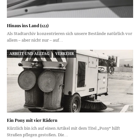
Hinaus ins Land (122)
Als Stadtarchiv konzentrieren sich unsere Bestände natürlich vor
allem – aber nicht nur – auf…
ARBEIT UND ALLTAG
VERKEHR
Ein Pony mit vier Rädern
Kürzlich bin ich auf einen Artikel mit dem Titel „Pony“ hilft
Straßen pflegen gestoßen. Die…