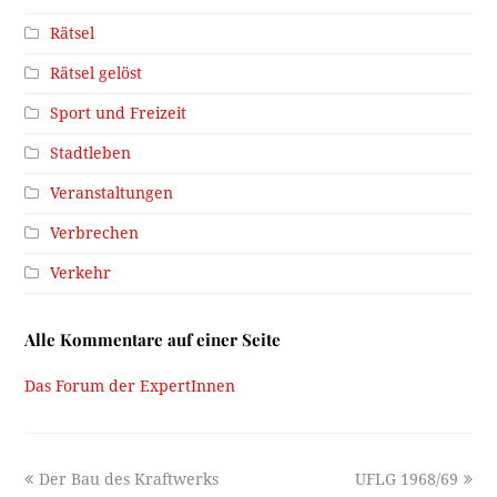
Rätsel
Rätsel gelöst
Sport und Freizeit
Stadtleben
Veranstaltungen
Verbrechen
Verkehr
Alle Kommentare auf einer Seite
Das Forum der ExpertInnen
previous
next
Der Bau des Kraftwerks
UFLG 1968/69