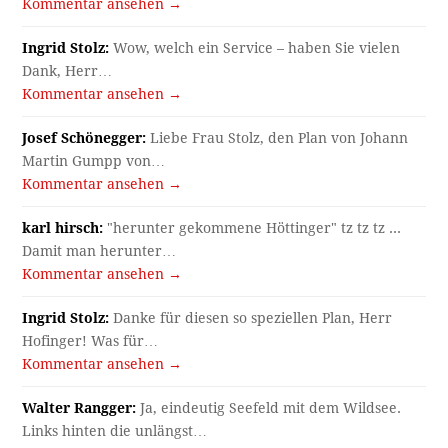
Kommentar ansehen →
Ingrid Stolz:
Wow, welch ein Service – haben Sie vielen
Dank, Herr…
Kommentar ansehen →
Josef Schönegger:
Liebe Frau Stolz, den Plan von Johann
Martin Gumpp von…
Kommentar ansehen →
karl hirsch:
"herunter gekommene Höttinger" tz tz tz ...
Damit man herunter…
Kommentar ansehen →
Ingrid Stolz:
Danke für diesen so speziellen Plan, Herr
Hofinger! Was für…
Kommentar ansehen →
Walter Rangger:
Ja, eindeutig Seefeld mit dem Wildsee.
Links hinten die unlängst…