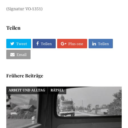
(Signatur VO-1351)
Teilen
Tweet
Teilen
Plus one
Teilen
Email
Frühere Beiträge
ARBEIT UND ALLTAG
RÄTSEL