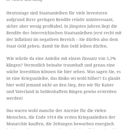
Heutzutage sind Staatsanleihen für viele Investoren
aufgrund ihrer geringen Rendite relativ uninteressant,
sicher aber wenig profitabel. In jüngsten Jahren liegt die
Rendite der österreichischen Staatsanleihen (erst recht mit
der Inflation) im negativen Bereich – Sie dürfen also dem
Staat Geld geben, damit Sie ihm Geld leihen dürfen.
Wie würde da eine Anleihe mit einem Zinssatz von 5,5%
klingen? Vermutlich beinahe traumhaft und genau eine
solche Investition können Sie hier sehen. Was sagen Sie, es
ist eine Kriegsanleihe, das Risiko sei wohl höher? Es glaubt
hier wohl jemand nicht an den Sieg, den wir für Kaiser
und Vaterland in heldenhaftem Ringen gewiss erstreiten
werden!
Das waren wohl manche der Anreize für die vielen
Menschen, die Ende 1914 die ersten Kriegsanleihen der
Monarchie kauften, die Zeitungen bewarben energisch