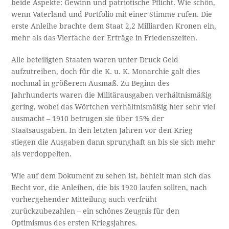
beide Aspekte: Gewinn und patriotische Pflicht. Wie schön,
wenn Vaterland und Portfolio mit einer Stimme rufen. Die
erste Anleihe brachte dem Staat 2,2 Milliarden Kronen ein,
mehr als das Vierfache der Erträge in Friedenszeiten.
Alle beteiligten Staaten waren unter Druck Geld
aufzutreiben, doch für die K. u. K. Monarchie galt dies
nochmal in größerem Ausmaß. Zu Beginn des
Jahrhunderts waren die Militärausgaben verhältnismäßig
gering, wobei das Wörtchen verhältnismäßig hier sehr viel
ausmacht – 1910 betrugen sie über 15% der
Staatsausgaben. In den letzten Jahren vor den Krieg
stiegen die Ausgaben dann sprunghaft an bis sie sich mehr
als verdoppelten.
Wie auf dem Dokument zu sehen ist, behielt man sich das
Recht vor, die Anleihen, die bis 1920 laufen sollten, nach
vorhergehender Mitteilung auch verfrüht
zurückzubezahlen – ein schönes Zeugnis für den
Optimismus des ersten Kriegsjahres.