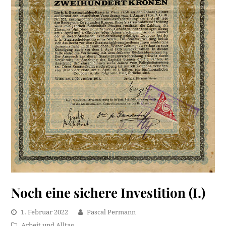
Noch eine sichere Investition (I.)
1. Februar 2022
Pascal Permann
Arbeit und Alltag