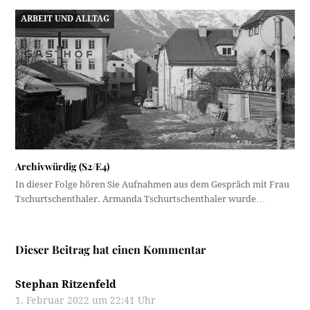
ARBEIT UND ALLTAG
Archivwürdig (S2/E4)
In dieser Folge hören Sie Aufnahmen aus dem Gespräch mit Frau
Tschurtschenthaler. Armanda Tschurtschenthaler wurde…
Dieser Beitrag hat einen Kommentar
Stephan Ritzenfeld
1. Februar 2022 um 22:41 Uhr