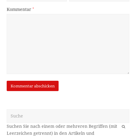
Kommentar
*
Suche
OK