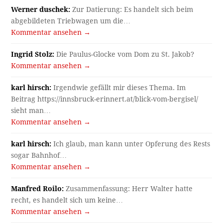
Werner duschek:
Zur Datierung: Es handelt sich beim
abgebildeten Triebwagen um die…
Kommentar ansehen →
Ingrid Stolz:
Die Paulus-Glocke vom Dom zu St. Jakob?
Kommentar ansehen →
karl hirsch:
Irgendwie gefällt mir dieses Thema. Im
Beitrag https://innsbruck-erinnert.at/blick-vom-bergisel/
sieht man…
Kommentar ansehen →
karl hirsch:
Ich glaub, man kann unter Opferung des Rests
sogar Bahnhof…
Kommentar ansehen →
Manfred Roilo:
Zusammenfassung: Herr Walter hatte
recht, es handelt sich um keine…
Kommentar ansehen →