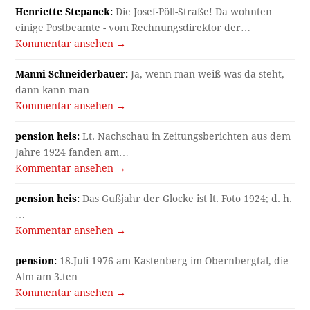
Henriette Stepanek:
Die Josef-Pöll-Straße! Da wohnten
einige Postbeamte - vom Rechnungsdirektor der…
Kommentar ansehen →
Manni Schneiderbauer:
Ja, wenn man weiß was da steht,
dann kann man…
Kommentar ansehen →
pension heis:
Lt. Nachschau in Zeitungsberichten aus dem
Jahre 1924 fanden am…
Kommentar ansehen →
pension heis:
Das Gußjahr der Glocke ist lt. Foto 1924; d. h.
…
Kommentar ansehen →
pension:
18.Juli 1976 am Kastenberg im Obernbergtal, die
Alm am 3.ten…
Kommentar ansehen →