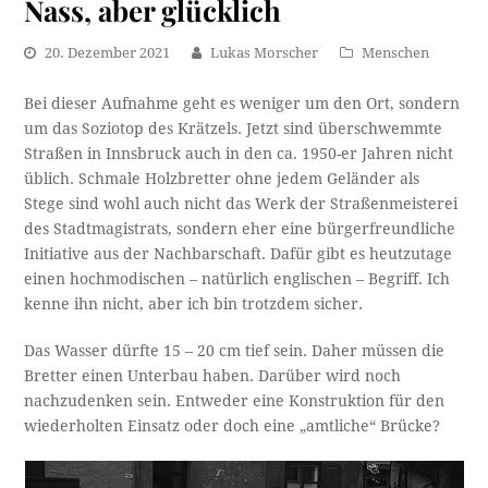
Nass, aber glücklich
20. Dezember 2021
Lukas Morscher
Menschen
Bei dieser Aufnahme geht es weniger um den Ort, sondern
um das Soziotop des Krätzels. Jetzt sind überschwemmte
Straßen in Innsbruck auch in den ca. 1950-er Jahren nicht
üblich. Schmale Holzbretter ohne jedem Geländer als
Stege sind wohl auch nicht das Werk der Straßenmeisterei
des Stadtmagistrats, sondern eher eine bürgerfreundliche
Initiative aus der Nachbarschaft. Dafür gibt es heutzutage
einen hochmodischen – natürlich englischen – Begriff. Ich
kenne ihn nicht, aber ich bin trotzdem sicher.
Das Wasser dürfte 15 – 20 cm tief sein. Daher müssen die
Bretter einen Unterbau haben. Darüber wird noch
nachzudenken sein. Entweder eine Konstruktion für den
wiederholten Einsatz oder doch eine „amtliche“ Brücke?