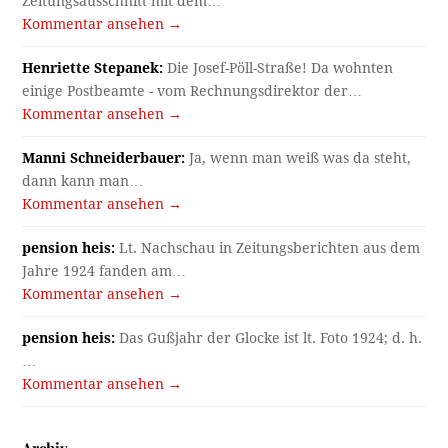
Zeitungsausschnitt mit dem…
Kommentar ansehen →
Henriette Stepanek:
Die Josef-Pöll-Straße! Da wohnten
einige Postbeamte - vom Rechnungsdirektor der…
Kommentar ansehen →
Manni Schneiderbauer:
Ja, wenn man weiß was da steht,
dann kann man…
Kommentar ansehen →
pension heis:
Lt. Nachschau in Zeitungsberichten aus dem
Jahre 1924 fanden am…
Kommentar ansehen →
pension heis:
Das Gußjahr der Glocke ist lt. Foto 1924; d. h.
…
Kommentar ansehen →