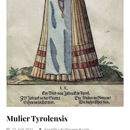
Mulier Tyrolensis
27. Juli 2021
Angelika Kollmann-Rozin