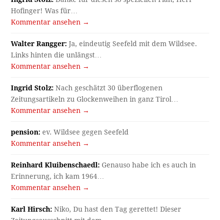
Hofinger! Was für…
Kommentar ansehen →
Walter Rangger:
Ja, eindeutig Seefeld mit dem Wildsee.
Links hinten die unlängst…
Kommentar ansehen →
Ingrid Stolz:
Nach geschätzt 30 überflogenen
Zeitungsartikeln zu Glockenweihen in ganz Tirol…
Kommentar ansehen →
pension:
ev. Wildsee gegen Seefeld
Kommentar ansehen →
Reinhard Kluibenschaedl:
Genauso habe ich es auch in
Erinnerung, ich kam 1964…
Kommentar ansehen →
Karl Hirsch:
Niko, Du hast den Tag gerettet! Dieser