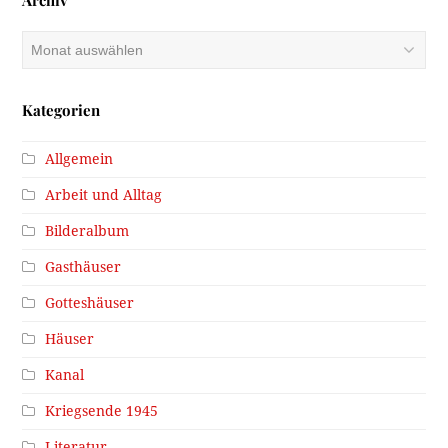
Archiv
Archiv
Kategorien
Allgemein
Arbeit und Alltag
Bilderalbum
Gasthäuser
Gotteshäuser
Häuser
Kanal
Kriegsende 1945
Literatur