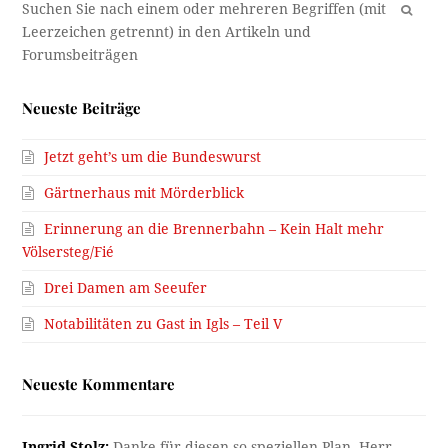
OK
Neueste Beiträge
Jetzt geht’s um die Bundeswurst
Gärtnerhaus mit Mörderblick
Erinnerung an die Brennerbahn – Kein Halt mehr
Völsersteg/Fié
Drei Damen am Seeufer
Notabilitäten zu Gast in Igls – Teil V
Neueste Kommentare
Ingrid Stolz:
Danke für diesen so speziellen Plan, Herr