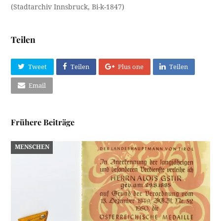
(Stadtarchiv Innsbruck, Bi-k-1847)
Teilen
Tweet
Teilen
Plus one
Teilen
Email
Frühere Beiträge
MENSCHEN