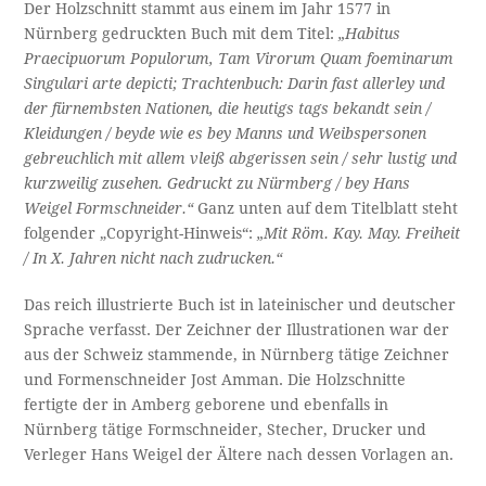
Der Holzschnitt stammt aus einem im Jahr 1577 in
Nürnberg gedruckten Buch mit dem Titel:
„Habitus
Praecipuorum Populorum, Tam Virorum Quam foeminarum
Singulari arte depicti; Trachtenbuch: Darin fast allerley und
der fürnembsten Nationen, die heutigs tags bekandt sein /
Kleidungen / beyde wie es bey Manns und Weibspersonen
gebreuchlich mit allem vleiß abgerissen sein / sehr lustig und
kurzweilig zusehen. Gedruckt zu Nürmberg / bey Hans
Weigel Formschneider.“
Ganz unten auf dem Titelblatt steht
folgender „Copyright-Hinweis“:
„Mit Röm. Kay. May. Freiheit
/ In X. Jahren nicht nach zudrucken.“
Das reich illustrierte Buch ist in lateinischer und deutscher
Sprache verfasst. Der Zeichner der Illustrationen war der
aus der Schweiz stammende, in Nürnberg tätige Zeichner
und Formenschneider Jost Amman. Die Holzschnitte
fertigte der in Amberg geborene und ebenfalls in
Nürnberg tätige Formschneider, Stecher, Drucker und
Verleger Hans Weigel der Ältere nach dessen Vorlagen an.