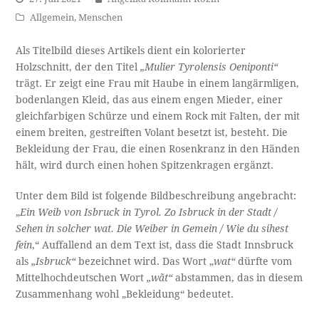
Allgemein
,
Menschen
Als Titelbild dieses Artikels dient ein kolorierter
Holzschnitt, der den Titel
„Mulier Tyrolensis Oeniponti“
trägt. Er zeigt eine Frau mit Haube in einem langärmligen,
bodenlangen Kleid, das aus einem engen Mieder, einer
gleichfarbigen Schürze und einem Rock mit Falten, der mit
einem breiten, gestreiften Volant besetzt ist, besteht. Die
Bekleidung der Frau, die einen Rosenkranz in den Händen
hält, wird durch einen hohen Spitzenkragen ergänzt.
Unter dem Bild ist folgende Bildbeschreibung angebracht:
„
Ein Weib von Isbruck in Tyrol. Zo Isbruck in der Stadt /
Sehen in solcher wat. Die Weiber in Gemein / Wie du sihest
fein
,“ Auffallend an dem Text ist, dass die Stadt Innsbruck
als
„Isbruck“
bezeichnet wird. Das Wort „
wat“
dürfte
vom
Mittelhochdeutschen Wort
„wãt“
abstammen, das in diesem
Zusammenhang wohl „Bekleidung“ bedeutet.