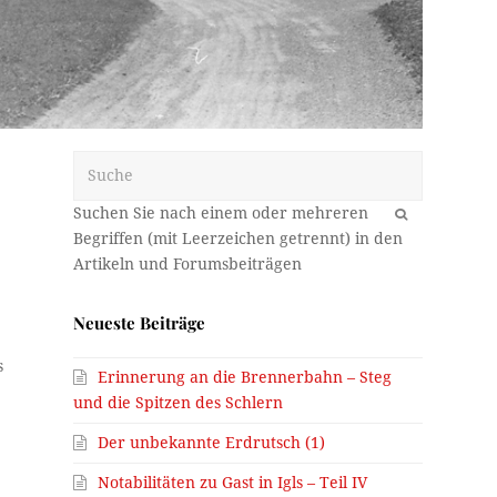
Suche
OK
r
Neueste Beiträge
s
Erinnerung an die Brennerbahn – Steg
und die Spitzen des Schlern
Der unbekannte Erdrutsch (1)
Notabilitäten zu Gast in Igls – Teil IV