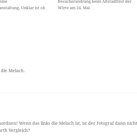
eine
Besucherandrang beim Altstadtfest der
nstaltung. Unklar ist ob
Wirte am 24. Mai…
 die Melach.
ordnen! Wenn das links die Melach ist, ist der Fotograf dann nich
rth Vergleich?