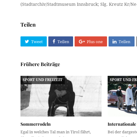
(Stadtarchiv/Stadtmuseum Innsbruck; Slg. Kreutz Kr/Ne
Teilen
Tweet
Teilen
Plus one
Teilen
Frühere Beiträge
SPORT UND FREIZEIT
SPORT UND FR
Sommerrodeln
Internationale
Egal in welches Tal man in Tirol fährt,
Bei der dargest