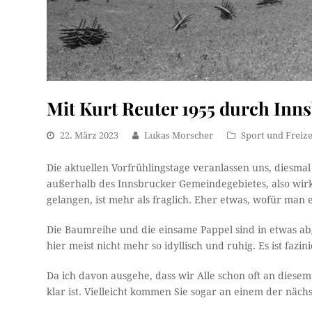
Mit Kurt Reuter 1955 durch In
22. März 2023
Lukas Morscher
Sport und Freize
Die aktuellen Vorfrühlingstage veranlassen uns, diesmal
außerhalb des Innsbrucker Gemeindegebietes, also wirk
gelangen, ist mehr als fraglich. Eher etwas, wofür man
Die Baumreihe und die einsame Pappel sind in etwas a
hier meist nicht mehr so idyllisch und ruhig. Es ist fazin
Da ich davon ausgehe, dass wir Alle schon oft an diese
klar ist. Vielleicht kommen Sie sogar an einem der näc