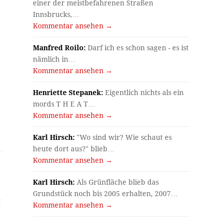
einer der meistbefahrenen Straßen
Innsbrucks,…
Kommentar ansehen →
Manfred Roilo:
Darf ich es schon sagen - es ist
nämlich in…
Kommentar ansehen →
Henriette Stepanek:
Eigentlich nichts als ein
mords T H E A T…
Kommentar ansehen →
Karl Hirsch:
"Wo sind wir? Wie schaut es
heute dort aus?" blieb…
Kommentar ansehen →
Karl Hirsch:
Als Grünfläche blieb das
Grundstück noch bis 2005 erhalten, 2007…
t
Kommentar ansehen →