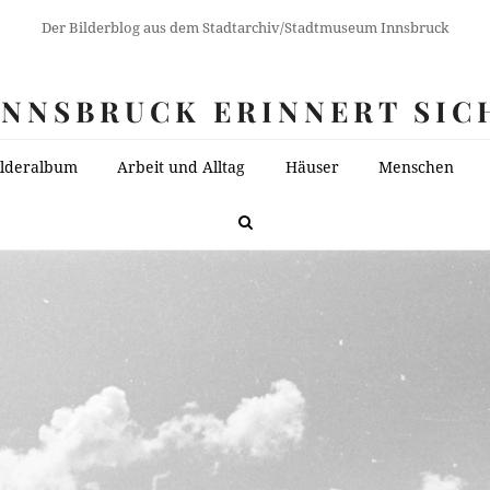
Der Bilderblog aus dem Stadtarchiv/Stadtmuseum Innsbruck
INNSBRUCK ERINNERT SIC
ilderalbum
Arbeit und Alltag
Häuser
Menschen