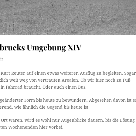
nsbrucks Umgebung XIV
it
 Kurt Reuter auf einen etwas weiteren Ausflug zu begleiten. Soga
lich weit weg von vertrauten Arealen. Ob wir hier noch zu Fuß
 ein Fahrrad braucht. Oder auch einen Bus.
bgeänderter Form bis heute zu bewundern. Abgesehen davon ist e
ierend, wie ähnlich die Gegend bis heute ist.
m Ort waren, wird es wohl nur Augenblicke dauern, bis die Lösung
hsten Wochenenden hier vorbei.