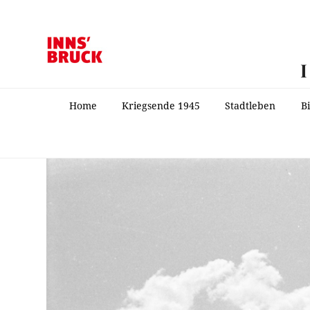
Home
Kriegsende 1945
Stadtleben
B