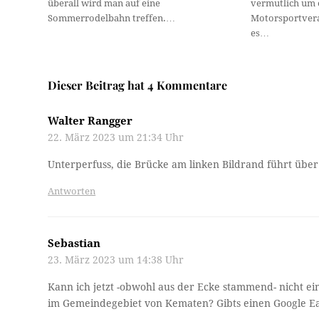
überall wird man auf eine
vermutlich um 
Sommerrodelbahn treffen.…
Motorsportvera
es…
Dieser Beitrag hat 4 Kommentare
Walter Rangger
22. März 2023 um 21:34 Uhr
Unterperfuss, die Brücke am linken Bildrand führt über
Antworten
Sebastian
23. März 2023 um 14:38 Uhr
Kann ich jetzt -obwohl aus der Ecke stammend- nicht ein
im Gemeindegebiet von Kematen? Gibts einen Google Ea