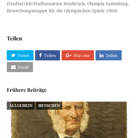
(Stadtarchiv/Stadtmuseum Innsbruck, Olympia Sammlung,
Bewerbungsmappe für die Olympischen Spiele 1960)
Teilen
Tweet
Teilen
Plus one
Teilen
Email
Frühere Beiträge
ALLGEMEIN
MENSCHEN