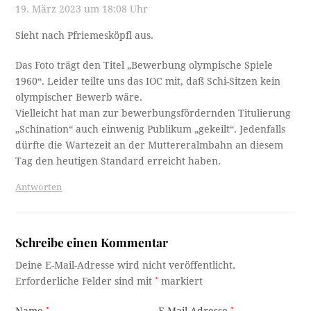
19. März 2023 um 18:08 Uhr
Sieht nach Pfriemesköpfl aus.
Das Foto trägt den Titel „Bewerbung olympische Spiele
1960“. Leider teilte uns das IOC mit, daß Schi-Sitzen kein
olympischer Bewerb wäre.
Vielleicht hat man zur bewerbungsfördernden Titulierung
„Schination“ auch einwenig Publikum „gekeilt“. Jedenfalls
dürfte die Wartezeit an der Muttereralmbahn an diesem
Tag den heutigen Standard erreicht haben.
Antworten
Schreibe einen Kommentar
Deine E-Mail-Adresse wird nicht veröffentlicht.
Erforderliche Felder sind mit
*
markiert
Name
*
E-Mail-Adresse
*