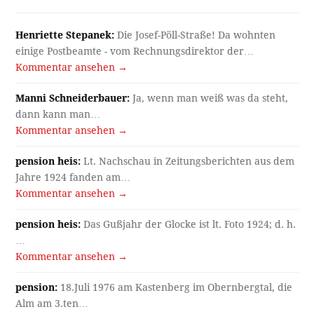
Henriette Stepanek:
Die Josef-Pöll-Straße! Da wohnten
einige Postbeamte - vom Rechnungsdirektor der…
Kommentar ansehen →
Manni Schneiderbauer:
Ja, wenn man weiß was da steht,
dann kann man…
Kommentar ansehen →
pension heis:
Lt. Nachschau in Zeitungsberichten aus dem
Jahre 1924 fanden am…
Kommentar ansehen →
pension heis:
Das Gußjahr der Glocke ist lt. Foto 1924; d. h.
…
Kommentar ansehen →
pension:
18.Juli 1976 am Kastenberg im Obernbergtal, die
Alm am 3.ten…