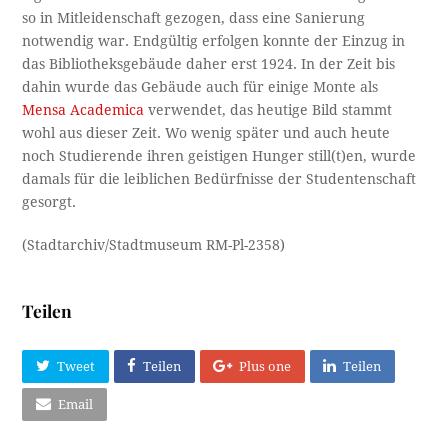
so in Mitleidenschaft gezogen, dass eine Sanierung
notwendig war. Endgültig erfolgen konnte der Einzug in
das Bibliotheksgebäude daher erst 1924. In der Zeit bis
dahin wurde das Gebäude auch für einige Monte als
Mensa Academica
verwendet, das heutige Bild stammt
wohl aus dieser Zeit. Wo wenig später und auch heute
noch Studierende ihren geistigen Hunger still(t)en, wurde
damals für die leiblichen Bedürfnisse der Studentenschaft
gesorgt.
(Stadtarchiv/Stadtmuseum RM-Pl-2358)
Teilen
Tweet
Teilen
Plus one
Teilen
Email