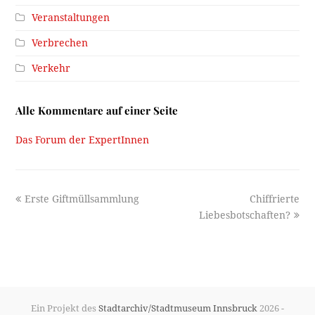
Veranstaltungen
Verbrechen
Verkehr
Alle Kommentare auf einer Seite
Das Forum der ExpertInnen
previous
next
Erste Giftmüllsammlung
Chiffrierte
post:
post:
Liebesbotschaften?
Ein Projekt des
Stadtarchiv/Stadtmuseum Innsbruck
2026 -