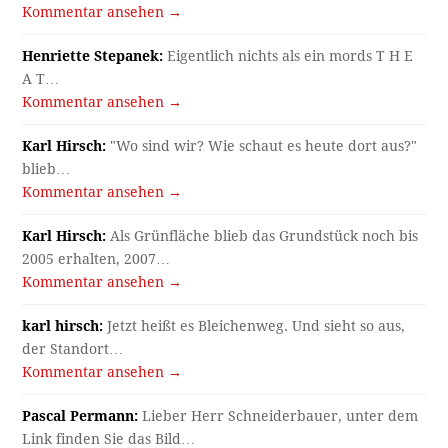
Kommentar ansehen →
Henriette Stepanek:
Eigentlich nichts als ein mords T H E
A T…
Kommentar ansehen →
Karl Hirsch:
"Wo sind wir? Wie schaut es heute dort aus?"
blieb…
Kommentar ansehen →
Karl Hirsch:
Als Grünfläche blieb das Grundstück noch bis
2005 erhalten, 2007…
Kommentar ansehen →
karl hirsch:
Jetzt heißt es Bleichenweg. Und sieht so aus,
der Standort…
Kommentar ansehen →
Pascal Permann:
Lieber Herr Schneiderbauer, unter dem
Link finden Sie das Bild…