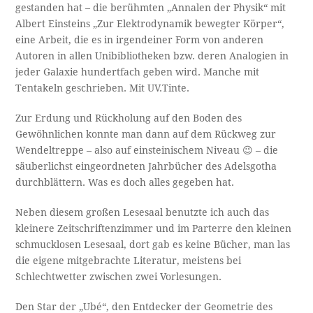
gestanden hat – die berühmten „Annalen der Physik“ mit
Albert Einsteins „Zur Elektrodynamik bewegter Körper“,
eine Arbeit, die es in irgendeiner Form von anderen
Autoren in allen Unibibliotheken bzw. deren Analogien in
jeder Galaxie hundertfach geben wird. Manche mit
Tentakeln geschrieben. Mit UV.Tinte.
Zur Erdung und Rückholung auf den Boden des
Gewöhnlichen konnte man dann auf dem Rückweg zur
Wendeltreppe – also auf einsteinischem Niveau 😉 – die
säuberlichst eingeordneten Jahrbücher des Adelsgotha
durchblättern. Was es doch alles gegeben hat.
Neben diesem großen Lesesaal benutzte ich auch das
kleinere Zeitschriftenzimmer und im Parterre den kleinen
schmucklosen Lesesaal, dort gab es keine Bücher, man las
die eigene mitgebrachte Literatur, meistens bei
Schlechtwetter zwischen zwei Vorlesungen.
Den Star der „Ubé“, den Entdecker der Geometrie des