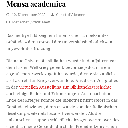
Mensa academica
10. November 2025
Christof Aichner
Menschen
,
Stadtleben
Das heutige Bild zeigt ein Ihnen sicherlich bekanntes
Gebäude – den Lesesaal der Universitätsbibliothek – in
ungewohnter Nutzung.
Die neue Universitätsbibliothek wurde in den Jahren vor
dem Ersten Weltkrieg gebaut, bevor sie jedoch ihrem
eigentlichen Zweck zugeführt wurde, diente sie zunächst
als Lazarett für Kriegsverwundete. Aus dieser Zeit gibt es
in der
virtuellen Ausstellung zur Bibliotheksgeschichte
auch einige Bilder und Erinnerungen. Auch nach dem
Ende des Krieges konnte die Bibliothek nicht sofort in das
Gebäude einziehen, denn es wurde von der Italienischen
Besatzung weiter als Lazarett verwendet. Als die
italienischen Truppen schließlich abzogen waren, war das
eigentlich neue Gebäude durch die Fremdnutzung schon