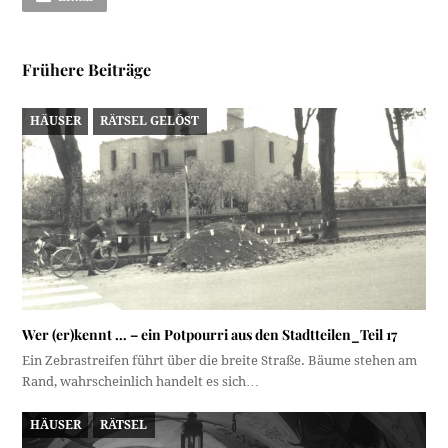
Frühere Beiträge
HÄUSER
RÄTSEL GELÖST
Wer (er)kennt … – ein Potpourri aus den Stadtteilen_Teil 17
Ein Zebrastreifen führt über die breite Straße. Bäume stehen am
Rand, wahrscheinlich handelt es sich…
HÄUSER
RÄTSEL