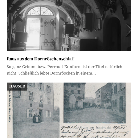
Raus aus dem Dornröschenschlaf!
So ganz Grimm- bzw. Perrault-Konform ist der Titel natürlich
nicht. Schließlich lebte Dornröschen in einem…
HÄUSER