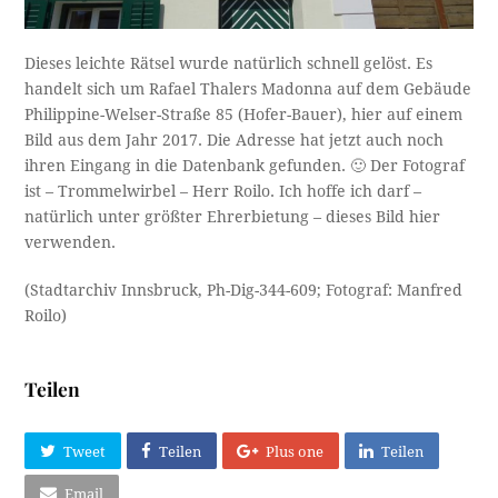
Dieses leichte Rätsel wurde natürlich schnell gelöst. Es
handelt sich um Rafael Thalers Madonna auf dem Gebäude
Philippine-Welser-Straße 85 (Hofer-Bauer), hier auf einem
Bild aus dem Jahr 2017. Die Adresse hat jetzt auch noch
ihren Eingang in die Datenbank gefunden. 🙂 Der Fotograf
ist – Trommelwirbel – Herr Roilo. Ich hoffe ich darf –
natürlich unter größter Ehrerbietung – dieses Bild hier
verwenden.
(Stadtarchiv Innsbruck, Ph-Dig-344-609; Fotograf: Manfred
Roilo)
Teilen
Tweet
Teilen
Plus one
Teilen
Email