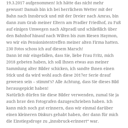
19.3.2017 aufgenommen! Ich hätte das nicht mehr
gewusst! Damals bin ich bei herrlichem Wetter mit der
Bahn nach Innsbruck und mit der Dreier nach Amras, bin
dann zum Grab meiner Eltern am Pradler Friedhof, zu Fuß
auf einigen Umwegen nach Altpradl und schließlich über
den Bahnhof hinauf nach Wilten bis zum Riesen Haymon,
wo wir ein Pensionistentreffen meiner alten Firma hatten.
230 Fotos schoss ich auf diesem Marsch!
Dann ist mir eingefallen, dass Sie, liebe Frau Fritz, mich
2018 gebeten haben, ich soll Ihnen etwas aus meiner
Sammlung alter Bilder schicken, ich sandte Ihnen einen
Stick und da wird wohl auch diese 2017er Serie drauf
gewesen sein – stimmt’s? Alle Achtung, dass Sie dieses Bild
herausgepickt haben!
Natürlich dürfen Sie diese Bilder verwenden, zumal Sie ja
auch brav den Fotografen dazugeschrieben haben. Ich
kann mich noch gut erinnern, dass wir einmal darüber
einen kleineren Diskurs gehabt haben, der dann für mich
die Einstiegsdroge zu „innsbruck-erinnert“ war.