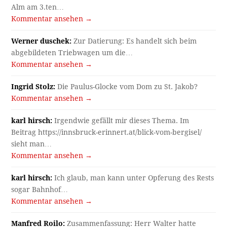
Alm am 3.ten…
Kommentar ansehen →
Werner duschek:
Zur Datierung: Es handelt sich beim
abgebildeten Triebwagen um die…
Kommentar ansehen →
Ingrid Stolz:
Die Paulus-Glocke vom Dom zu St. Jakob?
Kommentar ansehen →
karl hirsch:
Irgendwie gefällt mir dieses Thema. Im
Beitrag https://innsbruck-erinnert.at/blick-vom-bergisel/
sieht man…
Kommentar ansehen →
karl hirsch:
Ich glaub, man kann unter Opferung des Rests
sogar Bahnhof…
Kommentar ansehen →
Manfred Roilo:
Zusammenfassung: Herr Walter hatte