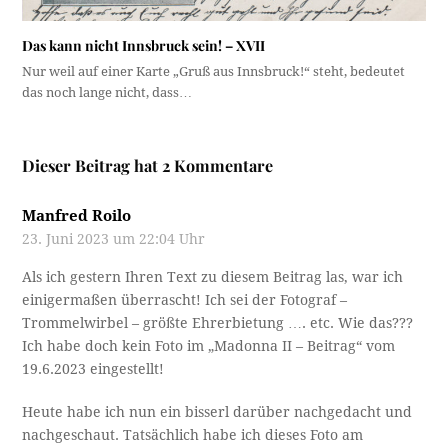
Das kann nicht Innsbruck sein! – XVII
Nur weil auf einer Karte „Gruß aus Innsbruck!“ steht, bedeutet
das noch lange nicht, dass…
Dieser Beitrag hat 2 Kommentare
Manfred Roilo
23. Juni 2023 um 22:04 Uhr
Als ich gestern Ihren Text zu diesem Beitrag las, war ich
einigermaßen überrascht! Ich sei der Fotograf –
Trommelwirbel – größte Ehrerbietung …. etc. Wie das???
Ich habe doch kein Foto im „Madonna II – Beitrag“ vom
19.6.2023 eingestellt!
Heute habe ich nun ein bisserl darüber nachgedacht und
nachgeschaut. Tatsächlich habe ich dieses Foto am