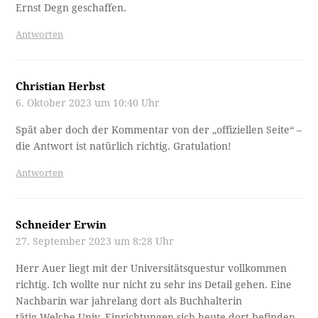
Ernst Degn geschaffen.
Antworten
Christian Herbst
6. Oktober 2023 um 10:40 Uhr
Spät aber doch der Kommentar von der „offiziellen Seite“ –
die Antwort ist natürlich richtig. Gratulation!
Antworten
Schneider Erwin
27. September 2023 um 8:28 Uhr
Herr Auer liegt mit der Universitätsquestur vollkommen
richtig. Ich wollte nur nicht zu sehr ins Detail gehen. Eine
Nachbarin war jahrelang dort als Buchhalterin
tätig.Welche Univ. Einrichtungen sich heute dort befinden