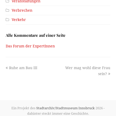
Veranstaltungen
Verbrechen
Verkehr
Alle Kommentare auf einer Seite
Das Forum der ExpertInnen
previous
next
Ruhe am Bau III
Wer mag wohl diese Frau
post:
post:
sein?
Ein Projekt des
Stadtarchiv/Stadtmuseum Innsbruck
2026 -
dahinter steckt immer eine Geschichte.