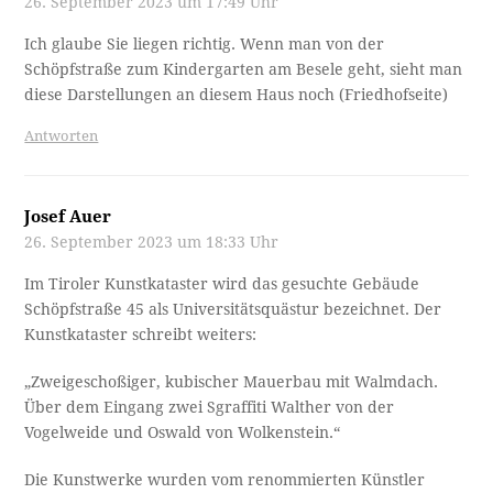
26. September 2023 um 17:49 Uhr
Ich glaube Sie liegen richtig. Wenn man von der
Schöpfstraße zum Kindergarten am Besele geht, sieht man
diese Darstellungen an diesem Haus noch (Friedhofseite)
Antworten
Josef Auer
26. September 2023 um 18:33 Uhr
Im Tiroler Kunstkataster wird das gesuchte Gebäude
Schöpfstraße 45 als Universitätsquästur bezeichnet. Der
Kunstkataster schreibt weiters:
„Zweigeschoßiger, kubischer Mauerbau mit Walmdach.
Über dem Eingang zwei Sgraffiti Walther von der
Vogelweide und Oswald von Wolkenstein.“
Die Kunstwerke wurden vom renommierten Künstler