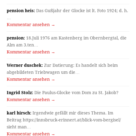
pension heis:
Das Gußjahr der Glocke ist lt. Foto 1924; d. h.
…
Kommentar ansehen →
pension:
18.Juli 1976 am Kastenberg im Obernbergtal, die
Alm am 3.ten…
Kommentar ansehen →
Werner duschek:
Zur Datierung: Es handelt sich beim
abgebildeten Triebwagen um die…
Kommentar ansehen →
Ingrid Stolz:
Die Paulus-Glocke vom Dom zu St. Jakob?
Kommentar ansehen →
karl hirsch:
Irgendwie gefällt mir dieses Thema. Im
Beitrag https://innsbruck-erinnert.at/blick-vom-bergisel/
sieht man…
Kommentar ansehen →