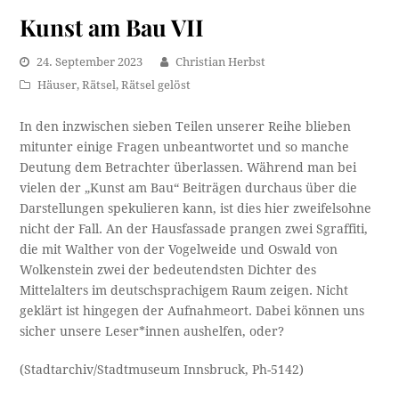
Kunst am Bau VII
24. September 2023
Christian Herbst
Häuser
,
Rätsel
,
Rätsel gelöst
In den inzwischen sieben Teilen unserer Reihe blieben
mitunter einige Fragen unbeantwortet und so manche
Deutung dem Betrachter überlassen. Während man bei
vielen der „Kunst am Bau“ Beiträgen durchaus über die
Darstellungen spekulieren kann, ist dies hier zweifelsohne
nicht der Fall. An der Hausfassade prangen zwei Sgraffiti,
die mit Walther von der Vogelweide und Oswald von
Wolkenstein zwei der bedeutendsten Dichter des
Mittelalters im deutschsprachigem Raum zeigen. Nicht
geklärt ist hingegen der Aufnahmeort. Dabei können uns
sicher unsere Leser*innen aushelfen, oder?
(Stadtarchiv/Stadtmuseum Innsbruck, Ph-5142)