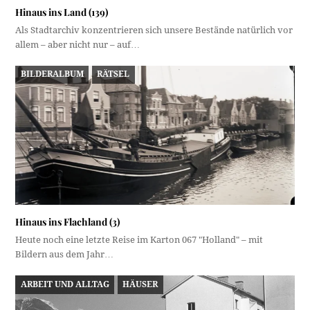
Hinaus ins Land (139)
Als Stadtarchiv konzentrieren sich unsere Bestände natürlich vor
allem – aber nicht nur – auf…
BILDERALBUM
RÄTSEL
Hinaus ins Flachland (3)
Heute noch eine letzte Reise im Karton 067 "Holland" – mit
Bildern aus dem Jahr…
ARBEIT UND ALLTAG
HÄUSER