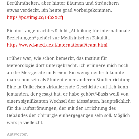
Berühmtheiten, aber hinter Bäumen und Sträuchern
etwas verdeckt. Bin heute grad vorbeigekommen.
https://postimg.cc/14b2XCfJ
Ein dort angebrachtes Schild „Abteilung für internationale
Beziehungen“ gehört zur Medizinischen Fakultät.
https://www.i-med.ac.at/international/team.html
Früher war, wie schon bemerkt, das Institut für
Meteorologie dort untergebracht. Ich erinnere mich noch
an die Messgeräte im Freien. Ein wenig neidisch konnte
man schon sein als Student einer anderen Studienrichtung.
Eine in Unikreisen zirkulierende Geschichte auf „ich kenn
jemanden, der gesagt hat, er habe gehört“-Basis weiß von
einem signifikanten Wechsel der Messdaten, hauptsächlich
für die Luftströmungen, der mit der Errichtung des
Gebäudes der Chirurgie einhergegangen sein soll. Möglich
wärs ja vielleicht.
Antworten