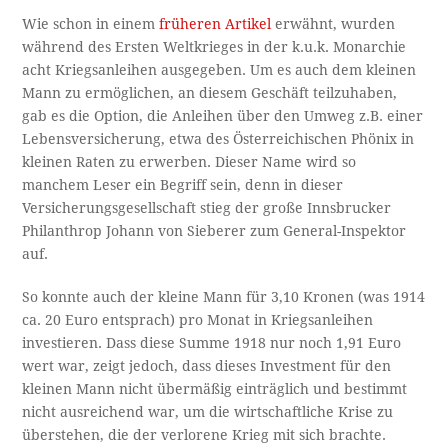
Wie schon in einem
früheren Artikel
erwähnt, wurden
während des Ersten Weltkrieges in der k.u.k. Monarchie
acht Kriegsanleihen ausgegeben. Um es auch dem kleinen
Mann zu ermöglichen, an diesem Geschäft teilzuhaben,
gab es die Option, die Anleihen über den Umweg z.B. einer
Lebensversicherung, etwa des Österreichischen Phönix in
kleinen Raten zu erwerben. Dieser Name wird so
manchem Leser ein Begriff sein, denn in dieser
Versicherungsgesellschaft stieg der große Innsbrucker
Philanthrop Johann von Sieberer zum General-Inspektor
auf.
So konnte auch der kleine Mann für 3,10 Kronen (was 1914
ca. 20 Euro entsprach) pro Monat in Kriegsanleihen
investieren. Dass diese Summe 1918 nur noch 1,91 Euro
wert war, zeigt jedoch, dass dieses Investment für den
kleinen Mann nicht übermäßig einträglich und bestimmt
nicht ausreichend war, um die wirtschaftliche Krise zu
überstehen, die der verlorene Krieg mit sich brachte.