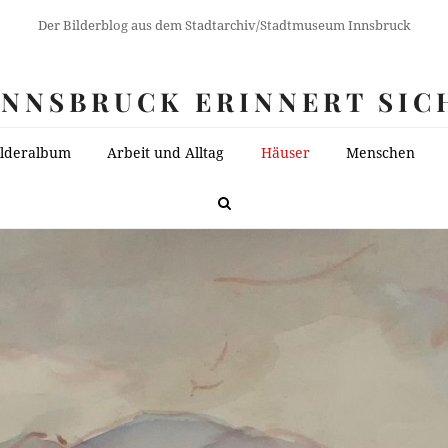
Der Bilderblog aus dem Stadtarchiv/Stadtmuseum Innsbruck
INNSBRUCK ERINNERT SIC
ilderalbum
Arbeit und Alltag
Häuser
Menschen