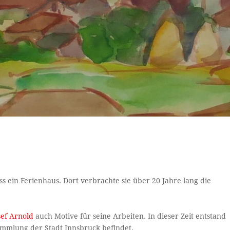
ss ein Ferienhaus. Dort verbrachte sie über 20 Jahre lang die
sef Arnold
auch Motive für seine Arbeiten. In dieser Zeit entstand
ammlung der Stadt Innsbruck befindet.