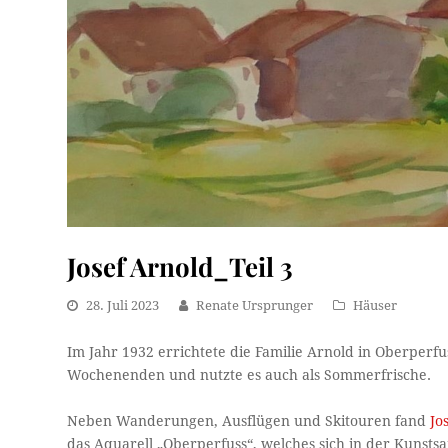
Josef Arnold_Teil 3
28. Juli 2023
Renate Ursprunger
Häuser
Im Jahr 1932 errichtete die Familie Arnold in Oberperfu
Wochenenden und nutzte es auch als Sommerfrische.
Neben Wanderungen, Ausflügen und Skitouren fand
Jo
das Aquarell „Oberperfuss“, welches sich in der Kunsts