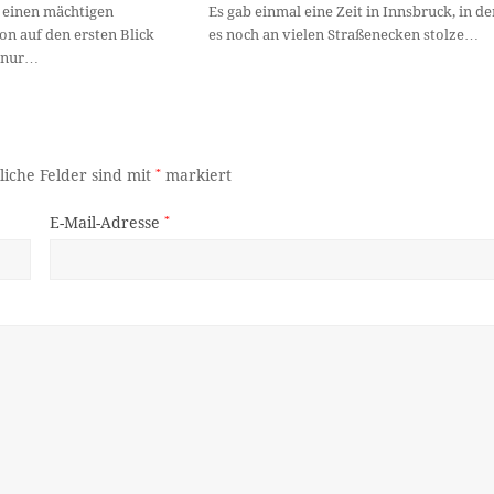
f einen mächtigen
Es gab einmal eine Zeit in Innsbruck, in de
n auf den ersten Blick
es noch an vielen Straßenecken stolze…
s nur…
liche Felder sind mit
*
markiert
E-Mail-Adresse
*