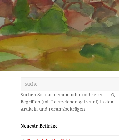
Suche
OK
Neueste Beiträge