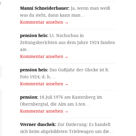
r
Manni Schneiderbauer:
Ja, wenn man weiß
was da steht, dann kann man…
Kommentar ansehen →
pension heis:
Lt. Nachschau in
Zeitungsberichten aus dem Jahre 1924 fanden
am…
Kommentar ansehen →
pension heis:
Das Gußjahr der Glocke ist lt.
Foto 1924; d. h.…
Kommentar ansehen →
pension:
18.Juli 1976 am Kastenberg im
Obernbergtal, die Alm am 3.ten…
Kommentar ansehen →
Werner duschek:
Zur Datierung: Es handelt
sich beim abgebildeten Triebwagen um die…