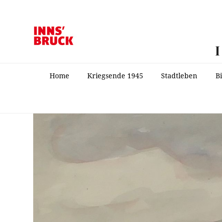
Home
Kriegsende 1945
Stadtleben
B