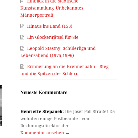
Einblick in die städtische
Kunstsammlung_Unbekanntes
Männerportrait
Hinaus ins Land (153)
Ein Glockenrätsel für Sie
Leopold Stastny: Schülerliga und
Lebensabend (1975-1996)
Erinnerung an die Brennerbahn – Steg
und die Spitzen des Schlern
Neueste Kommentare
Henriette Stepanek:
Die Josef-Pöll-Straße! Da
wohnten einige Postbeamte - vom
Rechnungsdirektor der…
Kommentar ansehen →