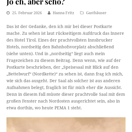
Jo eh, aber scho?
25. Februar 2026
Hanna Fritz
Gasthäuser
Das ist der Gedanke, den ich mir bei dieser Postkarte
mache. Zu sehen ist laut rückseitigem Aufdruck das Innere
des Hotel Tirol. Eines der prachtvollsten Innsbrucker
Hotels, nordseitig den Bahnhofsvorplatz abschließend
(siehe unten). Und in „nordseitig“ liegt auch mein
Fragezeichen zu diesem Beitrag. Denn wenn, wie auf der
Postkarte beschrieben, der „Speisesaal mit Blick auf den
„Bettelwurf“ (Nordkette)“ zu sehen ist, dann frag ich mich,
wie sich das ausgeht. Der Saal als solcher ist aus anderen
Aufnahmen belegt, fraglich ist für mich eher die Aussicht.
Denn in diesem Fall müsste dieser prachtvolle Saal mit dem
großen Fenster nach Nordosten ausgerichtet sein, also in
etwa dorthin, wo heute PEMA 1 steht.