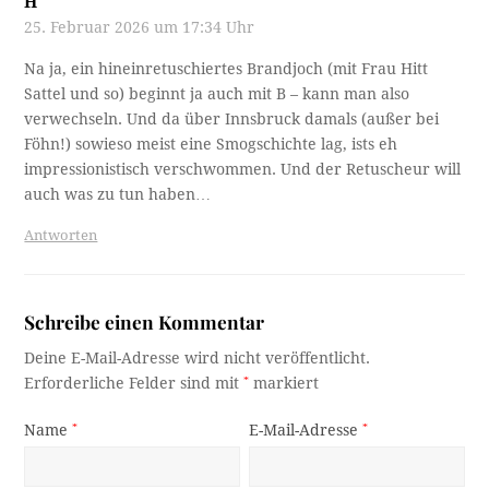
H
25. Februar 2026 um 17:34 Uhr
Na ja, ein hineinretuschiertes Brandjoch (mit Frau Hitt
Sattel und so) beginnt ja auch mit B – kann man also
verwechseln. Und da über Innsbruck damals (außer bei
Föhn!) sowieso meist eine Smogschichte lag, ists eh
impressionistisch verschwommen. Und der Retuscheur will
auch was zu tun haben…
Antworten
Schreibe einen Kommentar
Deine E-Mail-Adresse wird nicht veröffentlicht.
Erforderliche Felder sind mit
*
markiert
Name
*
E-Mail-Adresse
*