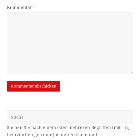
Kommentar
*
Suche
OK