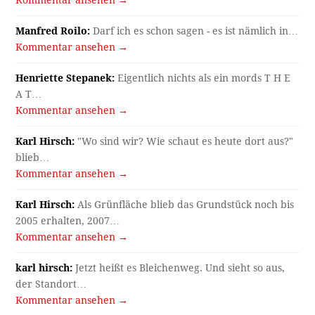
Kommentar ansehen →
Manfred Roilo:
Darf ich es schon sagen - es ist nämlich in…
Kommentar ansehen →
Henriette Stepanek:
Eigentlich nichts als ein mords T H E
A T…
Kommentar ansehen →
Karl Hirsch:
"Wo sind wir? Wie schaut es heute dort aus?"
blieb…
Kommentar ansehen →
Karl Hirsch:
Als Grünfläche blieb das Grundstück noch bis
2005 erhalten, 2007…
Kommentar ansehen →
karl hirsch:
Jetzt heißt es Bleichenweg. Und sieht so aus,
der Standort…
Kommentar ansehen →