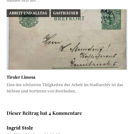
handelt sich um…
ARBEIT UND ALLTAG
GASTHÄUSER
Tiroler Limosa
Eine der schönsten Tätigkeiten der Arbeit im Stadtarchiv ist das
Sichten und Sortieren von Beständen,…
Dieser Beitrag hat 4 Kommentare
Ingrid Stolz