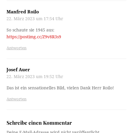
Manfred Roilo
22. März 2023 um 17:54 Uhr
So schaute sie 1945 aus:
https://postimg.cc/Z9v8R3s9
Antworten
Josef Auer
22. März 2023 um 19:52 Uhr
Das ist ein sensationelles Bild, vielen Dank Herr Roilo!
Antworten
Schreibe einen Kommentar
Deine E-Mail-Adresse wird nicht veröffentlicht.