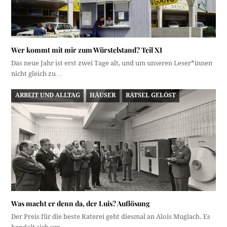
Wer kommt mit mir zum Würstelstand? Teil XI
Das neue Jahr ist erst zwei Tage alt, und um unseren Leser*innen
nicht gleich zu…
ARBEIT UND ALLTAG
HÄUSER
RÄTSEL GELÖST
Was macht er denn da, der Luis? Auflösung
Der Preis für die beste Raterei geht diesmal an Alois Muglach. Es