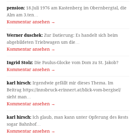
pension:
18.Juli 1976 am Kastenberg im Obernbergtal, die
Alm am 3.ten…
Kommentar ansehen →
Werner duschek:
Zur Datierung: Es handelt sich beim
abgebildeten Triebwagen um die…
Kommentar ansehen →
Ingrid Stolz:
Die Paulus-Glocke vom Dom zu St. Jakob?
Kommentar ansehen →
karl hirsch:
Irgendwie gefällt mir dieses Thema. Im
Beitrag https://innsbruck-erinnert.at/blick-vom-bergisel/
sieht man…
Kommentar ansehen →
karl hirsch:
Ich glaub, man kann unter Opferung des Rests
sogar Bahnhof…
Kommentar ansehen →