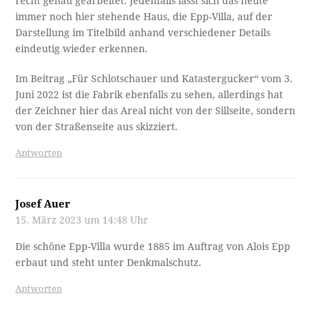
recht genau gearbeitet. Jedenfalls lässt sich das heute
immer noch hier stehende Haus, die Epp-Villa, auf der
Darstellung im Titelbild anhand verschiedener Details
eindeutig wieder erkennen.
Im Beitrag „Für Schlotschauer und Katastergucker“ vom 3.
Juni 2022 ist die Fabrik ebenfalls zu sehen, allerdings hat
der Zeichner hier das Areal nicht von der Sillseite, sondern
von der Straßenseite aus skizziert.
Antworten
Josef Auer
15. März 2023 um 14:48 Uhr
Die schöne Epp-Villa wurde 1885 im Auftrag von Alois Epp
erbaut und steht unter Denkmalschutz.
Antworten