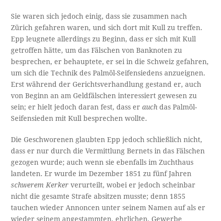
Sie waren sich jedoch einig, dass sie zusammen nach
Zürich gefahren waren, und sich dort mit Kull zu treffen.
Epp leugnete allerdings zu Beginn, dass er sich mit Kull
getroffen hätte, um das Fälschen von Banknoten zu
besprechen, er behauptete, er sei in die Schweiz gefahren,
um sich die Technik des Palmöl-Seifensiedens anzueignen.
Erst während der Gerichtsverhandlung gestand er, auch
von Beginn an am Geldfälschen interessiert gewesen zu
sein; er hielt jedoch daran fest, dass er
auch
das Palmöl-
Seifensieden mit Kull besprechen wollte.
Die Geschworenen glaubten Epp jedoch schließlich nicht,
dass er nur durch die Vermittlung Bernets in das Fälschen
gezogen wurde; auch wenn sie ebenfalls im Zuchthaus
landeten. Er wurde im Dezember 1851 zu fünf Jahren
schwerem Kerker
verurteilt, wobei er jedoch scheinbar
nicht die gesamte Strafe absitzen musste; denn 1855
tauchen wieder Annoncen unter seinem Namen auf als er
wieder seinem angestammten, ehrlichen, Gewerbe