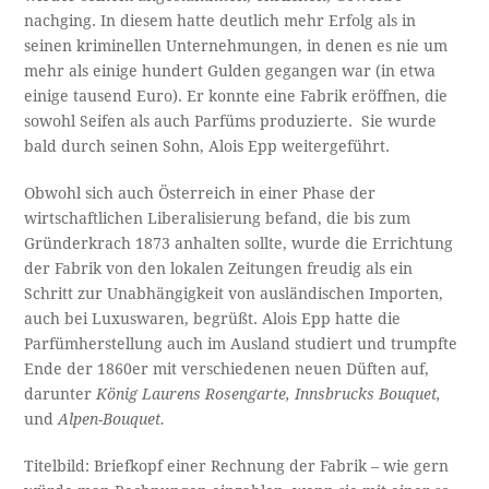
nachging. In diesem hatte deutlich mehr Erfolg als in
seinen kriminellen Unternehmungen, in denen es nie um
mehr als einige hundert Gulden gegangen war (in etwa
einige tausend Euro). Er konnte eine Fabrik eröffnen, die
sowohl Seifen als auch Parfüms produzierte. Sie wurde
bald durch seinen Sohn, Alois Epp weitergeführt.
Obwohl sich auch Österreich in einer Phase der
wirtschaftlichen Liberalisierung befand, die bis zum
Gründerkrach 1873 anhalten sollte, wurde die Errichtung
der Fabrik von den lokalen Zeitungen freudig als ein
Schritt zur Unabhängigkeit von ausländischen Importen,
auch bei Luxuswaren, begrüßt. Alois Epp hatte die
Parfümherstellung auch im Ausland studiert und trumpfte
Ende der 1860er mit verschiedenen neuen Düften auf,
darunter
König Laurens Rosengarte, Innsbrucks Bouquet,
und
Alpen-Bouquet.
Titelbild: Briefkopf einer Rechnung der Fabrik – wie gern