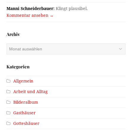
Manni Schneiderbauer:
Klingt plausibel.
Kommentar ansehen →
Archiv
Archiv
Kategorien
Allgemein
Arbeit und Alltag
Bilderalbum
Gasthäuser
Gotteshäuser