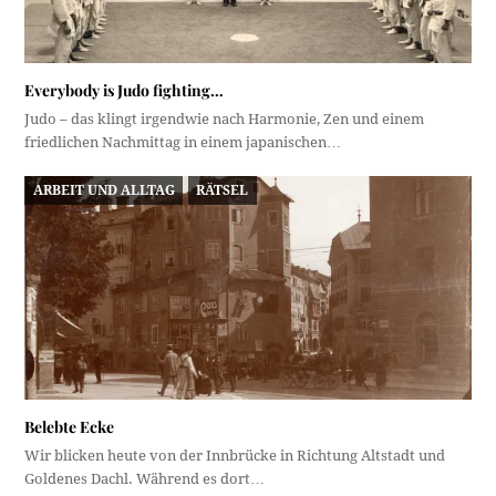
Everybody is Judo fighting…
Judo – das klingt irgendwie nach Harmonie, Zen und einem
friedlichen Nachmittag in einem japanischen…
ARBEIT UND ALLTAG
RÄTSEL
Belebte Ecke
Wir blicken heute von der Innbrücke in Richtung Altstadt und
Goldenes Dachl. Während es dort…