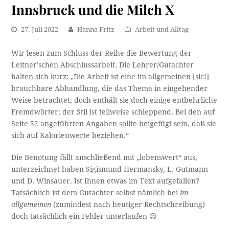
Innsbruck und die Milch X
27. Juli 2022
Hanna Fritz
Arbeit und Alltag
Wir lesen zum Schluss der Reihe die Bewertung der
Leitner’schen Abschlussarbeit. Die Lehrer/Gutachter
halten sich kurz: „Die Arbeit ist eine im allgemeinen [sic!]
brauchbare Abhandlung, die das Thema in eingehender
Weise betrachtet; doch enthält sie doch einige entbehrliche
Fremdwörter; der Stil ist teilweise schleppend. Bei den auf
Seite 52 angeführten Angaben sollte beigefügt sein, daß sie
sich auf Kalorienwerte beziehen.“
Die Benotung fällt anschließend mit „lobenswert“ aus,
unterzeichnet haben Sigismund Hermansky, L. Gutmann
und D. Winsauer. Ist Ihnen etwas im Text aufgefallen?
Tatsächlich ist dem Gutachter selbst nämlich bei
im
allgemeinen
(zumindest nach heutiger Rechtschreibung)
doch tatsächlich ein Fehler unterlaufen 😉