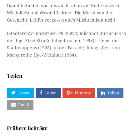
Damit befinden wir uns auch schon am Ende unserer
Milch-Reise mit Oswald Leitner. Die Moral von der
Geschicht: Leitl’n vergessts auf’s Milchtrinken nicht!
(Stadtarchiv Innsbruck, Ph-26822; Milchhof Innsbruck in
der Ing. Etzel-Straße (abgebrochen 1998) – Relief des
Stadtwappens (1928) an der Fassade, fotografiert von
Margarethe Hye-Weinhart 1984).
Teilen
Tweet
Teilen
Plus one
Teilen
Email
Frühere Beiträge