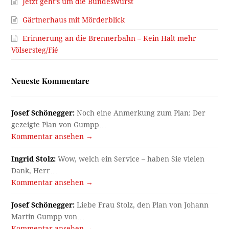
Jetzt geht’s um die Bundeswurst
Gärtnerhaus mit Mörderblick
Erinnerung an die Brennerbahn – Kein Halt mehr
Völsersteg/Fié
Neueste Kommentare
Josef Schönegger:
Noch eine Anmerkung zum Plan: Der
gezeigte Plan von Gumpp…
Kommentar ansehen →
Ingrid Stolz:
Wow, welch ein Service – haben Sie vielen
Dank, Herr…
Kommentar ansehen →
Josef Schönegger:
Liebe Frau Stolz, den Plan von Johann
Martin Gumpp von…
Kommentar ansehen →