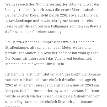
Wenn es nach der Nummerierung der Fotos geht, war das
heutige Titelbild (Nr. Ph 2262) die erste / ältere Aufnahme.
Der Jenbacher Diesel steht bei Ph 2262 etwa auf Höhe der
1. Straßenlampe und etwas schräg zur Mauer. Bereits
Feieabend? Die zahlreichen Fußgänger könnten ein Beweis
dafür sein, oder für einen Sonntag.
Bei Ph 2263 steht der Kompressor etwa auf Höhe der 2.
Straßenlampe, also schon ein paar Meter weiter und
parallel zur Mauer, ein Arbeiter bedient ihn wohl gerade.
Die Dame, die interessiert das Villenareal beobachtet,
scheint allein auf weiter Flur zu sein.
Ich bemühe jetzt nicht „dat Jenaue“, das bleibt die Domäne
von Herrn Hirsch. Ich rate einfach drauflos und sage Ph
2262 ist an einem Feierabend entstanden und Ph 2263 am
Morgen. Und die Nummerierung wurde vertauscht. Dann
würde es auch wieder passen, dass beide Aufnahmen vom
selben Tag stammen. So einfach lässt sich „dat Jenaue“