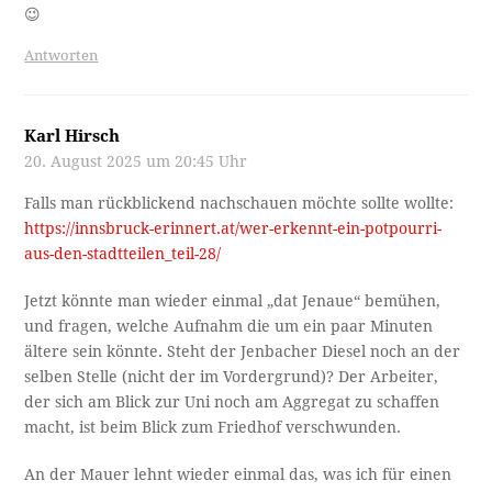
😉
Antworten
Karl Hirsch
20. August 2025 um 20:45 Uhr
Falls man rückblickend nachschauen möchte sollte wollte:
https://innsbruck-erinnert.at/wer-erkennt-ein-potpourri-
aus-den-stadtteilen_teil-28/
Jetzt könnte man wieder einmal „dat Jenaue“ bemühen,
und fragen, welche Aufnahm die um ein paar Minuten
ältere sein könnte. Steht der Jenbacher Diesel noch an der
selben Stelle (nicht der im Vordergrund)? Der Arbeiter,
der sich am Blick zur Uni noch am Aggregat zu schaffen
macht, ist beim Blick zum Friedhof verschwunden.
An der Mauer lehnt wieder einmal das, was ich für einen