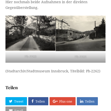
Hier nochmals beide Aufnahmen in der direkten
Gegenüberstellung.
Ph-2263
Ph-2262
(Stadtarchiv/Stadtmuseum Innsbruck, Titelbild: Ph-2262)
Teilen
Tweet
Teilen
Plus one
Teilen
Email