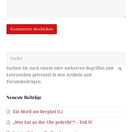
Suche
OK
Neueste Beiträge
Ein Mord am Bergisel (I.)
„Wer hat an der Uhr gedreht“? – Teil IV