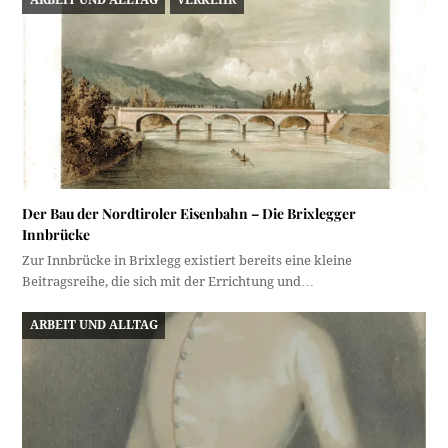
ARBEIT UND ALLTAG
VERKEHR
Der Bau der Nordtiroler Eisenbahn – Die Brixlegger
Innbrücke
Zur Innbrücke in Brixlegg existiert bereits eine kleine
Beitragsreihe, die sich mit der Errichtung und…
ARBEIT UND ALLTAG