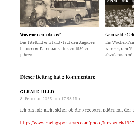
SPORT UND FR
Was war denn da los?
Gemischte Gef
Das Titelbild entstand - laut den Angaben
Ein Wacker-Fan 
in unserer Datenbank - in den 1930-er
wäre es, den Ve
Jahren…
abzulehnen od
Dieser Beitrag hat 2 Kommentare
GERALD HELD
8. Februar 2025 um 17:58 Uhr
Ich bin mir nicht sicher ob die gezeigten Bilder mit de
https://www.racingsportscars.com/photo/Innsbruck-1967