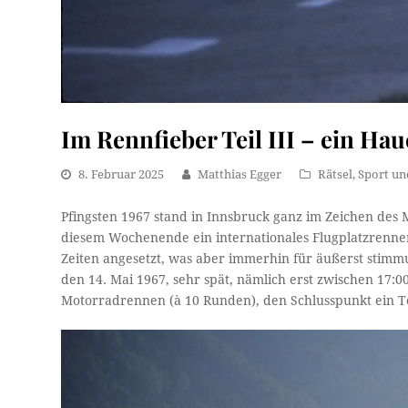
Im Rennfieber Teil III – ein Ha
8. Februar 2025
Matthias Egger
Rätsel
,
Sport un
Pfingsten 1967 stand in Innsbruck ganz im Zeichen des 
diesem Wochenende ein internationales Flugplatzrenne
Zeiten angesetzt, was aber immerhin für äußerst stim
den 14. Mai 1967, sehr spät, nämlich erst zwischen 17:0
Motorradrennen (à 10 Runden), den Schlusspunkt ein 