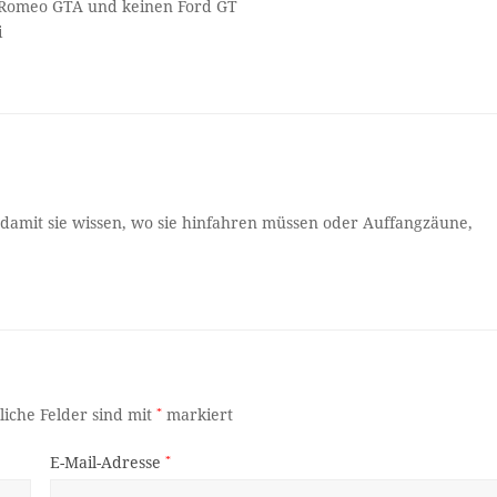
fa Romeo GTA und keinen Ford GT
i
, damit sie wissen, wo sie hinfahren müssen oder Auffangzäune,
liche Felder sind mit
*
markiert
E-Mail-Adresse
*