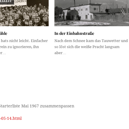
EIZEIT
ühle
In der Einbahnstraße
hats nicht leicht. Einfacher
Nach dem Schnee kam das Tauwetter und
rein zu ignorieren, ihn
so löst sich die weiße Pracht langsam
er…
aber…
r Starterliste Mai 1967 zusammenpassen
-05-14.html