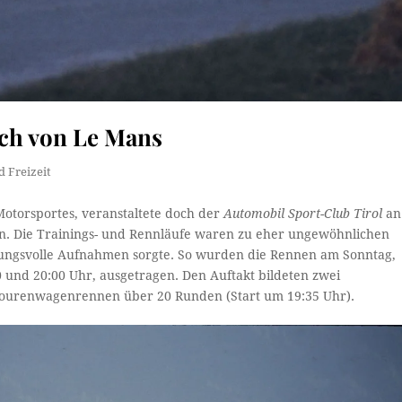
uch von Le Mans
d Freizeit
Motorsportes, veranstaltete doch der
Automobil Sport-Club Tirol
an
n. Die Trainings- und Rennläufe waren zu eher ungewöhnlichen
mungsvolle Aufnahmen sorgte. So wurden die Rennen am Sonntag,
0 und 20:00 Uhr, ausgetragen. Den Auftakt bildeten zwei
Tourenwagenrennen über 20 Runden (Start um 19:35 Uhr).