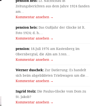
pension heis:
Lt. Nachschau in
Zeitungsberichten aus dem Jahre 1924 fanden
am…
s
Kommentar ansehen →
pension heis:
Das Gußjahr der Glocke ist lt.
Foto 1924; d. h.…
Kommentar ansehen →
pension:
18.Juli 1976 am Kastenberg im
Obernbergtal, die Alm am 3.ten…
Kommentar ansehen →
Werner duschek:
Zur Datierung: Es handelt
sich beim abgebildeten Triebwagen um die…
Kommentar ansehen →
Ingrid Stolz:
Die Paulus-Glocke vom Dom zu
St. Jakob?
Kommentar ansehen →