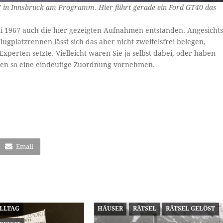
7 in Innsbruck am Programm. Hier führt gerade ein Ford GT40 das
i 1967 auch die hier gezeigten Aufnahmen entstanden. Angesicht
ugplatzrennen lässt sich das aber nicht zweifelsfrei belegen,
perten setzte. Vielleicht waren Sie ja selbst dabei, oder haben
en so eine eindeutige Zuordnung vornehmen.
Email
ALLTAG
HÄUSER
RÄTSEL
RÄTSEL GELÖST