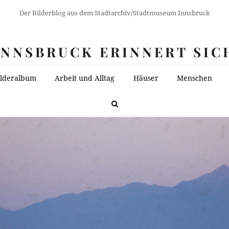
Der Bilderblog aus dem Stadtarchiv/Stadtmuseum Innsbruck
INNSBRUCK ERINNERT SIC
ilderalbum
Arbeit und Alltag
Häuser
Menschen