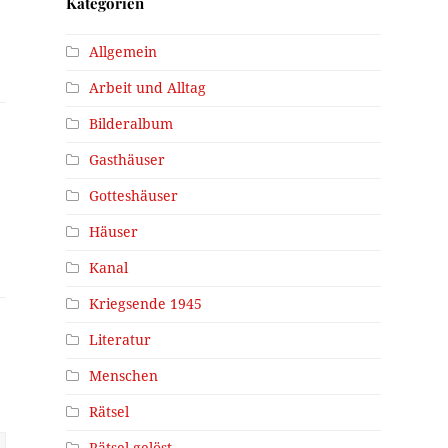
Kategorien
Allgemein
Arbeit und Alltag
Bilderalbum
Gasthäuser
Gotteshäuser
Häuser
Kanal
Kriegsende 1945
Literatur
Menschen
Rätsel
Rätsel gelöst