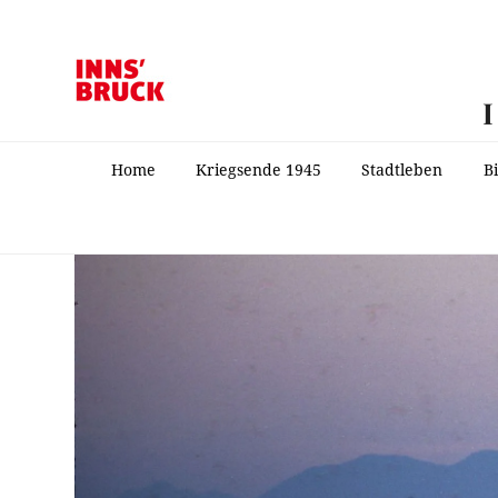
Home
Kriegsende 1945
Stadtleben
B