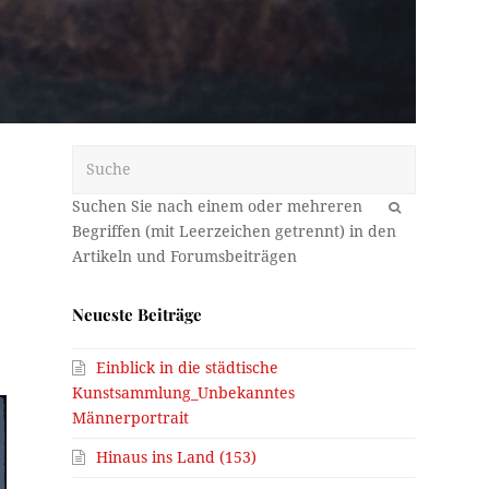
Suche
OK
Neueste Beiträge
Einblick in die städtische
Kunstsammlung_Unbekanntes
Männerportrait
Hinaus ins Land (153)