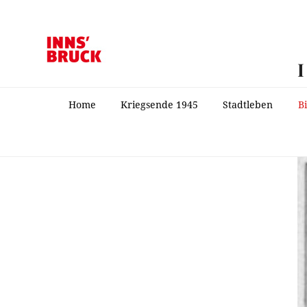
Home
Kriegsende 1945
Stadtleben
B