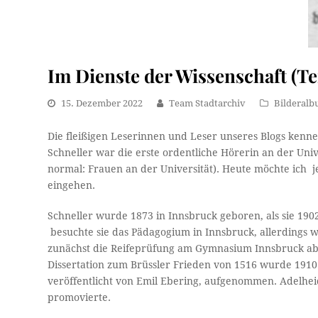
Im Dienste der Wissenschaft (Tei
15. Dezember 2022
Team Stadtarchiv
Bilderal
Die fleißigen Leserinnen und Leser unseres Blogs kennen
Schneller war die erste ordentliche Hörerin an der Uni
normal: Frauen an der Universität). Heute möchte ich 
eingehen.
Schneller wurde 1873 in Innsbruck geboren, als sie 1902
besuchte sie das Pädagogium in Innsbruck, allerdings 
zunächst die Reifeprüfung am Gymnasium Innsbruck able
Dissertation zum Brüssler Frieden von 1516 wurde 1910
veröffentlicht von Emil Ebering, aufgenommen. Adelheid
promovierte.