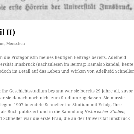
l II)
bum
,
Menschen
 die Protagonistin meines heutigen Beitrags bereits. Adelheid
versität Innsbruck (nachzulesen im Beitrag: Damals Skandal, heute
jedoch im Detail auf das Leben und Wirken von Adelheid Schnelle
 ihr Geschichtsstudium begann war sie bereits 29 Jahre alt, zuvor
war sie danach noch nicht zum Studium zugelassen. Sie musste
gen. 1907 beendete Schneller ihr Studium mit Erfolg. Ihre
 als Buch publiziert und in die Sammlung
Historischer Studien
,
 Schneller war die erste Frau, die an der Universität Innsbruck