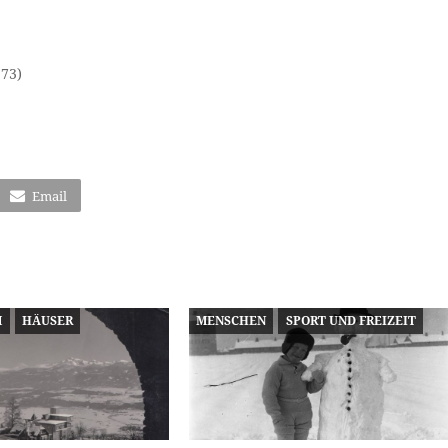
.73)
Email
M
HÄUSER
MENSCHEN
SPORT UND FREIZEIT