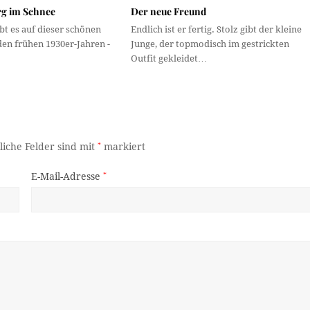
g im Schnee
Der neue Freund
ibt es auf dieser schönen
Endlich ist er fertig. Stolz gibt der kleine
en frühen 1930er-Jahren -
Junge, der topmodisch im gestrickten
Outfit gekleidet…
liche Felder sind mit
*
markiert
E-Mail-Adresse
*