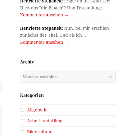
Henriette Stepanek:
Frage an die Amraser:
Hieß das "die Bloach"? Und Feststellung:…
Kommentar ansehen →
Henriette Stepanek:
Nun, bei mir erschien
zunächst der Titel. Und als ich…
Kommentar ansehen →
Archiv
Archiv
Kategorien
Allgemein
Arbeit und Alltag
Bilderalbum