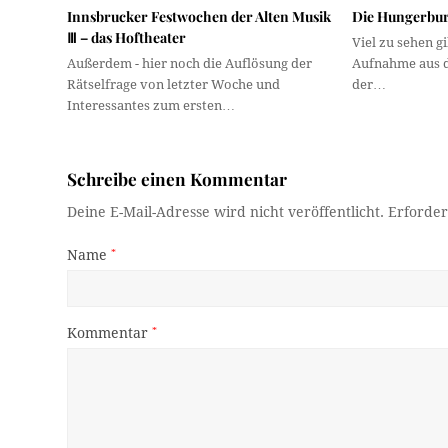
Innsbrucker Festwochen der Alten Musik
Die Hungerbur
Ⅲ – das Hoftheater
Viel zu sehen g
Außerdem - hier noch die Auflösung der
Aufnahme aus d
Rätselfrage von letzter Woche und
der…
Interessantes zum ersten…
Schreibe einen Kommentar
Deine E-Mail-Adresse wird nicht veröffentlicht.
Erforder
Name
*
Kommentar
*