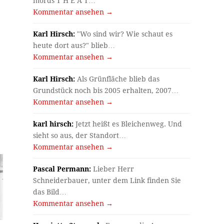
mords T H E A T…
Kommentar ansehen →
Karl Hirsch:
"Wo sind wir? Wie schaut es
heute dort aus?" blieb…
Kommentar ansehen →
Karl Hirsch:
Als Grünfläche blieb das
Grundstück noch bis 2005 erhalten, 2007…
Kommentar ansehen →
karl hirsch:
Jetzt heißt es Bleichenweg. Und
sieht so aus, der Standort…
Kommentar ansehen →
Pascal Permann:
Lieber Herr
Schneiderbauer, unter dem Link finden Sie
das Bild…
Kommentar ansehen →