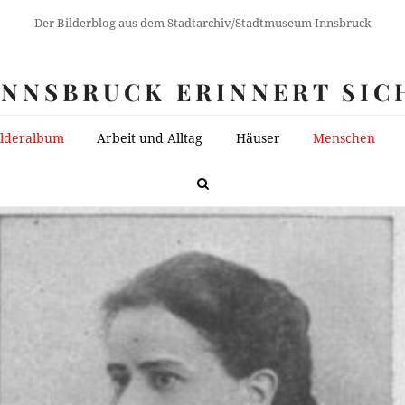
Der Bilderblog aus dem Stadtarchiv/Stadtmuseum Innsbruck
INNSBRUCK ERINNERT SIC
ilderalbum
Arbeit und Alltag
Häuser
Menschen