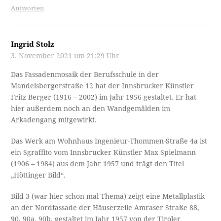
Antworten
Ingrid Stolz
3. November 2021 um 21:29 Uhr
Das Fassadenmosaik der Berufsschule in der
Mandelsbergerstraße 12 hat der Innsbrucker Künstler
Fritz Berger (1916 – 2002) im Jahr 1956 gestaltet. Er hat
hier außerdem noch an den Wandgemälden im
Arkadengang mitgewirkt.
Das Werk am Wohnhaus Ingenieur-Thommen-Straße 4a ist
ein Sgraffito vom Innsbrucker Künstler Max Spielmann
(1906 – 1984) aus dem Jahr 1957 und trägt den Titel
„Höttinger Bild“.
Bild 3 (war hier schon mal Thema) zeigt eine Metallplastik
an der Nordfassade der Häuserzeile Amraser Straße 88,
90, 90a, 90b, gestaltet im Jahr 1957 von der Tiroler