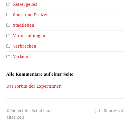
Rätsel gelöst
Sport und Freizeit
Stadtleben
Veranstaltungen
Verbrechen
Verkehr
Alle Kommentare auf einer Seite
Das Forum der ExpertInnen
previous
next
Ein echter Schatz aus
J. C. Souczek
post:
post:
alter Zeit