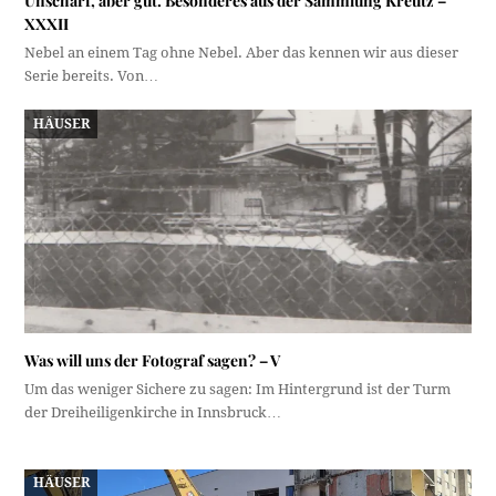
Unscharf, aber gut. Besonderes aus der Sammlung Kreutz –
XXXII
Nebel an einem Tag ohne Nebel. Aber das kennen wir aus dieser
Serie bereits. Von…
HÄUSER
Was will uns der Fotograf sagen? – V
Um das weniger Sichere zu sagen: Im Hintergrund ist der Turm
der Dreiheiligenkirche in Innsbruck…
HÄUSER