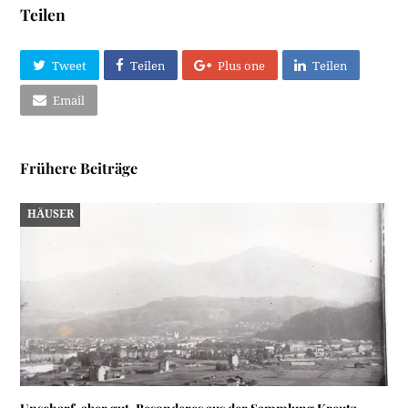
Teilen
Tweet
Teilen
Plus one
Teilen
Email
Frühere Beiträge
HÄUSER