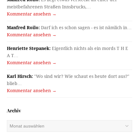
meistbefahrenen Straßen Innsbrucks,…
Kommentar ansehen →
Manfred Roilo:
Darf ich es schon sagen - es ist nämlich in…
Kommentar ansehen →
Henriette Stepanek:
Eigentlich nichts als ein mords T H E
A T…
Kommentar ansehen →
Karl Hirsch:
"Wo sind wir? Wie schaut es heute dort aus?"
blieb…
Kommentar ansehen →
Archiv
Archiv