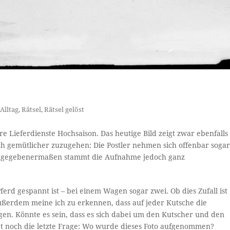
Alltag
,
Rätsel
,
Rätsel gelöst
e Lieferdienste Hochsaison. Das heutige Bild zeigt zwar ebenfalls
ch gemütlicher zuzugehen: Die Postler nehmen sich offenbar soga
 – zugegebenermaßen stammt die Aufnahme jedoch ganz
 Pferd gespannt ist – bei einem Wagen sogar zwei. Ob dies Zufall ist
Außerdem meine ich zu erkennen, dass auf jeder Kutsche die
en. Könnte es sein, dass es sich dabei um den Kutscher und den
ibt noch die letzte Frage: Wo wurde dieses Foto aufgenommen?