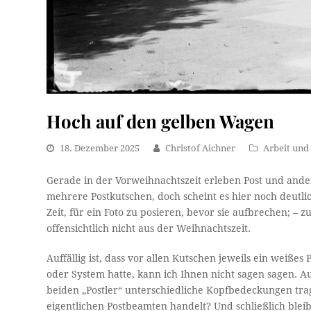
Hoch auf den gelben Wagen
18. Dezember 2025
Christof Aichner
Arbeit und 
Gerade in der Vorweihnachtszeit erleben Post und ander
mehrere Postkutschen, doch scheint es hier noch deutli
Zeit, für ein Foto zu posieren, bevor sie aufbrechen;
offensichtlich nicht aus der Weihnachtszeit.
Auffällig ist, dass vor allen Kutschen jeweils ein weißes
oder System hatte, kann ich Ihnen nicht sagen sagen. 
beiden „Postler“ unterschiedliche Kopfbedeckungen trag
eigentlichen Postbeamten handelt? Und schließlich ble