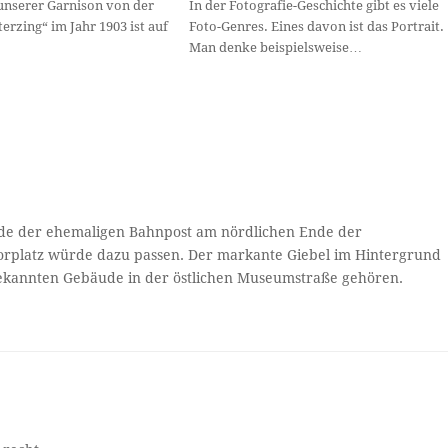
unserer Garnison von der
In der Fotografie-Geschichte gibt es viele
erzing“ im Jahr 1903 ist auf
Foto-Genres. Eines davon ist das Portrait.
Man denke beispielsweise…
ände der ehemaligen Bahnpost am nördlichen Ende der
Vorplatz würde dazu passen. Der markante Giebel im Hintergrund
bekannten Gebäude in der östlichen Museumstraße gehören.