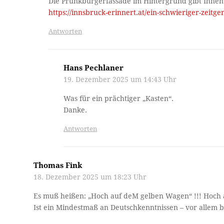
Die Prunkbürgerfassade im Hintergrund gibt Ihnen
https://innsbruck-erinnert.at/ein-schwieriger-zeitge
Antworten
Hans Pechlaner
19. Dezember 2025 um 14:43 Uhr
Was für ein prächtiger „Kasten“.
Danke.
Antworten
Thomas Fink
18. Dezember 2025 um 18:23 Uhr
Es muß heißen: „Hoch auf deM gelben Wagen“ !!! Hoch 
Ist ein Mindestmaß an Deutschkenntnissen – vor allem bei