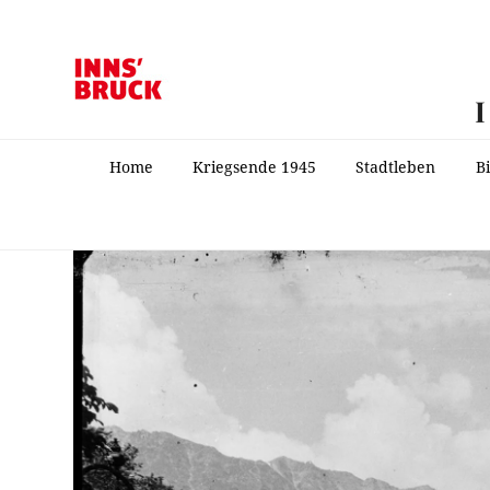
Home
Kriegsende 1945
Stadtleben
B