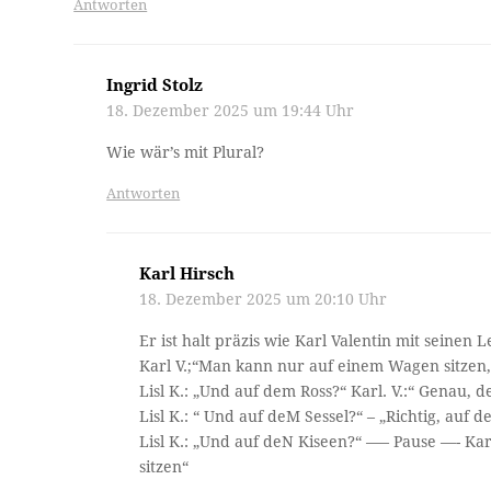
Antworten
Ingrid Stolz
18. Dezember 2025 um 19:44 Uhr
Wie wär’s mit Plural?
Antworten
Karl Hirsch
18. Dezember 2025 um 20:10 Uhr
Er ist halt präzis wie Karl Valentin mit seinen
Karl V.;“Man kann nur auf einem Wagen sitzen
Lisl K.: „Und auf dem Ross?“ Karl. V.:“ Genau, 
Lisl K.: “ Und auf deM Sessel?“ – „Richtig, auf 
Lisl K.: „Und auf deN Kiseen?“ —– Pause —- Kar
sitzen“