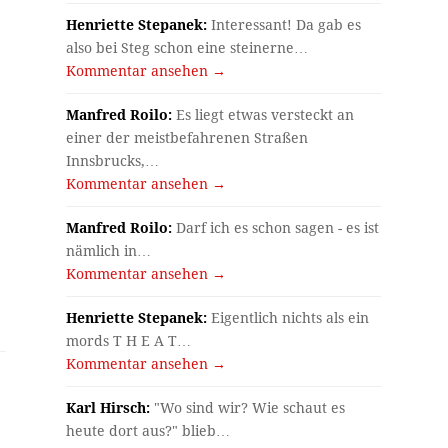
Henriette Stepanek:
Interessant! Da gab es
also bei Steg schon eine steinerne…
Kommentar ansehen →
Manfred Roilo:
Es liegt etwas versteckt an
einer der meistbefahrenen Straßen
Innsbrucks,…
Kommentar ansehen →
Manfred Roilo:
Darf ich es schon sagen - es ist
nämlich in…
Kommentar ansehen →
Henriette Stepanek:
Eigentlich nichts als ein
mords T H E A T…
Kommentar ansehen →
Karl Hirsch:
"Wo sind wir? Wie schaut es
heute dort aus?" blieb…