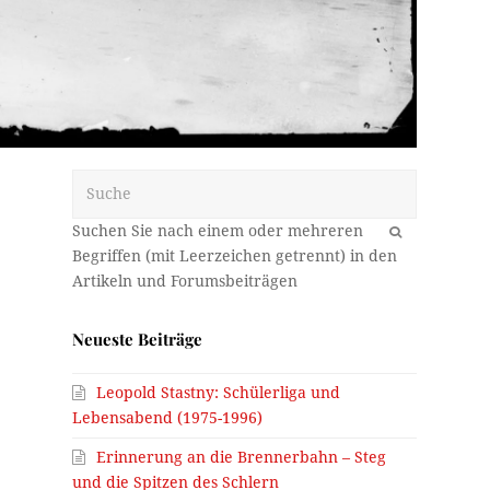
Suche
OK
r
Neueste Beiträge
Leopold Stastny: Schülerliga und
Lebensabend (1975-1996)
Erinnerung an die Brennerbahn – Steg
und die Spitzen des Schlern