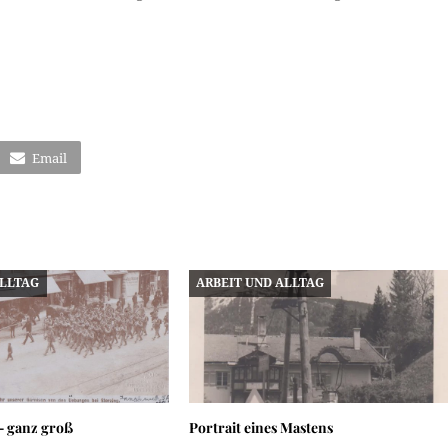
Email
ALLTAG
ARBEIT UND ALLTAG
– ganz groß
Portrait eines Mastens