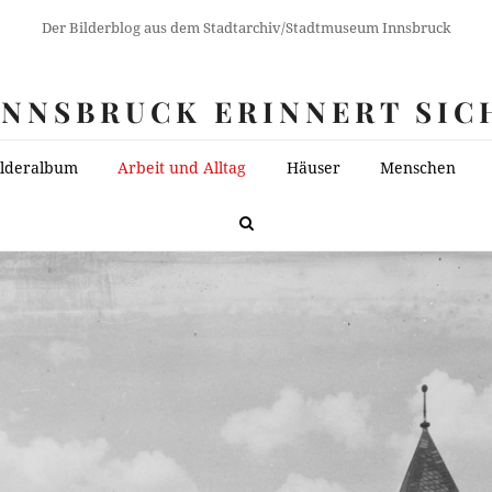
Der Bilderblog aus dem Stadtarchiv/Stadtmuseum Innsbruck
INNSBRUCK ERINNERT SIC
ilderalbum
Arbeit und Alltag
Häuser
Menschen