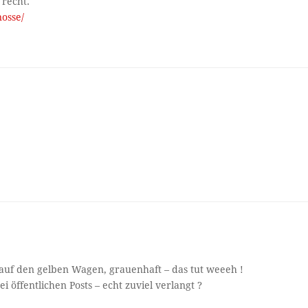
 recht.
nosse/
auf den gelben Wagen, grauenhaft – das tut weeeh !
 öffentlichen Posts – echt zuviel verlangt ?