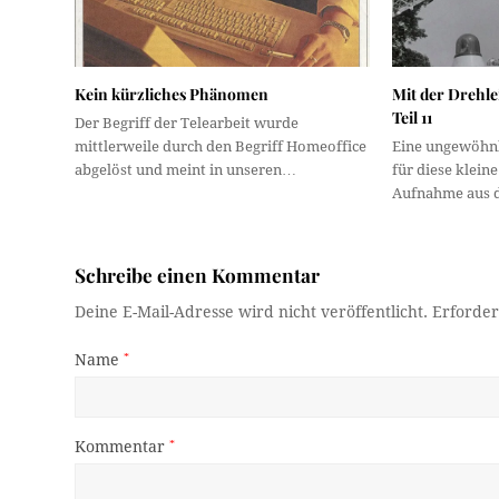
Kein kürzliches Phänomen
Mit der Drehle
Teil 11
Der Begriff der Telearbeit wurde
mittlerweile durch den Begriff Homeoffice
Eine ungewöhnl
abgelöst und meint in unseren…
für diese kleine
Aufnahme aus 
Schreibe einen Kommentar
Deine E-Mail-Adresse wird nicht veröffentlicht.
Erforder
Name
*
Kommentar
*