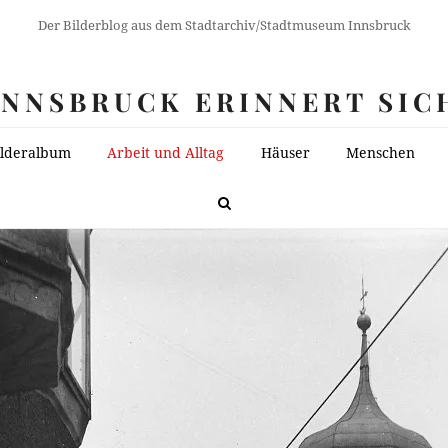
Der Bilderblog aus dem Stadtarchiv/Stadtmuseum Innsbruck
INNSBRUCK ERINNERT SIC
ilderalbum
Arbeit und Alltag
Häuser
Menschen