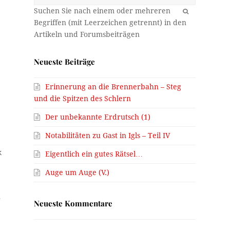
OK
Neueste Beiträge
Erinnerung an die Brennerbahn – Steg
und die Spitzen des Schlern
Der unbekannte Erdrutsch (1)
Notabilitäten zu Gast in Igls – Teil IV
k
Eigentlich ein gutes Rätsel…
Auge um Auge (V.)
r
Neueste Kommentare
h