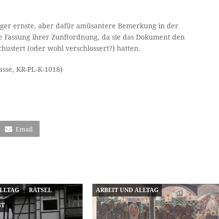
niger ernste, aber dafür amüsantere Bemerkung in der
ue Fassung ihrer Zunftordnung, da sie das Dokument den
chustert (oder wohl verschlossert?) hatten.
asse, KR-PL-K-1018)
Email
ALLTAG
RÄTSEL
ARBEIT UND ALLTAG
ST