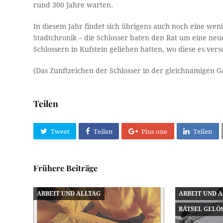
rund 300 Jahre warten.
In diesem Jahr findet sich übrigens auch noch eine we
Stadtchronik – die Schlosser baten den Rat um eine ne
Schlossern in Kufstein geliehen hatten, wo diese es vers
(Das Zunftzeichen der Schlosser in der gleichnamigen G
Teilen
Tweet
Teilen
Plus one
Teilen
Frühere Beiträge
ARBEIT UND ALLTAG
ARBEIT UND 
RÄTSEL GELÖ