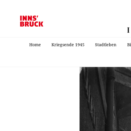
Home
Kriegsende 1945
Stadtleben
B