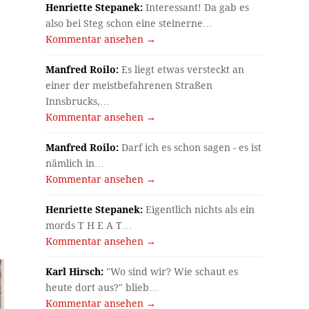
Henriette Stepanek:
Interessant! Da gab es
also bei Steg schon eine steinerne…
Kommentar ansehen →
Manfred Roilo:
Es liegt etwas versteckt an
einer der meistbefahrenen Straßen
Innsbrucks,…
Kommentar ansehen →
Manfred Roilo:
Darf ich es schon sagen - es ist
nämlich in…
Kommentar ansehen →
Henriette Stepanek:
Eigentlich nichts als ein
mords T H E A T…
Kommentar ansehen →
Karl Hirsch:
"Wo sind wir? Wie schaut es
heute dort aus?" blieb…
Kommentar ansehen →