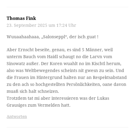
Thomas Fink
23. September 2025 um 17:24 Uhr
Wuuaahaahaaa, „Salonseppl“, der isch guat !
Aber Ernscht beseite, genau, es sind 5 Männer, weil
unterm Bauch vom Haidl schaugt no die Larvn vom
Sinowatz außer. Der Koren wuahlt no im Kischtl herum,
also was Weltbewegendes scheints nit gwesn zu sein. Und
die Frauen im Hintergrund halten nur an Respektsabstand
zu den ach so hochgestellten Persönlichkeiten, oane davon
muaß sich halt schneizen.
Trotzdem tat mi aber interessieren was der Lukas
Grausiges zum Vermelden hatt.
Antworten