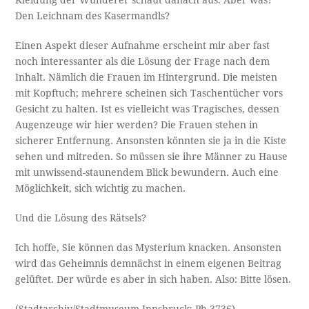
Kleidung der Wunderer schaut danach aus. Aber was?
Den Leichnam des Kasermandls?
Einen Aspekt dieser Aufnahme erscheint mir aber fast
noch interessanter als die Lösung der Frage nach dem
Inhalt. Nämlich die Frauen im Hintergrund. Die meisten
mit Kopftuch; mehrere scheinen sich Taschentücher vors
Gesicht zu halten. Ist es vielleicht was Tragisches, dessen
Augenzeuge wir hier werden? Die Frauen stehen in
sicherer Entfernung. Ansonsten könnten sie ja in die Kiste
sehen und mitreden. So müssen sie ihre Männer zu Hause
mit unwissend-staunendem Blick bewundern. Auch eine
Möglichkeit, sich wichtig zu machen.
Und die Lösung des Rätsels?
Ich hoffe, Sie können das Mysterium knacken. Ansonsten
wird das Geheimnis demnächst in einem eigenen Beitrag
gelüftet. Der würde es aber in sich haben. Also: Bitte lösen.