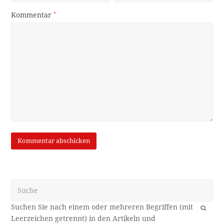
Kommentar
*
Suche
OK