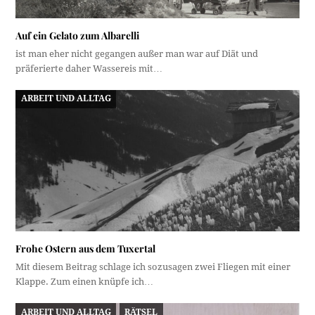
Auf ein Gelato zum Albarelli
ist man eher nicht gegangen außer man war auf Diät und
präferierte daher Wassereis mit…
ARBEIT UND ALLTAG
Frohe Ostern aus dem Tuxertal
Mit diesem Beitrag schlage ich sozusagen zwei Fliegen mit einer
Klappe. Zum einen knüpfe ich…
ARBEIT UND ALLTAG
RÄTSEL