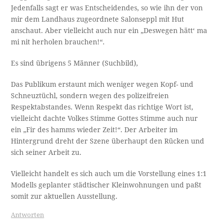
Jedenfalls sagt er was Entscheidendes, so wie ihn der von
mir dem Landhaus zugeordnete Salonseppl mit Hut
anschaut. Aber vielleicht auch nur ein „Deswegen hätt‘ ma
mi nit herholen brauchen!“.
Es sind übrigens 5 Männer (Suchbild),
Das Publikum erstaunt mich weniger wegen Kopf- und
Schneuztüchl, sondern wegen des polizeifreien
Respektabstandes. Wenn Respekt das richtige Wort ist,
vielleicht dachte Volkes Stimme Gottes Stimme auch nur
ein „Fir des hamms wieder Zeit!“. Der Arbeiter im
Hintergrund dreht der Szene überhaupt den Rücken und
sich seiner Arbeit zu.
Vielleicht handelt es sich auch um die Vorstellung eines 1:1
Modells geplanter städtischer Kleinwohnungen und paßt
somit zur aktuellen Ausstellung.
Antworten