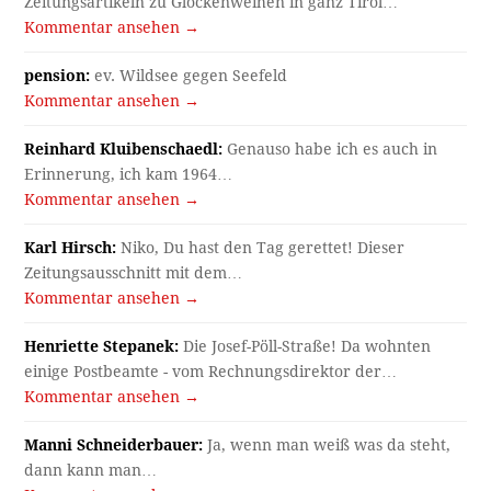
Zeitungsartikeln zu Glockenweihen in ganz Tirol…
Kommentar ansehen →
pension:
ev. Wildsee gegen Seefeld
Kommentar ansehen →
Reinhard Kluibenschaedl:
Genauso habe ich es auch in
Erinnerung, ich kam 1964…
Kommentar ansehen →
Karl Hirsch:
Niko, Du hast den Tag gerettet! Dieser
Zeitungsausschnitt mit dem…
Kommentar ansehen →
Henriette Stepanek:
Die Josef-Pöll-Straße! Da wohnten
einige Postbeamte - vom Rechnungsdirektor der…
Kommentar ansehen →
Manni Schneiderbauer:
Ja, wenn man weiß was da steht,
dann kann man…