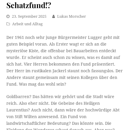
Schatzfund!?
23. September 2025
Lukas Morscher
Arbeit und Alltag
Der 1961 noch sehr junge Bürgermeister Lugger geht mit
guten Beispiel voran. Als Erster wagt er sich an die
mysteriöse Kiste, die offenbar bei Bauarbeiten entdeckt
wurde. Er scheint auch schon zu wissen, was es damit auf
sich hat. Vier Herren bekommen den Fund präsentiert.
Der Herr im rustikalen Jackerl staunt noch fassungslos. Der
Andere staunt gemeinsam mit seinen Kollegen über den
Fund. Was mag das wohl sein?
Goldbarren? Das hätten wir gehört und die Stadt wäre
reich. Also eher nicht. Die Gebeine des Heiligen
Laurentius? Auch nicht, dann wäre der hochwürdige Abt
von Stift Wilten anwesend. Ein Fund von
landwirtschaftlicher Bedeutung? Das könnte sein. Die