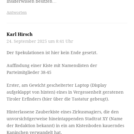
Insiderwissen besitzen…
Antworten
Karl Hirsch
24. September 2025 um 8:41 Uhr
Der Spekulationen ist hier kein Ende gesetzt.
Auffindung einer Kiste mit Namenslisten der
Parteimitglieder 38-45
Erster, am Gewicht gescheiterter Laptop (Display
aufgeklappt von hinten) eines in Vergessenheit geratenen
Tiroler Erfinders (hier über die Tastatur gebeugt).
Hinterlassene Zauberkiste eines Zirkusmagiers, die den
unvorsichtigerweise hineintappenden Stadtrat XY (Name
der Redaktion bekannt) in ein am Kistenboden kauerndes
Kaninchen verwandelt hat.