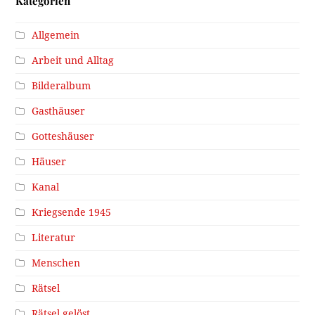
Kategorien
Allgemein
Arbeit und Alltag
Bilderalbum
Gasthäuser
Gotteshäuser
Häuser
Kanal
Kriegsende 1945
Literatur
Menschen
Rätsel
Rätsel gelöst