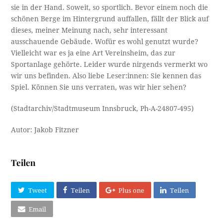
sie in der Hand. Soweit, so sportlich. Bevor einem noch die
schönen Berge im Hintergrund auffallen, fällt der Blick auf
dieses, meiner Meinung nach, sehr interessant
ausschauende Gebäude. Wofür es wohl genutzt wurde?
Vielleicht war es ja eine Art Vereinsheim, das zur
Sportanlage gehörte. Leider wurde nirgends vermerkt wo
wir uns befinden. Also liebe Leser:innen: Sie kennen das
Spiel. Können Sie uns verraten, was wir hier sehen?
(Stadtarchiv/Stadtmuseum Innsbruck, Ph-A-24807-495)
Autor: Jakob Fitzner
Teilen
Tweet
Teilen
Plus one
Teilen
Email