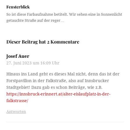
Fensterblick
So ist diese Farbaufnahme betitelt. Wir sehen eine in Sonnenlicht
getauchte Straße auf der reger…
Dieser Beitrag hat 2 Kommentare
Josef Auer
27. Juni 2023 um 16:09 Uhr
Hinaus ins Land geht es dieses Mal nicht, denn das ist der
Forstpavillon in der Falkstraße, also auf Innsbrucker
Stadtgebiet! Dazu gab es schon Beiträge, wie z.B.
https://innsbruck-erinnert.at/alter-eislaufplatz-in-der-
falkstrasse/
Antworten