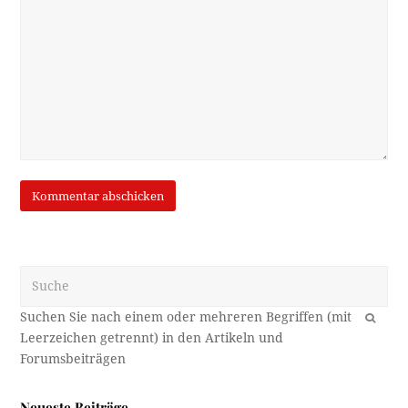
Suche
OK
Neueste Beiträge