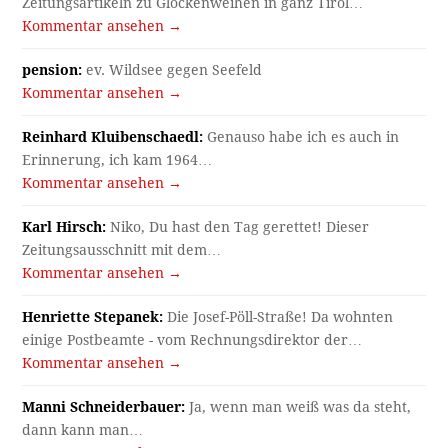
Zeitungsartikeln zu Glockenweihen in ganz Tirol…
Kommentar ansehen →
pension:
ev. Wildsee gegen Seefeld
Kommentar ansehen →
Reinhard Kluibenschaedl:
Genauso habe ich es auch in
Erinnerung, ich kam 1964…
Kommentar ansehen →
Karl Hirsch:
Niko, Du hast den Tag gerettet! Dieser
Zeitungsausschnitt mit dem…
Kommentar ansehen →
Henriette Stepanek:
Die Josef-Pöll-Straße! Da wohnten
einige Postbeamte - vom Rechnungsdirektor der…
Kommentar ansehen →
Manni Schneiderbauer:
Ja, wenn man weiß was da steht,
dann kann man…