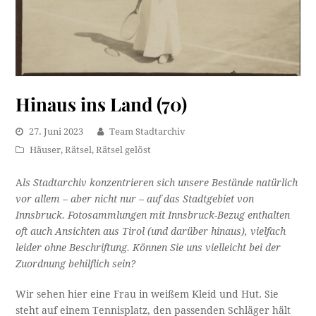
Hinaus ins Land (70)
27. Juni 2023
Team Stadtarchiv
Häuser
,
Rätsel
,
Rätsel gelöst
A
ls Stadtarchiv konzentrieren sich unsere Bestände natürlich
vor allem – aber nicht nur – auf das Stadtgebiet von
Innsbruck. Fotosammlungen mit Innsbruck-Bezug enthalten
oft auch Ansichten aus Tirol (und darüber hinaus), vielfach
leider ohne Beschriftung. Können Sie uns vielleicht bei der
Zuordnung behilflich sein?
Wir sehen hier eine Frau in weißem Kleid und Hut. Sie
steht auf einem Tennisplatz, den passenden Schläger hält