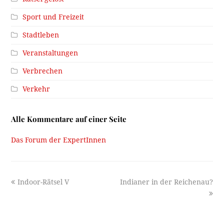
Sport und Freizeit
Stadtleben
Veranstaltungen
Verbrechen
Verkehr
Alle Kommentare auf einer Seite
Das Forum der ExpertInnen
previous
next
Indoor-Rätsel V
Indianer in der Reichenau?
post:
post: