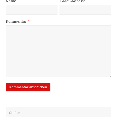
Name
*
E-Mail-Adresse
*
Kommentar
*
Suche