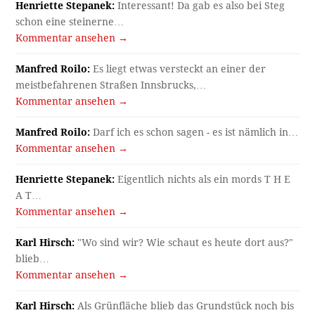
Henriette Stepanek:
Interessant! Da gab es also bei Steg
schon eine steinerne…
Kommentar ansehen →
Manfred Roilo:
Es liegt etwas versteckt an einer der
meistbefahrenen Straßen Innsbrucks,…
Kommentar ansehen →
Manfred Roilo:
Darf ich es schon sagen - es ist nämlich in…
Kommentar ansehen →
Henriette Stepanek:
Eigentlich nichts als ein mords T H E
A T…
Kommentar ansehen →
Karl Hirsch:
"Wo sind wir? Wie schaut es heute dort aus?"
blieb…
Kommentar ansehen →
Karl Hirsch:
Als Grünfläche blieb das Grundstück noch bis