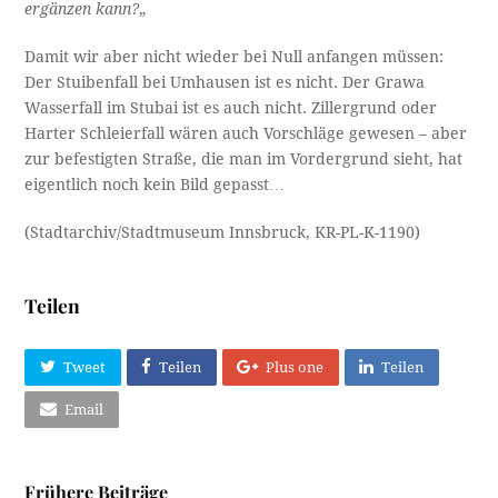
ergänzen kann?
„
Damit wir aber nicht wieder bei Null anfangen müssen:
Der Stuibenfall bei Umhausen ist es nicht. Der Grawa
Wasserfall im Stubai ist es auch nicht. Zillergrund oder
Harter Schleierfall wären auch Vorschläge gewesen – aber
zur befestigten Straße, die man im Vordergrund sieht, hat
eigentlich noch kein Bild gepasst…
(Stadtarchiv/Stadtmuseum Innsbruck, KR-PL-K-1190)
Teilen
Tweet
Teilen
Plus one
Teilen
Email
Frühere Beiträge