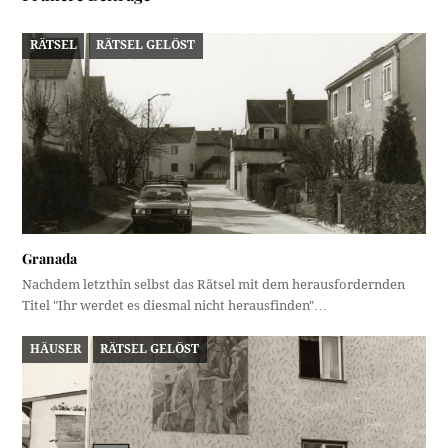
RÄTSEL
RÄTSEL GELÖST
Granada
Nachdem letzthin selbst das Rätsel mit dem herausfordernden
Titel "Ihr werdet es diesmal nicht herausfinden"…
HÄUSER
RÄTSEL GELÖST