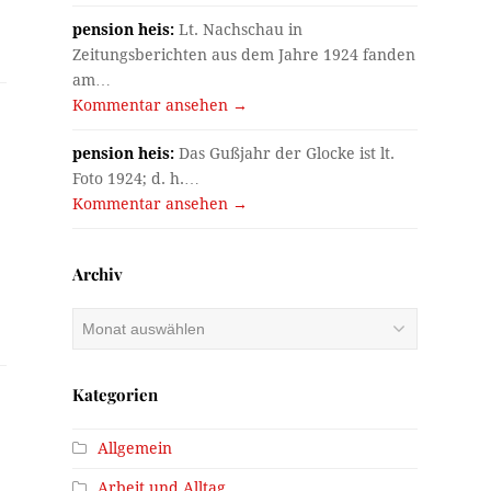
pension heis:
Lt. Nachschau in
Zeitungsberichten aus dem Jahre 1924 fanden
am…
Kommentar ansehen →
pension heis:
Das Gußjahr der Glocke ist lt.
Foto 1924; d. h.…
Kommentar ansehen →
Archiv
Archiv
Kategorien
Allgemein
Arbeit und Alltag