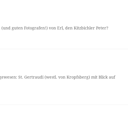
(und guten Fotografen!) von Erl, den Kitzbichler Peter?
ewesen: St. Gertraudi (westl. von Kropfsberg) mit Blick auf