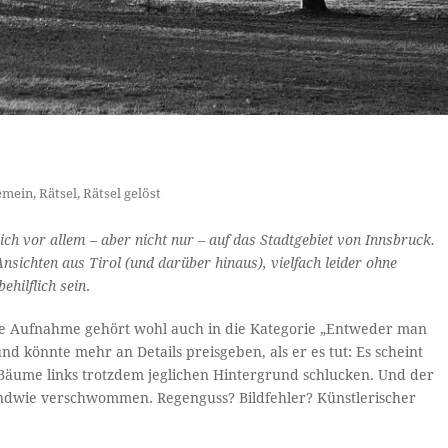
emein
,
Rätsel
,
Rätsel gelöst
ich vor allem – aber nicht nur – auf das Stadtgebiet von Innsbruck.
sichten aus Tirol (und darüber hinaus), vielfach leider ohne
ehilflich sein
.
ese Aufnahme gehört wohl auch in die Kategorie „Entweder man
d könnte mehr an Details preisgeben, als er es tut: Es scheint
n Bäume links trotzdem jeglichen Hintergrund schlucken. Und der
dwie verschwommen. Regenguss? Bildfehler? Künstlerischer