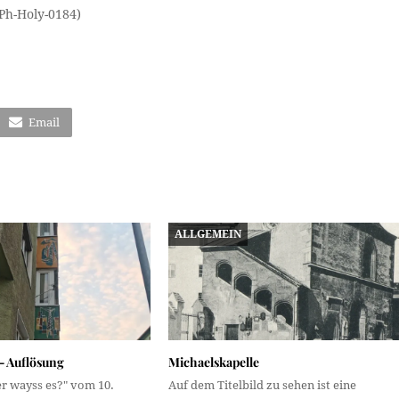
Ph-Holy-0184)
Email
ALLGEMEIN
– Auflösung
Michaelskapelle
er wayss es?" vom 10.
Auf dem Titelbild zu sehen ist eine