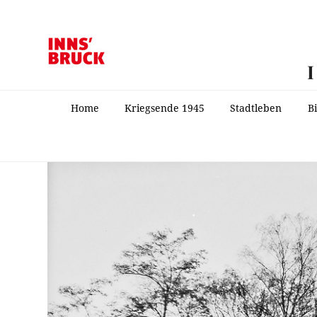
Home
Kriegsende 1945
Stadtleben
B