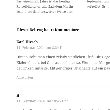
Fast eineinhalb Jahre ist das heutige
September wurd
Rätselbild schon alt. Nachdem Martin
aufgelöst: Es…
Schönherr dankenswerter Weise den…
Dieser Beitrag hat 11 Kommentare
Karl Hirsch
11. Februar 2024 um 8:34 Uhr
Hinten sieht man einen relativ stattlichen Fluß. Die Ge
Kiefersfelden, bei Oberaudorf oder so. Wenn das Morge
der linken Innseite. Mit gehöriger Unschärfe auf ein p
Antworten
H
11. Februar 2024 um 10:45 Uhr