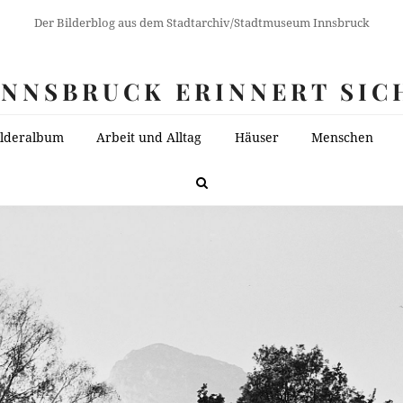
Der Bilderblog aus dem Stadtarchiv/Stadtmuseum Innsbruck
INNSBRUCK ERINNERT SIC
ilderalbum
Arbeit und Alltag
Häuser
Menschen