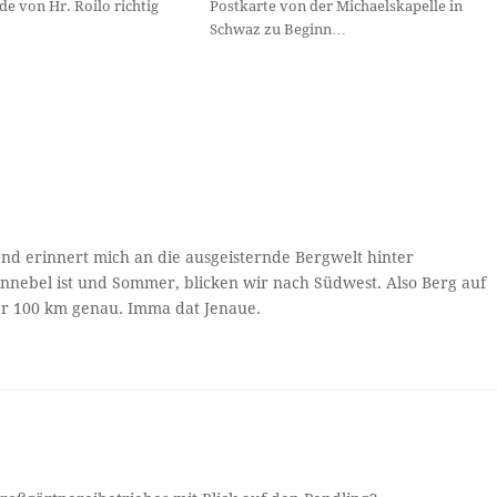
e von Hr. Roilo richtig
Postkarte von der Michaelskapelle in
Schwaz zu Beginn…
gend erinnert mich an die ausgeisternde Bergwelt hinter
nnebel ist und Sommer, blicken wir nach Südwest. Also Berg auf
aar 100 km genau. Imma dat Jenaue.