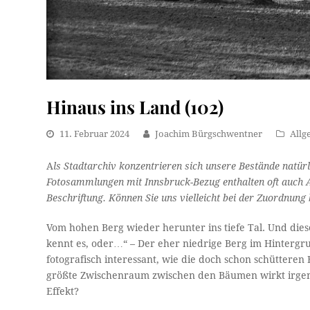
Hinaus ins Land (102)
11. Februar 2024
Joachim Bürgschwentner
Allg
A
ls Stadtarchiv konzentrieren sich unsere Bestände natürl
Fotosammlungen mit Innsbruck-Bezug enthalten oft auch An
Beschriftung. Können Sie uns vielleicht bei der Zuordnung b
Vom hohen Berg wieder herunter ins tiefe Tal. Und di
kennt es, oder…“ – Der eher niedrige Berg im Hintergrun
fotografisch interessant, wie die doch schon schüttere
größte Zwischenraum zwischen den Bäumen wirkt irgen
Effekt?