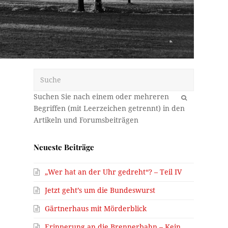
Suche
OK
Neueste Beiträge
„Wer hat an der Uhr gedreht“? – Teil IV
Jetzt geht’s um die Bundeswurst
Gärtnerhaus mit Mörderblick
Erinnerung an die Brennerbahn – Kein