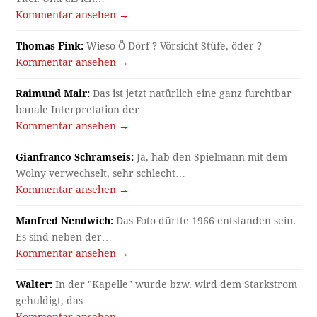
Kommentar ansehen →
Thomas Fink:
Wieso Ö-Dörf ? Vörsicht Stüfe, öder ?
Kommentar ansehen →
Raimund Mair:
Das ist jetzt natürlich eine ganz furchtbar
banale Interpretation der…
Kommentar ansehen →
Gianfranco Schramseis:
Ja, hab den Spielmann mit dem
Wolny verwechselt, sehr schlecht…
Kommentar ansehen →
Manfred Nendwich:
Das Foto dürfte 1966 entstanden sein.
Es sind neben der…
Kommentar ansehen →
Walter:
In der "Kapelle" wurde bzw. wird dem Starkstrom
gehuldigt, das…
Kommentar ansehen →