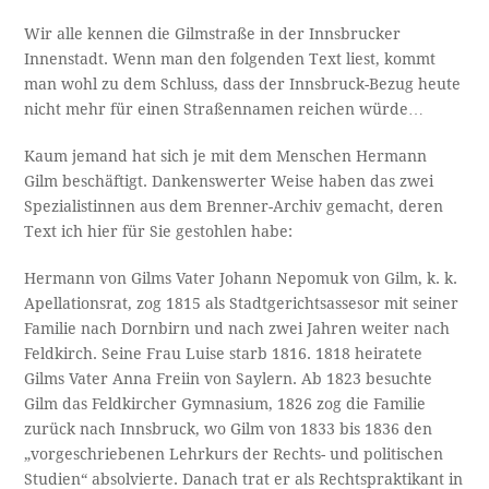
Wir alle kennen die Gilmstraße in der Innsbrucker
Innenstadt. Wenn man den folgenden Text liest, kommt
man wohl zu dem Schluss, dass der Innsbruck-Bezug heute
nicht mehr für einen Straßennamen reichen würde…
Kaum jemand hat sich je mit dem Menschen Hermann
Gilm beschäftigt. Dankenswerter Weise haben das zwei
Spezialistinnen aus dem Brenner-Archiv gemacht, deren
Text ich hier für Sie gestohlen habe:
Hermann von Gilms Vater Johann Nepomuk von Gilm, k. k.
Apellationsrat, zog 1815 als Stadtgerichtsassesor mit seiner
Familie nach Dornbirn und nach zwei Jahren weiter nach
Feldkirch. Seine Frau Luise starb 1816. 1818 heiratete
Gilms Vater Anna Freiin von Saylern. Ab 1823 besuchte
Gilm das Feldkircher Gymnasium, 1826 zog die Familie
zurück nach Innsbruck, wo Gilm von 1833 bis 1836 den
„vorgeschriebenen Lehrkurs der Rechts- und politischen
Studien“ absolvierte. Danach trat er als Rechtspraktikant in