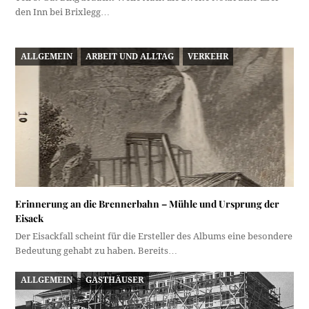
den Inn bei Brixlegg…
ALLGEMEIN
ARBEIT UND ALLTAG
VERKEHR
Erinnerung an die Brennerbahn – Mühle und Ursprung der
Eisack
Der Eisackfall scheint für die Ersteller des Albums eine besondere
Bedeutung gehabt zu haben. Bereits…
ALLGEMEIN
GASTHÄUSER