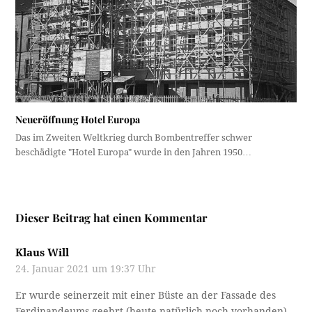
Neueröffnung Hotel Europa
Das im Zweiten Weltkrieg durch Bombentreffer schwer
beschädigte "Hotel Europa" wurde in den Jahren 1950…
Dieser Beitrag hat einen Kommentar
Klaus Will
24. Januar 2021 um 19:37 Uhr
Er wurde seinerzeit mit einer Büste an der Fassade des
Ferdinandeums geehrt (heute natürlich noch vorhanden)