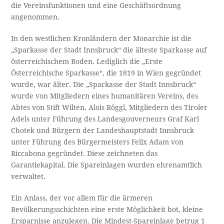
die Vereinsfunktionen und eine Geschäftsordnung
angenommen.
In den westlichen Kronländern der Monarchie ist die
„Sparkasse der Stadt Innsbruck“ die älteste Sparkasse auf
österreichischem Boden. Lediglich die „Erste
Österreichische Sparkasse“, die 1819 in Wien gegründet
wurde, war älter. Die „Sparkasse der Stadt Innsbruck“
wurde von Mitgliedern eines humanitären Vereins, des
Abtes von Stift Wilten, Alois Röggl, Mitgliedern des Tiroler
Adels unter Führung des Landesgouverneurs Graf Karl
Chotek und Bürgern der Landeshauptstadt Innsbruck
unter Führung des Bürgermeisters Felix Adam von
Riccabona gegründet. Diese zeichneten das
Garantiekapital. Die Spareinlagen wurden ehrenamtlich
verwaltet.
Ein Anlass, der vor allem für die ärmeren
Bevölkerungsschichten eine erste Möglichkeit bot, kleine
Ersparnisse anzulegen. Die Mindest-Spareinlage betrug 1