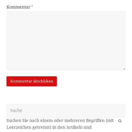
Kommentar
*
Suche
OK