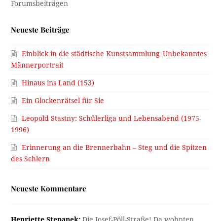
Neueste Beiträge
Einblick in die städtische Kunstsammlung_Unbekanntes
Männerportrait
Hinaus ins Land (153)
Ein Glockenrätsel für Sie
Leopold Stastny: Schülerliga und Lebensabend (1975-
1996)
Erinnerung an die Brennerbahn – Steg und die Spitzen
des Schlern
Neueste Kommentare
Henriette Stepanek:
Die Josef-Pöll-Straße! Da wohnten