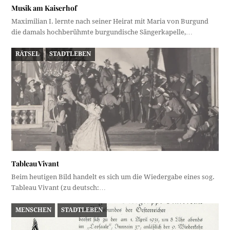
Musik am Kaiserhof
Maximilian I. lernte nach seiner Heirat mit Maria von Burgund
die damals hochberühmte burgundische Sängerkapelle,…
RÄTSEL
STADTLEBEN
Tableau Vivant
Beim heutigen Bild handelt es sich um die Wiedergabe eines sog.
Tableau Vivant (zu deutsch:…
MENSCHEN
STADTLEBEN