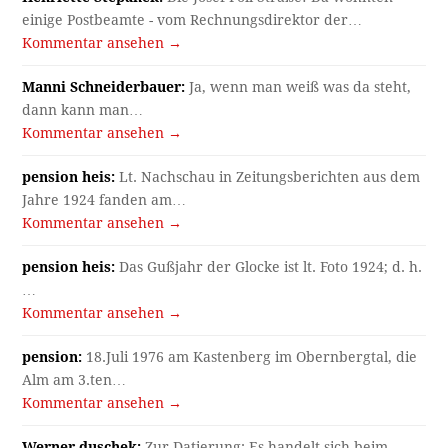
einige Postbeamte - vom Rechnungsdirektor der…
Kommentar ansehen →
Manni Schneiderbauer:
Ja, wenn man weiß was da steht,
dann kann man…
Kommentar ansehen →
pension heis:
Lt. Nachschau in Zeitungsberichten aus dem
Jahre 1924 fanden am…
Kommentar ansehen →
pension heis:
Das Gußjahr der Glocke ist lt. Foto 1924; d. h.
…
Kommentar ansehen →
pension:
18.Juli 1976 am Kastenberg im Obernbergtal, die
Alm am 3.ten…
Kommentar ansehen →
Werner duschek:
Zur Datierung: Es handelt sich beim