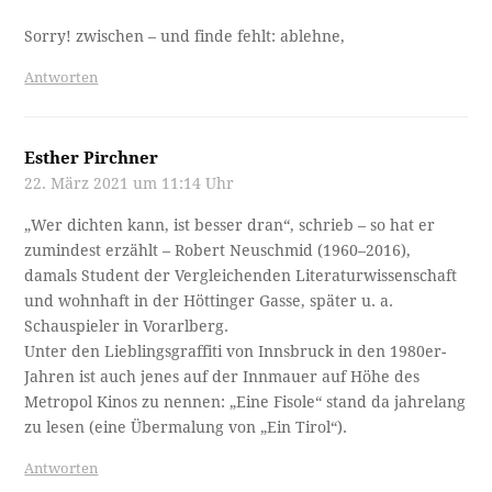
Sorry! zwischen – und finde fehlt: ablehne,
Antworten
Esther Pirchner
22. März 2021 um 11:14 Uhr
„Wer dichten kann, ist besser dran“, schrieb – so hat er
zumindest erzählt – Robert Neuschmid (1960–2016),
damals Student der Vergleichenden Literaturwissenschaft
und wohnhaft in der Höttinger Gasse, später u. a.
Schauspieler in Vorarlberg.
Unter den Lieblingsgraffiti von Innsbruck in den 1980er-
Jahren ist auch jenes auf der Innmauer auf Höhe des
Metropol Kinos zu nennen: „Eine Fisole“ stand da jahrelang
zu lesen (eine Übermalung von „Ein Tirol“).
Antworten