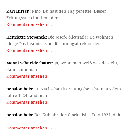
Karl Hirsch:
Niko, Du hast den Tag gerettet! Dieser
Zeitungsausschnitt mit dem…
Kommentar ansehen →
Henriette Stepanek:
Die Josef-Pöll-Straße! Da wohnten
einige Postbeamte - vom Rechnungsdirektor der…
Kommentar ansehen →
Manni Schneiderbauer:
Ja, wenn man weiß was da steht,
dann kann man…
Kommentar ansehen →
pension heis:
Lt. Nachschau in Zeitungsberichten aus dem
Jahre 1924 fanden am…
Kommentar ansehen →
pension heis:
Das Gußjahr der Glocke ist lt. Foto 1924; d. h.
…
Kommentar ansehen →