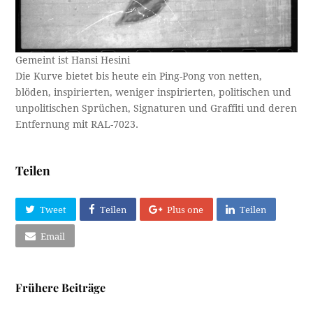
Gemeint ist Hansi Hesini
Die Kurve bietet bis heute ein Ping-Pong von netten,
blöden, inspirierten, weniger inspirierten, politischen und
unpolitischen Sprüchen, Signaturen und Graffiti und deren
Entfernung mit RAL-7023.
Teilen
Tweet
Teilen
Plus one
Teilen
Email
Frühere Beiträge