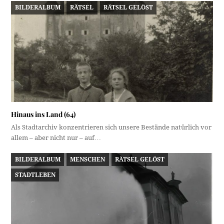
BILDERALBUM
RÄTSEL
RÄTSEL GELÖST
Hinaus ins Land (64)
Als Stadtarchiv konzentrieren sich unsere Bestände natürlich vor
allem – aber nicht nur – auf…
BILDERALBUM
MENSCHEN
RÄTSEL GELÖST
STADTLEBEN