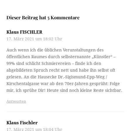
Dieser Beitrag hat 5 Kommentare
Klaus FISCHLER
17. März 2021 um 18:02 Uhr
Auch wenn ich die üblichen Verunstaltungen des
öffentlichen Raumes durch selbsternannte „Künstler“ –
99% sind schlicht Schmierereien – finde ich den
abgebildeten Spruch recht nett und habe ihn selbst oft
gelesen. An die Hausecke Dr.-Sigismund-Epp-Weg /
Kirschentalgasse war ab den 70er-Jahren gesprüht: Folge
mir, ich sprühe Dir! Heute sind noch kleine Reste sichtbar.
Antworten
Klaus Fischler
17. März 2021 um 18:04 Uhr