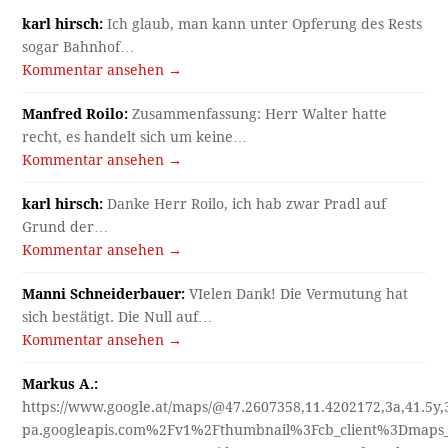
karl hirsch:
Ich glaub, man kann unter Opferung des Rests
sogar Bahnhof…
Kommentar ansehen →
Manfred Roilo:
Zusammenfassung: Herr Walter hatte
recht, es handelt sich um keine…
Kommentar ansehen →
karl hirsch:
Danke Herr Roilo, ich hab zwar Pradl auf
Grund der…
Kommentar ansehen →
Manni Schneiderbauer:
VIelen Dank! Die Vermutung hat
sich bestätigt. Die Null auf…
Kommentar ansehen →
Markus A.:
https://www.google.at/maps/@47.2607358,11.4202172,3a,41.5y
pa.googleapis.com%2Fv1%2Fthumbnail%3Fcb_client%3Dmap