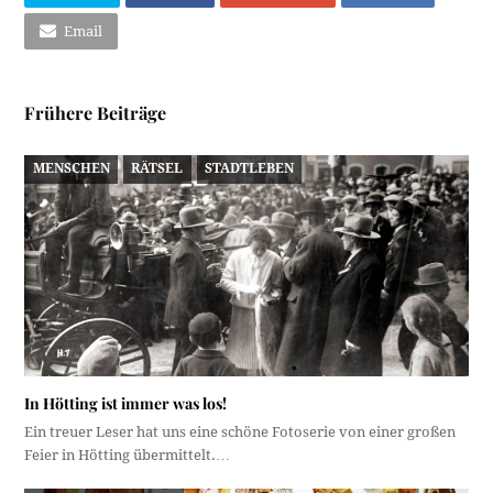
Email
Frühere Beiträge
MENSCHEN
RÄTSEL
STADTLEBEN
In Hötting ist immer was los!
Ein treuer Leser hat uns eine schöne Fotoserie von einer großen
Feier in Hötting übermittelt.…