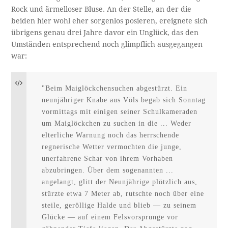
Rock und ärmelloser Bluse. An der Stelle, an der die
beiden hier wohl eher sorgenlos posieren, ereignete sich
übrigens genau drei Jahre davor ein Unglück, das den
Umständen entsprechend noch glimpflich ausgegangen
war:
"Beim Maiglöckchensuchen abgestürzt. Ein 
neunjähriger Knabe aus Völs begab sich Sonntag 
vormittags mit einigen seiner Schulkameraden 
um Maiglöckchen zu suchen in die ... Weder 
elterliche Warnung noch das herrschende 
regnerische Wetter vermochten die junge, 
unerfahrene Schar von ihrem Vorhaben 
abzubringen. Über dem sogenannten ... 
angelangt, glitt der Neunjährige plötzlich aus, 
stürzte etwa 7 Meter ab, rutschte noch über eine 
steile, geröllige Halde und blieb — zu seinem 
Glücke — auf einem Felsvorsprunge vor 