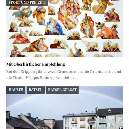
SPORT UND FREIZEIT
Mit Oberhirtlicher Empfehlung
Bei den Krippen gibt es zwei Grundformen, die Orientalische und
die Tiroler Krippe. Beim verwendeten…
HÄUSER
RÄTSEL
RÄTSEL GELÖST