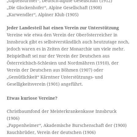
„Gipfelstürmer“, Deutsch-alpine Gesellschaft (1912)
„Die Glockenhofer“, Alpine Gesellschaft (1908)
„Karwendler“, Alpiner Klub (1905)
Jeder Landesteil hat einen Verein zur Unterstützung
Vereine wie etwa den Verein der Oberösterreicher in
Innsbruck gibt es selbstverständlich auch heutzutage noch,
jedoch waren es in Zeiten der Monarchie um viele mehr.
Beispielhaft sei nur der Verein der Deutschen aus
Österreichisch-Schlesien und Nordmähren (1910), der
Verein der Deutschen aus Böhmen (1907) oder
„Gemütlichkeit“ Kärntner Unterstützungs- und
Geselligkeitsverein (1901) angeführt.
Etwas kuriose Vereine?
Christbaumfond der Meisterkrankenkasse Innsbruck
(1906)
„Pappenheimer“, Akademische Burschenschaft der (1900)
Rauchbrüder, Verein der deutschen (1906)