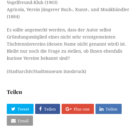
Vogelfreund-Klub (1903)
Agricola, Verein jüngerer Buch-, Kunst-, und Musikhändler
(1884)
Es sollte angemerkt werden, dass der Autor selbst
Gründungsmitglied eines nicht sehr ernstgemeinten
Tischtennisvereins (dessen Name nicht genannt wird) ist.
Bleibt nur noch die Frage zu stellen, ob Ihnen ebenfalls
kuriose Vereine bekannt sind?
(Stadtarchiv/Stadtmuseum Innsbruck)
Teilen
Tweet
Teilen
Plus one
Teilen
Email