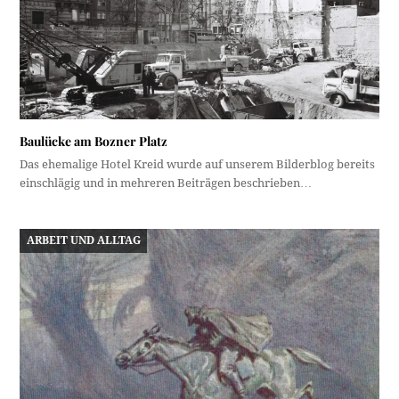
Baulücke am Bozner Platz
Das ehemalige Hotel Kreid wurde auf unserem Bilderblog bereits
einschlägig und in mehreren Beiträgen beschrieben…
ARBEIT UND ALLTAG