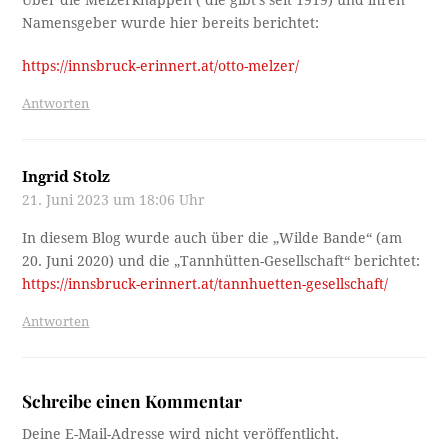
Über die Melzerknappen ( die gibt’s seit 1919) und ihren
Namensgeber wurde hier bereits berichtet:
https://innsbruck-erinnert.at/otto-melzer/
Antworten
Ingrid Stolz
21. Juni 2023 um 18:06 Uhr
In diesem Blog wurde auch über die „Wilde Bande“ (am
20. Juni 2020) und die „Tannhütten-Gesellschaft“ berichtet:
https://innsbruck-erinnert.at/tannhuetten-gesellschaft/
Antworten
Schreibe einen Kommentar
Deine E-Mail-Adresse wird nicht veröffentlicht.