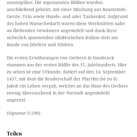
auszuspülen. Die sogenannten Blößen wurden
anschließend gebeizt, mit einer Mischung aus Baumrinde,
Gerste, Urin sowie Hunde- und oder Taubenkot. Aufgrund
des hohen Wasserbedarfs waren diese Werkstätten nahe
an fließenden Gewässern angesiedelt und dank ihrer
sicherlich spannenden olfaktorischen Kulisse stets am
Rande von Dörfern und Städten.
Die ersten Erwähnungen von Gerbern in Innsbruck
stammen aus der ersten Hälfte des 15. Jahrhunderts. Hier
zu sehen ist eine Urkunde, datiert auf den 14. September
1437, mit dem die Bruderschaft der Pfarrkirche zu St.
Jakob ein Lehen vergab, welches an das Haus des Gerbers
(wenig überraschend in der Vorstadt angesiedelt)
angrenzt.
(Signatur U-290)
Teilen