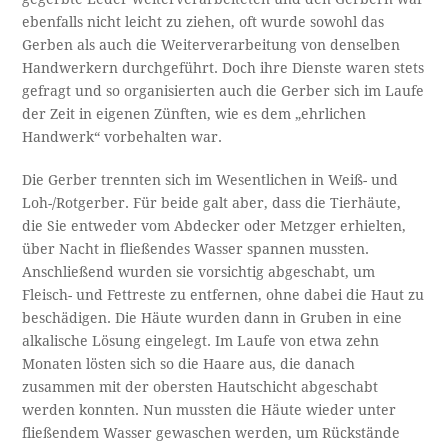
ebenfalls nicht leicht zu ziehen, oft wurde sowohl das
Gerben als auch die Weiterverarbeitung von denselben
Handwerkern durchgeführt. Doch ihre Dienste waren stets
gefragt und so organisierten auch die Gerber sich im Laufe
der Zeit in eigenen Zünften, wie es dem „ehrlichen
Handwerk“ vorbehalten war.
Die Gerber trennten sich im Wesentlichen in Weiß- und
Loh-/Rotgerber. Für beide galt aber, dass die Tierhäute,
die Sie entweder vom Abdecker oder Metzger erhielten,
über Nacht in fließendes Wasser spannen mussten.
Anschließend wurden sie vorsichtig abgeschabt, um
Fleisch- und Fettreste zu entfernen, ohne dabei die Haut zu
beschädigen. Die Häute wurden dann in Gruben in eine
alkalische Lösung eingelegt. Im Laufe von etwa zehn
Monaten lösten sich so die Haare aus, die danach
zusammen mit der obersten Hautschicht abgeschabt
werden konnten. Nun mussten die Häute wieder unter
fließendem Wasser gewaschen werden, um Rückstände