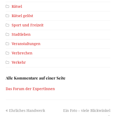
Rätsel
Rätsel gelöst
Sport und Freizeit
Stadtleben
Veranstaltungen
Verbrechen
Verkehr
Alle Kommentare auf einer Seite
Das Forum der ExpertInnen
previous
next
Ehrliches Handwerk
Ein Foto – viele Blickwinkel