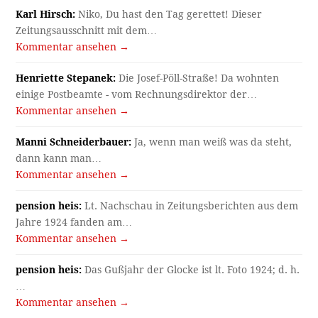
Karl Hirsch:
Niko, Du hast den Tag gerettet! Dieser
Zeitungsausschnitt mit dem…
Kommentar ansehen →
Henriette Stepanek:
Die Josef-Pöll-Straße! Da wohnten
einige Postbeamte - vom Rechnungsdirektor der…
Kommentar ansehen →
Manni Schneiderbauer:
Ja, wenn man weiß was da steht,
dann kann man…
Kommentar ansehen →
pension heis:
Lt. Nachschau in Zeitungsberichten aus dem
Jahre 1924 fanden am…
Kommentar ansehen →
pension heis:
Das Gußjahr der Glocke ist lt. Foto 1924; d. h.
…
Kommentar ansehen →