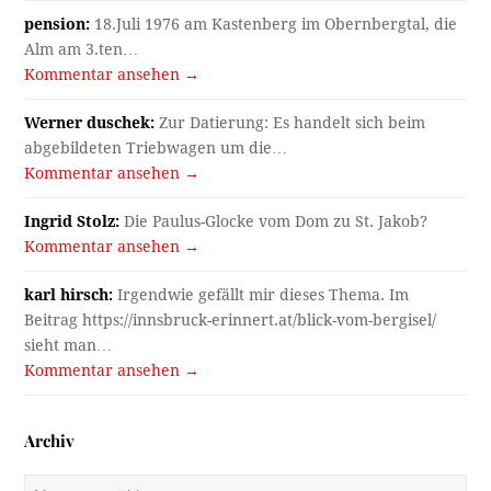
pension:
18.Juli 1976 am Kastenberg im Obernbergtal, die
Alm am 3.ten…
Kommentar ansehen →
Werner duschek:
Zur Datierung: Es handelt sich beim
abgebildeten Triebwagen um die…
Kommentar ansehen →
Ingrid Stolz:
Die Paulus-Glocke vom Dom zu St. Jakob?
Kommentar ansehen →
karl hirsch:
Irgendwie gefällt mir dieses Thema. Im
Beitrag https://innsbruck-erinnert.at/blick-vom-bergisel/
sieht man…
Kommentar ansehen →
Archiv
Archiv