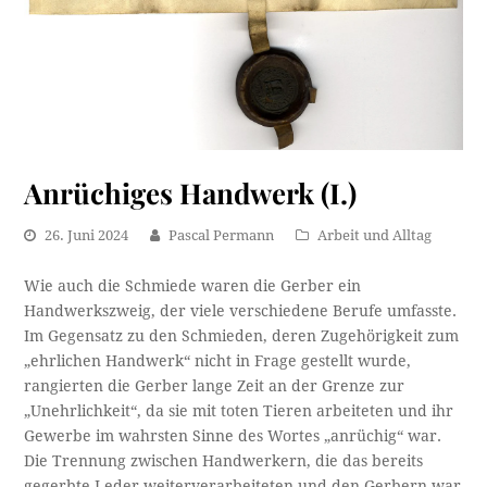
Anrüchiges Handwerk (I.)
26. Juni 2024
Pascal Permann
Arbeit und Alltag
Wie auch die Schmiede waren die Gerber ein
Handwerkszweig, der viele verschiedene Berufe umfasste.
Im Gegensatz zu den Schmieden, deren Zugehörigkeit zum
„ehrlichen Handwerk“ nicht in Frage gestellt wurde,
rangierten die Gerber lange Zeit an der Grenze zur
„Unehrlichkeit“, da sie mit toten Tieren arbeiteten und ihr
Gewerbe im wahrsten Sinne des Wortes „anrüchig“ war.
Die Trennung zwischen Handwerkern, die das bereits
gegerbte Leder weiterverarbeiteten und den Gerbern war