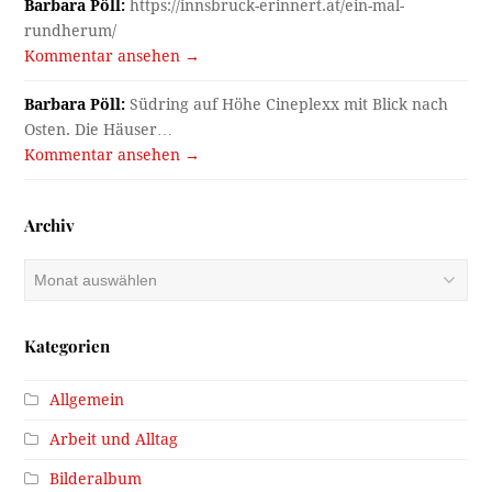
Barbara Pöll:
https://innsbruck-erinnert.at/ein-mal-
rundherum/
Kommentar ansehen →
Barbara Pöll:
Südring auf Höhe Cineplexx mit Blick nach
Osten. Die Häuser…
Kommentar ansehen →
Archiv
Archiv
Kategorien
Allgemein
Arbeit und Alltag
Bilderalbum