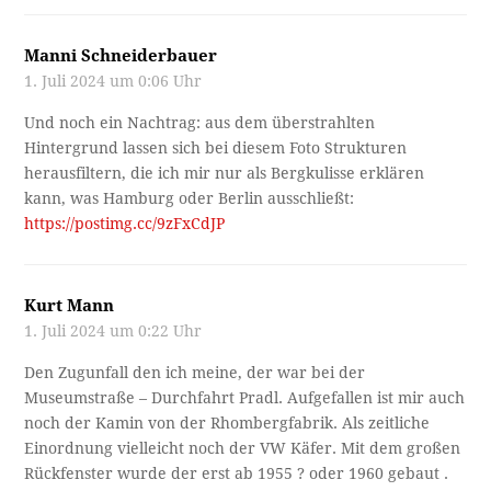
Manni Schneiderbauer
1. Juli 2024 um 0:06 Uhr
Und noch ein Nachtrag: aus dem überstrahlten
Hintergrund lassen sich bei diesem Foto Strukturen
herausfiltern, die ich mir nur als Bergkulisse erklären
kann, was Hamburg oder Berlin ausschließt:
https://postimg.cc/9zFxCdJP
Kurt Mann
1. Juli 2024 um 0:22 Uhr
Den Zugunfall den ich meine, der war bei der
Museumstraße – Durchfahrt Pradl. Aufgefallen ist mir auch
noch der Kamin von der Rhombergfabrik. Als zeitliche
Einordnung vielleicht noch der VW Käfer. Mit dem großen
Rückfenster wurde der erst ab 1955 ? oder 1960 gebaut .