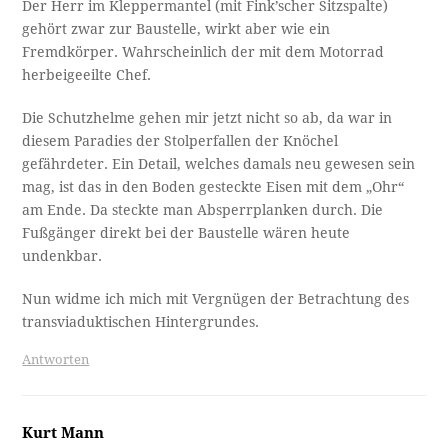
Der Herr im Kleppermantel (mit Fink’scher Sitzspalte)
gehört zwar zur Baustelle, wirkt aber wie ein
Fremdkörper. Wahrscheinlich der mit dem Motorrad
herbeigeeilte Chef.
Die Schutzhelme gehen mir jetzt nicht so ab, da war in
diesem Paradies der Stolperfallen der Knöchel
gefährdeter. Ein Detail, welches damals neu gewesen sein
mag, ist das in den Boden gesteckte Eisen mit dem „Ohr“
am Ende. Da steckte man Absperrplanken durch. Die
Fußgänger direkt bei der Baustelle wären heute
undenkbar.
Nun widme ich mich mit Vergnügen der Betrachtung des
transviaduktischen Hintergrundes.
Antworten
Kurt Mann