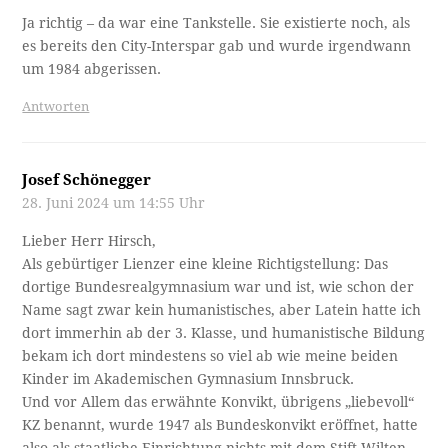
Ja richtig – da war eine Tankstelle. Sie existierte noch, als
es bereits den City-Interspar gab und wurde irgendwann
um 1984 abgerissen.
Antworten
Josef Schönegger
28. Juni 2024 um 14:55 Uhr
Lieber Herr Hirsch,
Als gebürtiger Lienzer eine kleine Richtigstellung: Das
dortige Bundesrealgymnasium war und ist, wie schon der
Name sagt zwar kein humanistisches, aber Latein hatte ich
dort immerhin ab der 3. Klasse, und humanistische Bildung
bekam ich dort mindestens so viel ab wie meine beiden
Kinder im Akademischen Gymnasium Innsbruck.
Und vor Allem das erwähnte Konvikt, übrigens „liebevoll“
KZ benannt, wurde 1947 als Bundeskonvikt eröffnet, hatte
also als staatliche Einrichtung nichts mit dem Stift Wilten