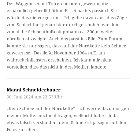
Der Waggon sei mit Tieren beladen gewesen, die
erbärmlich gebrüllt hätten. Es sei nachts passiert. Sie
würde das nie vergessen. – Ich gehe davon aus, dass Züge
zum Schlachthof genau hier durchgeschoben wurden,
zumal die Schlachthofschleppbahn ca. 300 m weiter
nördlich abzweigte. Auch das passt ins Bild. Zum Datum
konnte sie nur sagen, dass auf der Nordkette kein Schnee
gewesen sei. Das ließe November 1964 m.E. am
wahrscheinlichsten erscheinen. Ich kann mir nicht
vorstellen, dass das nicht in den Medien landete.
Manni Schneiderbauer
30. Juni 2024 um 23:53 Uhr
„Kein Schnee auf der Nordkette“ – ich werde dazu morgen
meiner Mutter nochmal fragen, vielleicht habe ich da
etwas falsch verstanden, denn Schnee ist ja sogar auf den
Fotos zu sehen.