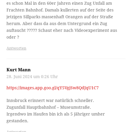
es schon Mal in den 60er Jahren einen Zug Unfall am
Frachten Bahnhof. Damals kullerten auf der Seite des
jetzigen Sillparks massenhaft Orangen auf der Straße
herum. Aber dass da aus dem Untergrund ein Zug
auftaucht ????? Schaut eher nach Videoexperiment aus
oder ?
Antworten
Kurt Mann
28. Juni 2024 um 0:26 Uhr
https://images.app.goo.gl/qY5VgjSw8QdJqU1C7
Innsbruck erinnert war natürlich schneller.
Zugunfall Hauptbahnhof – Museumstraße.
Irgendwo im Haufen bin ich als 5 jähriger umher
gestanden.
Antworten