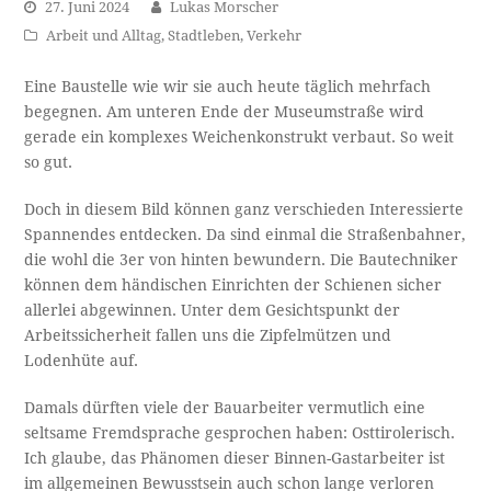
27. Juni 2024
Lukas Morscher
Arbeit und Alltag
,
Stadtleben
,
Verkehr
Eine Baustelle wie wir sie auch heute täglich mehrfach
begegnen. Am unteren Ende der Museumstraße wird
gerade ein komplexes Weichenkonstrukt verbaut. So weit
so gut.
Doch in diesem Bild können ganz verschieden Interessierte
Spannendes entdecken. Da sind einmal die Straßenbahner,
die wohl die 3er von hinten bewundern. Die Bautechniker
können dem händischen Einrichten der Schienen sicher
allerlei abgewinnen. Unter dem Gesichtspunkt der
Arbeitssicherheit fallen uns die Zipfelmützen und
Lodenhüte auf.
Damals dürften viele der Bauarbeiter vermutlich eine
seltsame Fremdsprache gesprochen haben: Osttirolerisch.
Ich glaube, das Phänomen dieser Binnen-Gastarbeiter ist
im allgemeinen Bewusstsein auch schon lange verloren