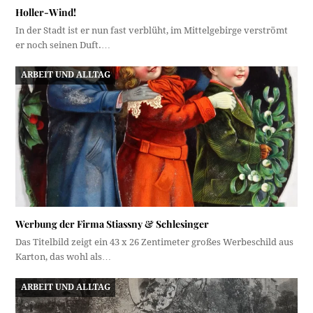
Holler-Wind!
In der Stadt ist er nun fast verblüht, im Mittelgebirge verströmt
er noch seinen Duft.…
ARBEIT UND ALLTAG
Werbung der Firma Stiassny & Schlesinger
Das Titelbild zeigt ein 43 x 26 Zentimeter großes Werbeschild aus
Karton, das wohl als…
ARBEIT UND ALLTAG