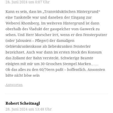
28. Juni 2024 um 0:07 Uhr
Kann es sein, dass im „Transviduktischen Hintergrund“
eine Tankstelle war und daneben der Eingang zur
Weberei Rhomberg. Im weiteren Hintergrund ist dann
oberhalb des Viadukt der gasspeicher vom Gaswerk zu
sehen. Und Herr Morscher irrt, wenn er den Fensterputzer
(oder Jalousien – Pfleger) der damaligen
Gebietskrankenkasse als liebeskranken Fensterler
bezeichnet. Auch war dann im ersten Stock des Konsum
das Zollamt der Bahn versteckt. Schwierige Beamte
einigten mit mir um 30 Groschen Stempel Marken……
Ob das alles zu den 60/70ern paßt – hoffentlich. Ansonsten
bitte nicht böse sein
Antworten
Robert Scheitnagl
28. Juni 2024 um 13:48 Uhr