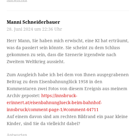
Manni Schneiderbauer
28. Juni 2024 um 22:36 Uhr
Herr Mann, Sie haben mich erwischt, eine KI hat erträumt,
was da passiert sein könnte. Sie scheint zu dem Schluss
gekommen zu sein, dass die Szenerie irgendwie nach
Zweitem Weltkrieg aussieht.
Zum Ausgleich habe ich bei dem von Ihnen ausgegrabenen
Beitrag zu dem Eisenbahnunglück 1958 in den
Kommentaren zwei Fotos von diesem Ereignis aus meinem
Archiv gepostet:
https://innsbruck-
erinnert.at/eisenbahnunglueck-beim-bahnhof-
innsbruck/comment-page-1/#comment-44711
Auf einem davon sind am rechten Bildrand ein paar kleine
Kinder, sind Sie da vielleicht dabei?
Antworten