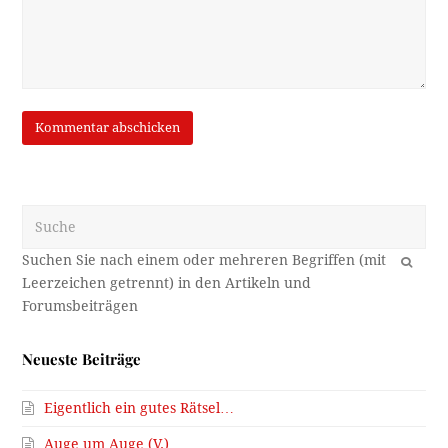
Suche
OK
Neueste Beiträge
Eigentlich ein gutes Rätsel…
Auge um Auge (V.)