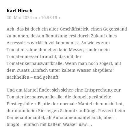
Deine E-Mail-Adresse wird nicht veröffentlicht.
Erforderliche Felder sind mit
*
markiert
Name
*
E-Mail-Adresse
*
Kommentar
*