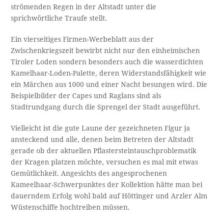
strömenden Regen in der Altstadt unter die
sprichwörtliche Traufe stellt.
Ein vierseitiges Firmen-Werbeblatt aus der
Zwischenkriegszeit bewirbt nicht nur den einheimischen
Tiroler Loden sondern besonders auch die wasserdichten
Kamelhaar-Loden-Palette, deren Widerstandsfähigkeit wie
ein Märchen aus 1000 und einer Nacht besungen wird. Die
Beispielbilder der Capes und Raglans sind als
Stadtrundgang durch die Sprengel der Stadt ausgeführt.
Vielleicht ist die gute Laune der gezeichneten Figur ja
ansteckend und alle, denen beim Betreten der Altstadt
gerade ob der aktuellen Pflastersteintauschproblematik
der Kragen platzen möchte, versuchen es mal mit etwas
Gemütlichkeit. Angesichts des angesprochenen
Kameelhaar-Schwerpunktes der Kollektion hätte man bei
dauerndem Erfolg wohl bald auf Höttinger und Arzler Alm
Wüstenschiffe hochtreiben müssen.