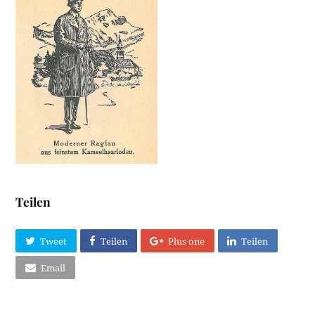
Teilen
Tweet
Teilen
Plus one
Teilen
Email