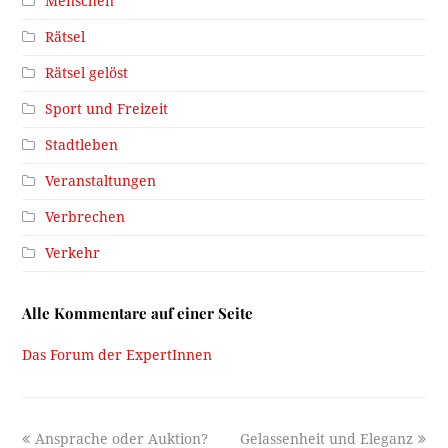
Menschen
Rätsel
Rätsel gelöst
Sport und Freizeit
Stadtleben
Veranstaltungen
Verbrechen
Verkehr
Alle Kommentare auf einer Seite
Das Forum der ExpertInnen
previous
next
Ansprache oder Auktion?
Gelassenheit und Eleganz