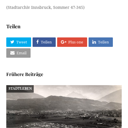
(Stadtarchiv Innsbruck, Sommer 47-345)
Teilen
Tweet
Teilen
Plus one
Teilen
Email
Frühere Beiträge
STADTLEBEN