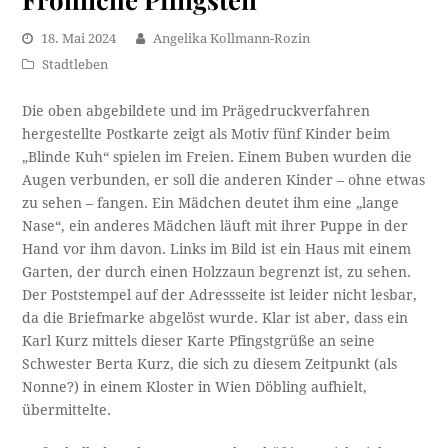
18. Mai 2024
Angelika Kollmann-Rozin
Stadtleben
Die oben abgebildete und im Prägedruckverfahren
hergestellte Postkarte zeigt als Motiv fünf Kinder beim
„Blinde Kuh“ spielen im Freien. Einem Buben wurden die
Augen verbunden, er soll die anderen Kinder – ohne etwas
zu sehen – fangen. Ein Mädchen deutet ihm eine „lange
Nase“, ein anderes Mädchen läuft mit ihrer Puppe in der
Hand vor ihm davon. Links im Bild ist ein Haus mit einem
Garten, der durch einen Holzzaun begrenzt ist, zu sehen.
Der Poststempel auf der Adressseite ist leider nicht lesbar,
da die Briefmarke abgelöst wurde. Klar ist aber, dass ein
Karl Kurz mittels dieser Karte Pfingstgrüße an seine
Schwester Berta Kurz, die sich zu diesem Zeitpunkt (als
Nonne?) in einem Kloster in Wien Döbling aufhielt,
übermittelte.